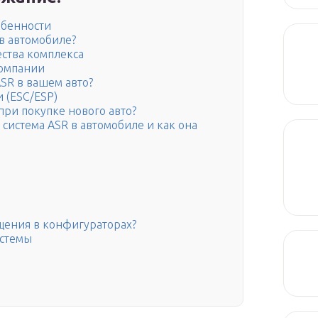
обенности
 в автомобиле?
ства комплекса
компании
ASR в вашем авто?
 (ESC/ESP)
при покупке нового авто?
 система ASR в автомобиле и как она
ащения в конфигураторах?
истемы