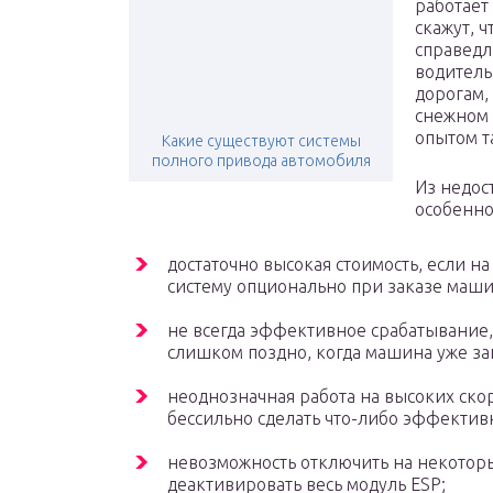
работает
скажут, ч
справедл
водитель
дорогам,
снежном 
опытом т
Какие существуют системы
полного привода автомобиля
Из недос
особенно
достаточно высокая стоимость, если н
систему опционально при заказе маши
не всегда эффективное срабатывание,
слишком поздно, когда машина уже за
неоднозначная работа на высоких скор
бессильно сделать что-либо эффектив
невозможность отключить на некоторы
деактивировать весь модуль ESP;