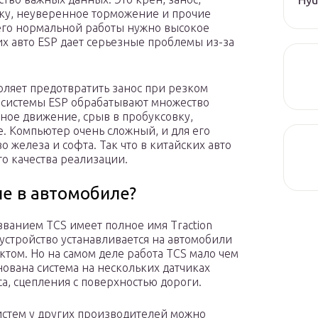
ку, неуверенное торможение и прочие
его нормальной работы нужно высокое
ких авто ESP дает серьезные проблемы из-за
воляет предотвратить занос при резком
 системы ESP обрабатывают множество
ьное движение, срыв в пробуксовку,
 Компьютер очень сложный, и для его
 железа и софта. Так что в китайских авто
о качества реализации.
ие в автомобиле?
ванием TCS имеет полное имя Traction
 устройство устанавливается на автомобили
ктом. Но на самом деле работа TCS мало чем
нована система на нескольких датчиках
са, сцепления с поверхностью дороги.
истем у других производителей можно