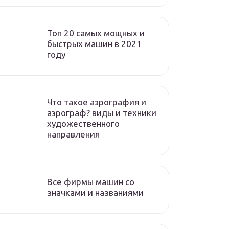
Топ 20 самых мощных и
быстрых машин в 2021
году
Что такое аэрография и
аэрограф? виды и техники
художественного
направления
Все фирмы машин со
значками и названиями