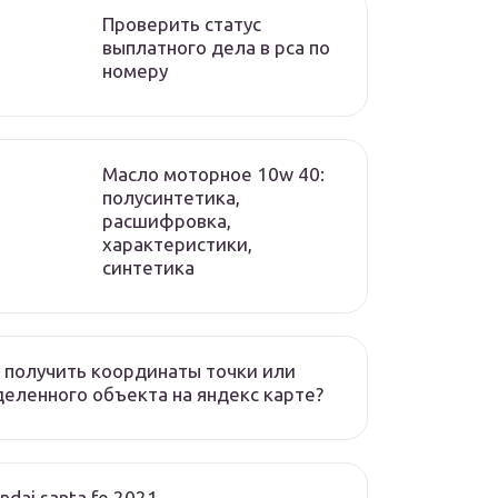
Проверить статус
выплатного дела в рса по
номеру
Масло моторное 10w 40:
полусинтетика,
расшифровка,
характеристики,
синтетика
 получить координаты точки или
еленного объекта на яндекс карте?
ndai santa fe 2021