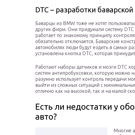
DTC – разработки баварской
Баварцы из BMW тоже не хотят пользоватьс
других фирм. Они придумали систему DTC – 
работает по знакомому принципу контроля
обязательно отключается. Баварские конст
автомобилях люди будут ездить в самых ра
установлена кнопка DTC, которая принудит
Работают наборы датчиков и мозги DTC хо
систем антипробуксовки, которую можно 
разумно использует контроль передачи мо
выйти из сложных ситуаций с минимальны
отлично как на высокой, так и на малой ско
Есть ли недостатки у об
авто?
Многие а