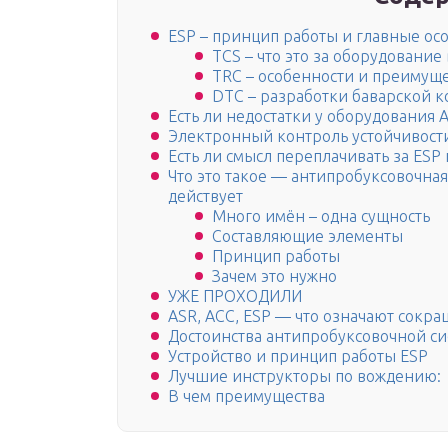
ESP – принцип работы и главные ос
TCS – что это за оборудование
TRC – особенности и преимуще
DTC – разработки баварской 
Есть ли недостатки у оборудования 
Электронный контроль устойчивости
Есть ли смысл переплачивать за ESP 
Что это такое — антипробуксовочная
действует
Много имён – одна сущность
Составляющие элементы
Принцип работы
Зачем это нужно
УЖЕ ПРОХОДИЛИ
ASR, ACC, ESP — что означают сокр
Достоинства антипробуксовочной с
Устройство и принцип работы ESP
Лучшие инструкторы по вождению:
В чем преимущества