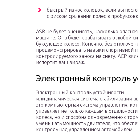
быстрый износ колодок, если вы посто
с риском срывания колес в пробуксовк
ASR не будет оценивать, насколько опасна
машине. Она будет срабатывать в любой си
буксующее колесо. Конечно, без отключен
продемонстрировать навыки спортивной п
контролируемого заноса на снегу. АСР вк
испортит ваш вираж.
Электронный контроль у
Электронный контроль устойчивости
или динамическая система стабилизации а
это компьютерная система управления, кот
управляет не только каждым в отдельност
колеса, но и способна одновременно с то
уменьшать мощность двигателя, что обеспе
контроль над управлением автомобилем.