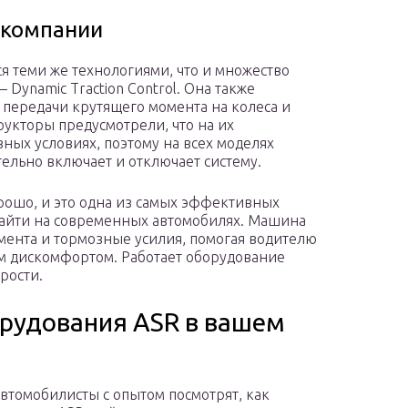
 компании
я теми же технологиями, что и множество
Dynamic Traction Control. Она также
 передачи крутящего момента на колеса и
рукторы предусмотрели, что на их
зных условиях, поэтому на всех моделях
ельно включает и отключает систему.
рошо, и это одна из самых эффективных
найти на современных автомобилях. Машина
мента и тормозные усилия, помогая водителю
м дискомфортом. Работает оборудование
рости.
орудования ASR в вашем
втомобилисты с опытом посмотрят, как