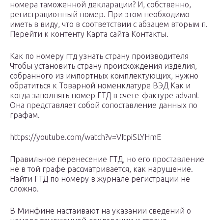
номера таможенной декларации? И, собственно,
регистрационный номер. При этом необходимо
иметь в виду, что в соответствии с абзацем вторым п.
Перейти к контенту Карта сайта Контакты.
Как по номеру гтд узнать страну производителя
Чтобы установить страну происхождения изделия,
собранного из импортных комплектующих, нужно
обратиться к Товарной номенклатуре ВЭД Как и
когда заполнять номер ГТД в счете-фактуре advant
Она представляет собой сопоставление данных по
графам.
https://youtube.com/watch?v=VItpiSLYHmE
Правильное перенесение ГТД, но его проставление
не в той графе рассматривается, как нарушение.
Найти ГТД по номеру в журнале регистрации не
сложно.
В Минфине настаивают на указании сведений о