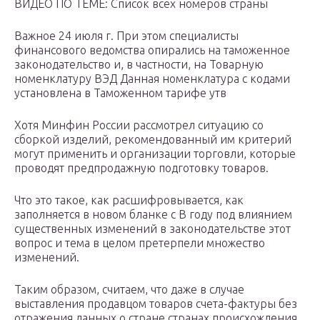
ВИДЕО ПО ТЕМЕ: Список всех номеров страны
Важное 24 июля г. При этом специалисты
финансового ведомства опирались на таможенное
законодательство и, в частности, на Товарную
номенклатуру ВЭД Данная номенклатура с кодами
установлена в Таможенном тарифе утв
Хотя Минфин России рассмотрел ситуацию со
сборкой изделий, рекомендованный им критерий
могут применить и организации торговли, которые
проводят предпродажную подготовку товаров.
Что это такое, как расшифровывается, как
заполняется в новом бланке с В году под влиянием
существенных изменений в законодательстве этот
вопрос и тема в целом претерпели множество
изменений.
Таким образом, считаем, что даже в случае
выставления продавцом товаров счета-фактуры без
отражения данных о стране странах происхождения