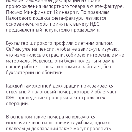
номере таможенной декларации и стране
происхождения импортного товара в счете-фактуре.
Письмо Минфина от 12 января г. По правилам
Налогового кодекса счета-фактуры являются
основанием, чтобы принять к вычету НДС,
предъявленный покупателю продавцом п.
Бухгалтер широкого профиля с летним опытом.
Сейчас уже на пенсии, чтобы не закиснуть изучаю,
что изменилось в отрасли, собираю интересные мне
материалы. Надеюсь, они будут полезны и вам в
вашей работе — пока экономика работает, без
бухгалтерии не обойтись.
Каждой таможенной декларации присваивается
отдельный налоговый номер, который облегчает
ФНС проведение проверки и контроля всех
операций.
В основном такие номера используются
исключительно налоговыми службами, однако
владельцы деклараций также могут проверить