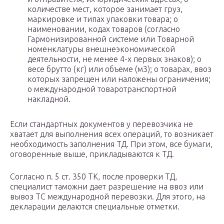
количестве мест, которое занимает груз,
маркировке и типах упаковки товара; о
наименовании, кодах товаров (согласно
Гармонизированной системе или Товарной
номенклатуры внешнеэкономической
деятельности, не менее 4-х первых знаков); о
весе брутто (кг) или объеме (м3); о товарах, ввоз
которых запрещен или наложены ограничения;
о международной товаротранспортной
накладной.
Если стандартных документов у перевозчика не
хватает для выполнения всех операций, то возникает
необходимость заполнения ТД. При этом, все бумаги,
оговоренные выше, прикладываются к ТД.
Согласно п. 5 ст. 350 ТК, после проверки ТД,
специалист таможни дает разрешение на ввоз или
вывоз ТС международной перевозки. Для этого, на
декларации делаются специальные отметки.