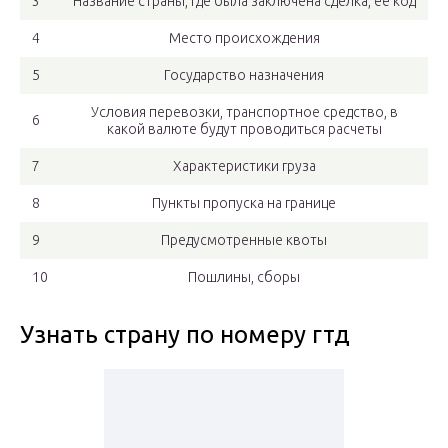
3
Название страны, где была заключена сделка, ее код
4
Место происхождения
5
Государство назначения
Условия перевозки, транспортное средство, в
6
какой валюте будут проводиться расчеты
7
Характеристики груза
8
Пункты пропуска на границе
9
Предусмотренные квоты
10
Пошлины, сборы
Узнать страну по номеру гтд