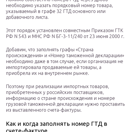
необходимо указать порядковый номер товара,
указываемый в графе 32 ГТД основного или
добавочного листа.
Этот порядок установлен совместным Приказом ГТК
РФ N 543 и МНС РФ N БГ-3-11/240 от 23 июня 2000 г.
Добавим, что заполнять графы «Страна
происхождения» и «Номер таможенной декларации»
необходимо даже в том случае, если организация не
импортировала продаваемые ей товары, а
приобрела их на внутреннем рынке.
Поэтому при реализации импортных товаров,
приобретенных у российских поставщиков,
информацию о стране происхождения и номере
грузовой таможенной декларации нужно проставить
из выставленного счета-фактуры.
Как и когда заполнять номер ГТД в
счете-фактуре