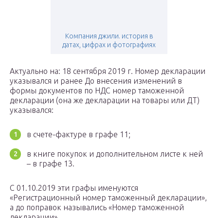
Компания джили. история в
датах, цифрах и фотографиях
Актуально на: 18 сентября 2019 г. Номер декларации
указывался и ранее До внесения изменений в
формы документов по НДС номер таможенной
декларации (она же декларации на товары или ДТ)
указывался:
в счете-фактуре в графе 11;
в книге покупок и дополнительном листе к ней
– в графе 13.
С 01.10.2019 эти графы именуются
«Регистрационный номер таможенный декларации»,
а до поправок назывались «Номер таможенной
декларации».