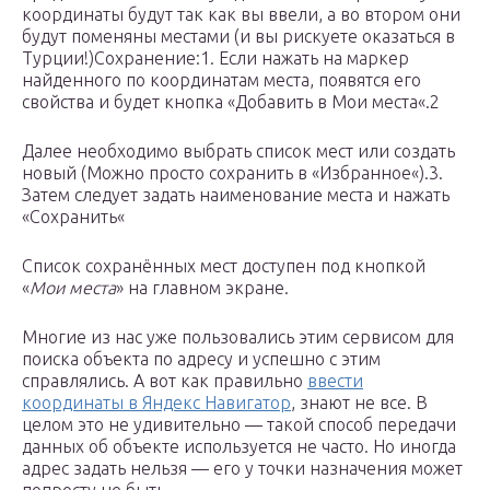
координаты будут так как вы ввели, а во втором они
будут поменяны местами (и вы рискуете оказаться в
Турции!)Сохранение:1. Если нажать на маркер
найденного по координатам места, появятся его
свойства и будет кнопка «Добавить в Мои места«.2
Далее необходимо выбрать список мест или создать
новый (Можно просто сохранить в «Избранное«).3.
Затем следует задать наименование места и нажать
«Сохранить«
Список сохранённых мест доступен под кнопкой
«
Мои места
» на главном экране.
Многие из нас уже пользовались этим сервисом для
поиска объекта по адресу и успешно с этим
справлялись. А вот как правильно
ввести
координаты в Яндекс Навигатор
, знают не все. В
целом это не удивительно — такой способ передачи
данных об объекте используется не часто. Но иногда
адрес задать нельзя — его у точки назначения может