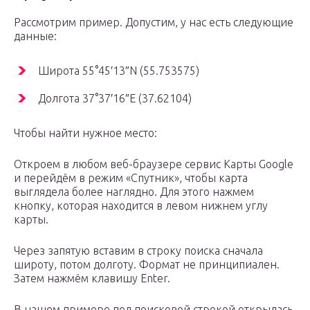
Рассмотрим пример. Допустим, у нас есть следующие
данные:
Широта 55°45′13″N (55.753575)
Долгота 37°37′16″E (37.62104)
Чтобы найти нужное место:
Откроем в любом веб-браузере сервис Карты Google
и перейдём в режим «Спутник», чтобы карта
выглядела более наглядно. Для этого нажмем
кнопку, которая находится в левом нижнем углу
карты.
Через запятую вставим в строку поиска сначала
широту, потом долготу. Формат не принципиален.
Затем нажмём клавишу Enter.
В нашем примере под поисковой строкой открылась