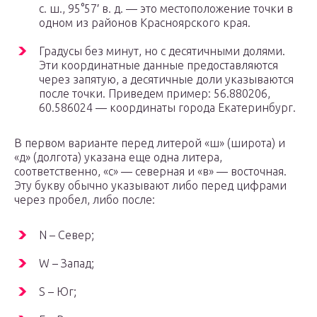
с. ш., 95°57′ в. д. — это местоположение точки в
одном из районов Красноярского края.
Градусы без минут, но с десятичными долями.
Эти координатные данные предоставляются
через запятую, а десятичные доли указываются
после точки. Приведем пример: 56.880206,
60.586024 — координаты города Екатеринбург.
В первом варианте перед литерой «ш» (широта) и
«д» (долгота) указана еще одна литера,
соответственно, «с» — северная и «в» — восточная.
Эту букву обычно указывают либо перед цифрами
через пробел, либо после:
N – Север;
W – Запад;
S – Юг;