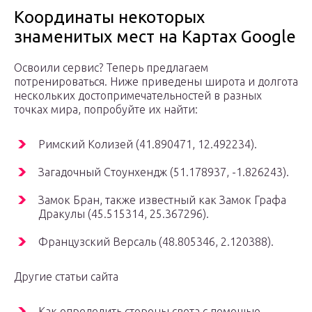
Координаты некоторых
знаменитых мест на Картах Google
Освоили сервис? Теперь предлагаем
потренироваться. Ниже приведены широта и долгота
нескольких достопримечательностей в разных
точках мира, попробуйте их найти:
Римский Колизей (41.890471, 12.492234).
Загадочный Стоунхендж (51.178937, -1.826243).
Замок Бран, также известный как Замок Графа
Дракулы (45.515314, 25.367296).
Французский Версаль (48.805346, 2.120388).
Другие статьи сайта
Как определить стороны света с помощью