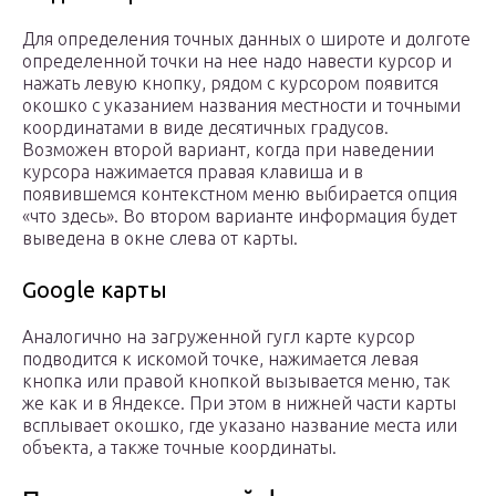
Для определения точных данных о широте и долготе
определенной точки на нее надо навести курсор и
нажать левую кнопку, рядом с курсором появится
окошко с указанием названия местности и точными
координатами в виде десятичных градусов.
Возможен второй вариант, когда при наведении
курсора нажимается правая клавиша и в
появившемся контекстном меню выбирается опция
«что здесь». Во втором варианте информация будет
выведена в окне слева от карты.
Google карты
Аналогично на загруженной гугл карте курсор
подводится к искомой точке, нажимается левая
кнопка или правой кнопкой вызывается меню, так
же как и в Яндексе. При этом в нижней части карты
всплывает окошко, где указано название места или
объекта, а также точные координаты.