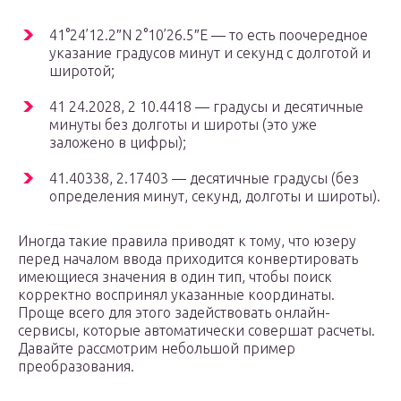
41°24’12.2″N 2°10’26.5″E — то есть поочередное
указание градусов минут и секунд с долготой и
широтой;
41 24.2028, 2 10.4418 — градусы и десятичные
минуты без долготы и широты (это уже
заложено в цифры);
41.40338, 2.17403 — десятичные градусы (без
определения минут, секунд, долготы и широты).
Иногда такие правила приводят к тому, что юзеру
перед началом ввода приходится конвертировать
имеющиеся значения в один тип, чтобы поиск
корректно воспринял указанные координаты.
Проще всего для этого задействовать онлайн-
сервисы, которые автоматически совершат расчеты.
Давайте рассмотрим небольшой пример
преобразования.