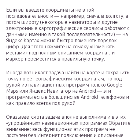
Если вы введете координаты не в той
последовательности — например, сначала долготу, а
потом широту (некоторые навигаторы и другие
электронные картографические сервисы работают с
данными именно в такой последовательности) — на
Яндекс Картах можно быстро поменять порядок
цифр. Для этого нажмите на ссылку «Поменять
местами» под полным описанием координат, и
маркер переместится в правильную точку.
Иногда возникает задача найти на карте и сохранить
точку по её географическим координатам, но под
рукой из навигационных программ только Google
Maps или Яндекс Навигатор на Android — эти
программы есть в большинстве Android телефонов и
как правило всегда под рукой
Оказывается эта задача вполне выполнима и в этих
«упрощённых» навигационных программах.Обратите
внимание: весь функционал этих программ не
доступен без Интернет подключения и описанные