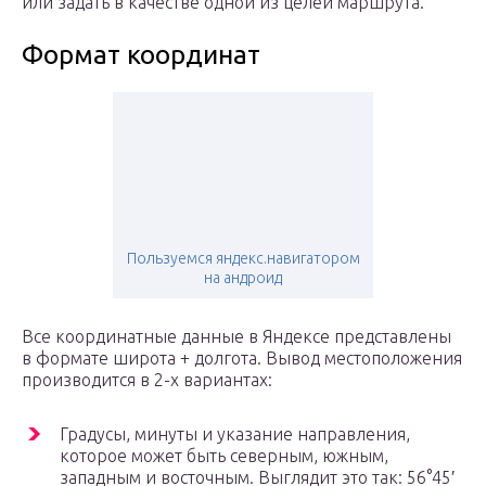
или задать в качестве одной из целей маршрута.
Формат координат
Пользуемся яндекс.навигатором
на андроид
Все координатные данные в Яндексе представлены
в формате широта + долгота. Вывод местоположения
производится в 2-х вариантах:
Градусы, минуты и указание направления,
которое может быть северным, южным,
западным и восточным. Выглядит это так: 56°45′