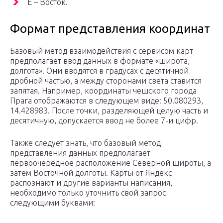
E – Восток.
Формат представления координат
Базовый метод взаимодействия с сервисом карт
предполагает ввод данных в формате «широта,
долгота». Они вводятся в градусах с десятичной
дробной частью, а между сторонами света ставится
запятая. Например, координаты чешского города
Прага отображаются в следующем виде: 50.080293,
14.428983. После точки, разделяющей целую часть и
десятичную, допускается ввод не более 7-и цифр.
Также следует знать, что базовый метод
представления данных предполагает
первоочередное расположение Северной широты, а
затем Восточной долготы. Карты от Яндекс
распознают и другие варианты написания,
необходимо только уточнить свой запрос
следующими буквами: