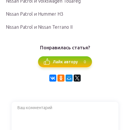
Nissan Patrol и Volkswagen Touareg
Nissan Patrol и Hummer H3
Nissan Patrol и Nissan Terrano II
Понравилась статья?
0
Лайк автору