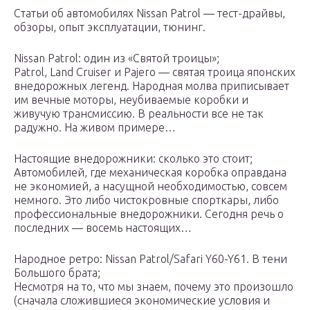
Статьи об автомобилях Nissan Patrol — тест-драйвы,
обзоры, опыт эксплуатации, тюнинг.
Nissan Patrol: один из «Святой троицы»;
Patrol, Land Cruiser и Pajero — святая троица японских
внедорожных легенд. Народная молва приписывает
им вечные моторы, неубиваемые коробки и
живучую трансмиссию. В реальности все не так
радужно. На живом примере…
Настоящие внедорожники: сколько это стоит;
Автомобилей, где механическая коробка оправдана
не экономией, а насущной необходимостью, совсем
немного. Это либо чистокровные спорткары, либо
профессиональные внедорожники. Сегодня речь о
последних — восемь настоящих…
Народное ретро: Nissan Patrol/Safari Y60-Y61. В тени
Большого брата;
Несмотря на то, что мы знаем, почему это произошло
(сначала сложившиеся экономические условия и