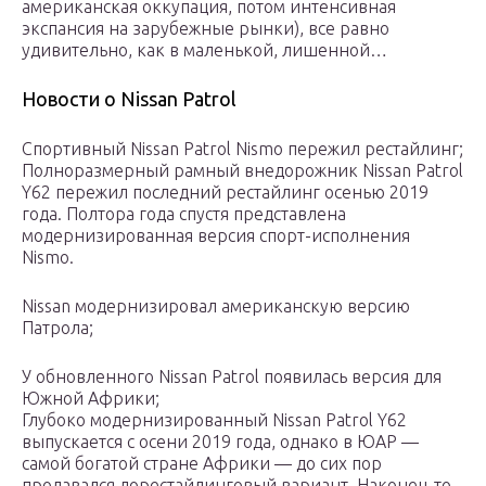
американская оккупация, потом интенсивная
экспансия на зарубежные рынки), все равно
удивительно, как в маленькой, лишенной…
Новости о Nissan Patrol
Спортивный Nissan Patrol Nismo пережил рестайлинг;
Полноразмерный рамный внедорожник Nissan Patrol
Y62 пережил последний рестайлинг осенью 2019
года. Полтора года спустя представлена
модернизированная версия спорт-исполнения
Nismo.
Nissan модернизировал американскую версию
Патрола;
У обновленного Nissan Patrol появилась версия для
Южной Африки;
Глубоко модернизированный Nissan Patrol Y62
выпускается с осени 2019 года, однако в ЮАР —
самой богатой стране Африки — до сих пор
продавался дорестайлинговый вариант. Наконец-то