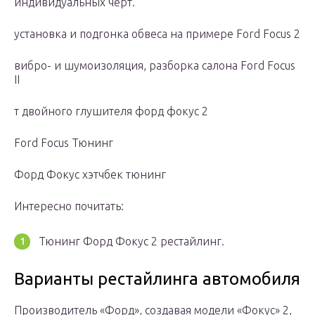
индивидуальных черт.
установка и подгонка обвеса на примере Ford Focus 2
вибро- и шумоизоляция, разборка салона Ford Focus
II
т двойного глушителя форд фокус 2
Ford Focus Тюнинг
Форд Фокус хэтчбек тюнинг
Интересно почитать:
Тюнинг Форд Фокус 2 рестайлинг.
Варианты рестайлинга автомобиля
Производитель «Форд», создавая модели «Фокус» 2,