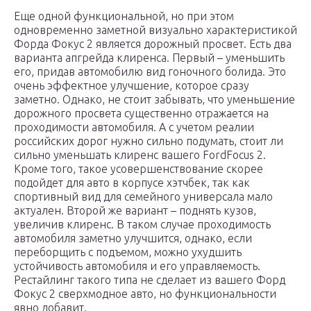
Еще одной функциональной, но при этом
одновременно заметной визуально характеристикой
Форда Фокус 2 является дорожный просвет. Есть два
варианта апгрейда клиренса. Первый – уменьшить
его, придав автомобилю вид гоночного болида. Это
очень эффектное улучшение, которое сразу
заметно. Однако, не стоит забывать, что уменьшение
дорожного просвета существенно отражается на
проходимости автомобиля. А с учетом реалии
российских дорог нужно сильно подумать, стоит ли
сильно уменьшать клиренс вашего FordFocus 2.
Кроме того, такое усовершенствование скорее
подойдет для авто в корпусе хэтчбек, так как
спортивный вид для семейного универсала мало
актуален. Второй же вариант – поднять кузов,
увеличив клиренс. В таком случае проходимость
автомобиля заметно улучшится, однако, если
переборщить с подъемом, можно ухудшить
устойчивость автомобиля и его управляемость.
Рестайлинг такого типа не сделает из вашего Форд
Фокус 2 сверхмодное авто, но функциональности
явно добавит.