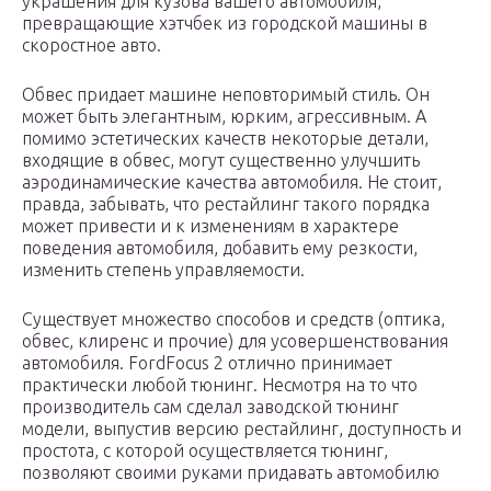
украшения для кузова вашего автомобиля,
превращающие хэтчбек из городской машины в
скоростное авто.
Обвес придает машине неповторимый стиль. Он
может быть элегантным, юрким, агрессивным. А
помимо эстетических качеств некоторые детали,
входящие в обвес, могут существенно улучшить
аэродинамические качества автомобиля. Не стоит,
правда, забывать, что рестайлинг такого порядка
может привести и к изменениям в характере
поведения автомобиля, добавить ему резкости,
изменить степень управляемости.
Существует множество способов и средств (оптика,
обвес, клиренс и прочие) для усовершенствования
автомобиля. FordFocus 2 отлично принимает
практически любой тюнинг. Несмотря на то что
производитель сам сделал заводской тюнинг
модели, выпустив версию рестайлинг, доступность и
простота, с которой осуществляется тюнинг,
позволяют своими руками придавать автомобилю