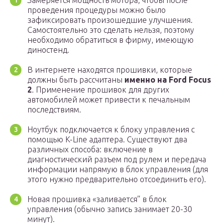
Замеряется мощность мотора, чтобы после
проведения процедуры можно было
зафиксировать произошедшие улучшения.
Самостоятельно это сделать нельзя, поэтому
необходимо обратиться в фирму, имеющую
диностенд.
В интернете находятся прошивки, которые
должны быть рассчитаны
именно на Ford Focus
2
. Применение прошивок для других
автомобилей может привести к печальным
последствиям.
Ноутбук подключается к блоку управления с
помощью K-Line адаптера. Существуют два
различных способа: включение в
диагностический разъем под рулем и передача
информации напрямую в блок управления (для
этого нужно предварительно отсоединить его).
Новая прошивка «заливается” в блок
управления (обычно запись занимает 20-30
минут).