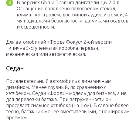
В версиях Ghia и Titanium двигатели 1,6-2,0 л.
Оснащение дополнено подогревом стекол,
климат-контролем, достойной аудиосистемой, 4-
мя подушками безопасности, датчиками осадков
и освещенности.
Для автомобилей «Форда Фокус» 2-ой версии
типична 5-ступенчатая коробка передач,
механическая или автоматическая.
Седан
Привлекательный автомобиль с динамичным
дизайном. Менее грузный, по сравнению с
хэтчбеком. Седан «Форд» – модель для бизнеса, а не
для перевозки багажа. При загруженности он
проседает сильнее хэтчбека (на 1 см). В салоне более
тесно, багажник менее вместительный, с нешироким
проемом.