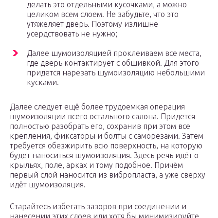
делать это отдельными кусочками, а можно
целиком всем слоем. Не забудьте, что это
утяжеляет дверь. Поэтому излишне
усердствовать не нужно;
Далее шумоизоляцией проклеиваем все места,
где дверь контактирует с обшивкой. Для этого
придется нарезать шумоизоляцию небольшими
кусками.
Далее следует ещё более трудоемкая операция
шумоизоляции всего остального салона. Придется
полностью разобрать его, сохранив при этом все
крепления, фиксаторы и болты с саморезами. Затем
требуется обезжирить всю поверхность, на которую
будет наноситься шумоизоляция. Здесь речь идёт о
крыльях, поле, арках и тому подобное. Причём
первый слой наносится из вибропласта, а уже сверху
идёт шумоизоляция.
Старайтесь избегать зазоров при соединении и
нанесении этих слоев или хотя бы минимизируйте