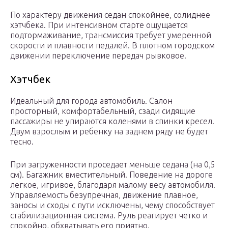
По характеру движения седан спокойнее, солиднее
хэтчбека. При интенсивном старте ощущается
подтормаживание, трансмиссия требует умеренной
скорости и плавности педалей. В плотном городском
движении переключение передач рывковое.
Хэтчбек
Идеальный для города автомобиль. Салон
просторный, комфортабельный, сзади сидящие
пассажиры не упираются коленями в спинки кресел.
Двум взрослым и ребенку на заднем ряду не будет
тесно.
При загруженности проседает меньше седана (на 0,5
см). Багажник вместительный. Поведение на дороге
легкое, игривое, благодаря малому весу автомобиля.
Управляемость безупречная, движение плавное,
заносы и сходы с пути исключены, чему способствует
стабилизационная система. Руль реагирует четко и
спокойно, обхватывать его приятно.