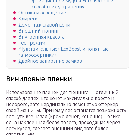
фрикционной муфты Ford Focus II и
способы их устранения
Оптика и освещение
Клиренс
Демонтаж старой цепи
Внешний тюнинг
Внутренняя красота
Тест-режим
«Чувствительные» EcoBoost и понятные
«атмосферники»
Двойное запирание замков
Виниловые пленки
Использование пленок для тюнинга — отличный
способ для тех, кто хочет максимально просто и
недорого, зато кардинально поменять экстерьер
своей машины. Причем у вас останется возможность
вернуть все назад (кроме денег, конечно). Только
одна наклеенная белая полоса, проходящая через
весь кузов, сделает внешний вид авто более
спортивным.