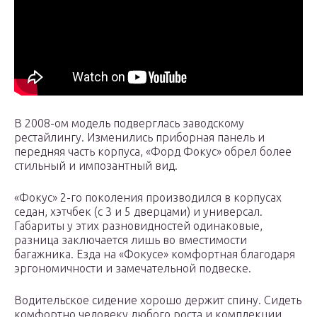
В 2008-ом модель подверглась заводскому
рестайлингу. Изменились приборная панель и
передняя часть корпуса, «Форд Фокус» обрел более
стильный и импозантный вид.
«Фокус» 2-го поколения производился в корпусах
седан, хэтчбек (с 3 и 5 дверцами) и универсал.
Габариты у этих разновидностей одинаковые,
разница заключается лишь во вместимости
багажника. Езда на «Фокусе» комфортная благодаря
эргономичности и замечательной подвеске.
Водительское сидение хорошо держит спину. Сидеть
комфортно человеку любого роста и комплекции,