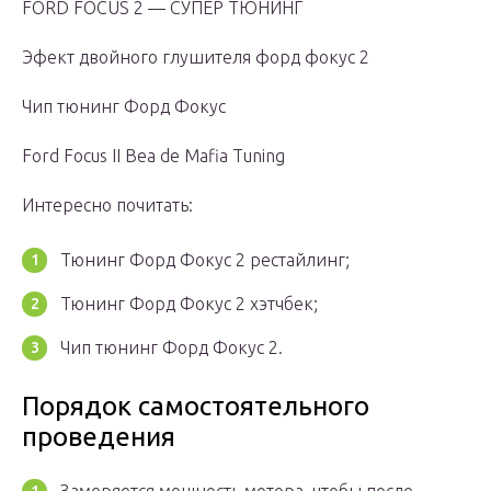
FORD FOCUS 2 — СУПЕР ТЮНИНГ
Эфект двойного глушителя форд фокус 2
Чип тюнинг Форд Фокус
Ford Focus II Bea de Mafia Tuning
Интересно почитать:
Тюнинг Форд Фокус 2 рестайлинг;
Тюнинг Форд Фокус 2 хэтчбек;
Чип тюнинг Форд Фокус 2.
Порядок самостоятельного
проведения