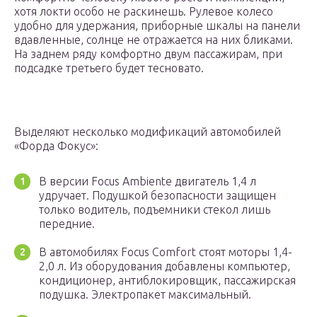
хотя локти особо не раскинешь. Рулевое колесо
удобно для удержания, приборные шкалы на панели
вдавленные, солнце не отражается на них бликами.
На заднем ряду комфортно двум пассажирам, при
подсадке третьего будет тесновато.
Выделяют несколько модификаций автомобилей
«Форда Фокус»:
В версии Focus Ambiente двигатель 1,4 л
удручает. Подушкой безопасности защищен
только водитель, подъемники стекол лишь
передние.
В автомобилях Focus Comfort стоят моторы 1,4-
2,0 л. Из оборудования добавлены компьютер,
кондиционер, антиблокировщик, пассажирская
подушка. Электропакет максимальный.