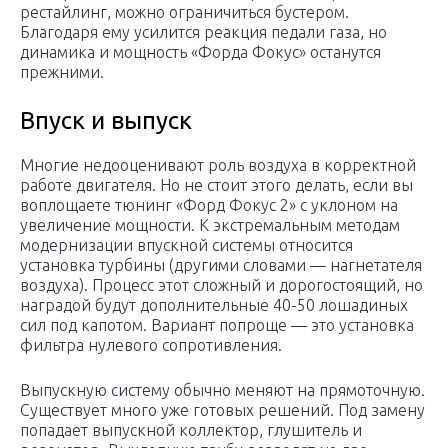
рестайлинг, можно ограничиться бустером.
Благодаря ему усилится реакция педали газа, но
динамика и мощность «Форда Фокус» останутся
прежними.
Впуск и выпуск
Многие недооценивают роль воздуха в корректной
работе двигателя. Но не стоит этого делать, если вы
воплощаете тюнинг «Форд Фокус 2» с уклоном на
увеличение мощности. К экстремальным методам
модернизации впускной системы относится
установка турбины (другими словами — нагнетателя
воздуха). Процесс этот сложный и дорогостоящий, но
наградой будут дополнительные 40-50 лошадиных
сил под капотом. Вариант попроще — это установка
фильтра нулевого сопротивления.
Выпускную систему обычно меняют на прямоточную.
Существует много уже готовых решений. Под замену
попадает выпускной коллектор, глушитель и