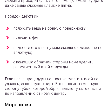
следами приходит фен. С его помощью можно убрать
даже самые сложные клейкие пятна.
Порядок действий:
положить вещь на ровную поверхность;
включить фен;
поднести его к пятну максимально близко, но не
вплотную;
с помощью обратной стороны ножа удалить
размягченный клей с одежды.
Если после процедуры полностью счистить клей не
удалось, используют спирт. Его наносят на жесткую
сторону губки, которой обрабатывают участок ткани
по направлению от края к центру.
Морозилка