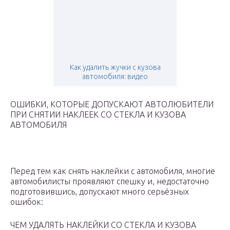
Как удалить жучки с кузова
автомобиля: видео
ОШИБКИ, КОТОРЫЕ ДОПУСКАЮТ АВТОЛЮБИТЕЛИ
ПРИ СНЯТИИ НАКЛЕЕК СО СТЕКЛА И КУЗОВА
АВТОМОБИЛЯ
Перед тем как снять наклейки с автомобиля, многие
автомобилисты проявляют спешку и, недостаточно
подготовившись, допускают много серьёзных
ошибок:
ЧЕМ УДАЛЯТЬ НАКЛЕЙКИ СО СТЕКЛА И КУЗОВА