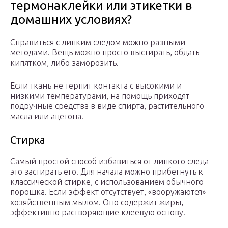
термонаклейки или этикетки в
домашних условиях?
Справиться с липким следом можно разными
методами. Вещь можно просто выстирать, обдать
кипятком, либо заморозить.
Если ткань не терпит контакта с высокими и
низкими температурами, на помощь приходят
подручные средства в виде спирта, растительного
масла или ацетона.
Стирка
Самый простой способ избавиться от липкого следа –
это застирать его. Для начала можно прибегнуть к
классической стирке, с использованием обычного
порошка. Если эффект отсутствует, «вооружаются»
хозяйственным мылом. Оно содержит жиры,
эффективно растворяющие клеевую основу.