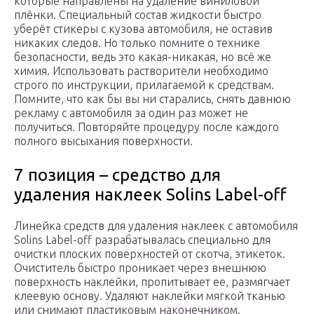
которые направлены на удаление виниловой
плёнки. Специальный состав жидкости быстро
уберёт стикеры с кузова автомобиля, не оставив
никаких следов. Но только помните о технике
безопасности, ведь это какая-никакая, но всё же
химия. Использовать растворители необходимо
строго по инструкции, прилагаемой к средствам.
Помните, что как бы вы ни старались, снять давнюю
рекламу с автомобиля за один раз может не
получиться. Повторяйте процедуру после каждого
полного высыхания поверхности.
7 позиция – средство для
удаления наклеек Solins Label-off
Линейка средств для удаления наклеек с автомобиля
Solins Label-off разрабатывалась специально для
очистки плоских поверхностей от скотча, этикеток.
Очиститель быстро проникает через внешнюю
поверхность наклейки, пропитывает ее, размягчает
клеевую основу. Удаляют наклейки мягкой тканью
или снимают пластиковым наконечником.