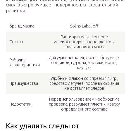
смол быстро очищает поверхность от жевательной
резинки.
Бренд, марка
Solins Label-off
Растворитель на основе
Состав
углеводородов, пропеллентов,
апельсинового масла
Для удаления клея, скотча, битумных
Рабочие
составов, гудрона, мастики, воска,
характеристики
каучука
Удобный флакон со спреем 170 гр.,
Преимущества
средство летучее, после высыхания
не оставляет следов
Перед использованием необходима
Недостатки
проверка, разрушает пластик, краску
определенного состава
Как удалить следы от