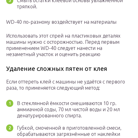
Смыть остатки клеевой основы увлажнённой
тряпкой.
WD-40 по-разному воздействует на материалы
Использовать этот спрей на пластиковых деталях
машины нужно с осторожностью. Перед первым
применением WD-40 следует нанести на
незаметный участок и оценить реакцию
Удаление сложных пятен от клея
Если оттереть клей с машины не удаётся с первого
раза, то применяется следующий метод:
В стеклянной ёмкости смешиваются 10 гр.
аммиачной соды, 70 мл чистой воды и 20 мл
денатурированного спирта.
Губкой, смоченной в приготовленной смеси,
обрабатываются загрязнённые от наклейки