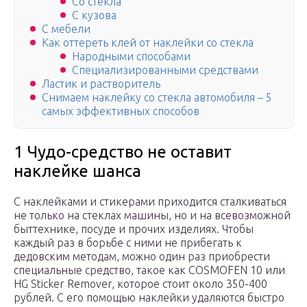
Со стекла
С кузова
С мебели
Как оттереть клей от наклейки со стекла
Народными способами
Специализированными средствами
Ластик и растворитель
Снимаем наклейку со стекла автомобиля – 5
самых эффективных способов
1 Чудо-средство не оставит
наклейке шанса
С наклейками и стикерами приходится сталкиваться
не только на стеклах машины, но и на всевозможной
быттехнике, посуде и прочих изделиях. Чтобы
каждый раз в борьбе с ними не прибегать к
дедовским методам, можно один раз приобрести
специальные средство, такое как COSMOFEN 10 или
HG Sticker Remover, которое стоит около 350-400
рублей. С его помощью наклейки удаляются быстро