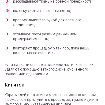
раскладывают ткань на ровной поверхности;
полоску скотча наносят на пятно;
проглаживают его рукой для плотного
соединения;
отрывают скотч резким движением,
придерживая ткань;
повторяют процедуру о тех пор, пока вещь
полностью не очистится.
Если на ткани остаются видимые частицы клея, их
удаляют с помощью ватного диска, смоченного
водкой или одеколоном.
Кипяток
Убрать клей от этикетки можно с помощью кипятка.
Прежде чем приступить к процедуре, нужно изучить
информацию, указанную на ярлычке.