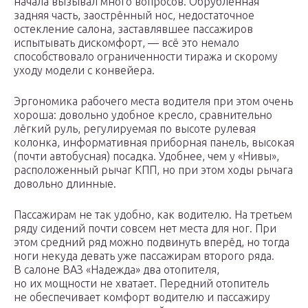
начала вызывал много вопросов. Обрубленная
задняя часть, заострённый нос, недостаточное
остекление салона, заставлявшее пассажиров
испытывать дискомфорт, — всё это немало
способствовало ограниченности тиража и скорому
уходу модели с конвейера.
Эргономика рабочего места водителя при этом очень
хороша: довольно удобное кресло, сравнительно
лёгкий руль, регулируемая по высоте рулевая
колонка, информативная приборная панель, высокая
(почти автобусная) посадка. Удобнее, чем у «Нивы»,
расположенный рычаг КПП, но при этом ходы рычага
довольно длинные.
Пассажирам не так удобно, как водителю. На третьем
ряду сидений почти совсем нет места для ног. При
этом средний ряд можно подвинуть вперёд, но тогда
ноги некуда девать уже пассажирам второго ряда.
В салоне ВАЗ «Надежда» два отопителя,
но их мощности не хватает. Передний отопитель
не обеспечивает комфорт водителю и пассажиру