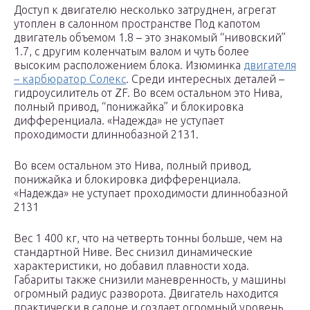
Доступ к двигателю несколько затруднен, агрегат
утоплен в салонном пространстве Под капотом
двигатель объемом 1.8 – это знакомый “нивовский”
1.7, с другим коленчатым валом и чуть более
высоким расположением блока. Изюминка
двигателя
– карбюратор Солекс
. Среди интересных деталей –
гидроусилитель от ZF. Во всем остальном это Нива,
полный привод, “понижайка” и блокировка
дифференциала. «Надежда» не уступает
проходимости длиннобазной 2131.
Во всем остальном это Нива, полный привод,
понижайка и блокировка дифференциала.
«Надежда» не уступает проходимости длиннобазной
2131
Вес 1 400 кг, что на четверть тонны больше, чем на
стандартной Ниве. Вес снизил динамические
характеристики, но добавил плавности хода.
Габариты также снизили маневренность, у машины
огромный радиус разворота. Двигатель находится
практически в салоне и создает огромный уровень