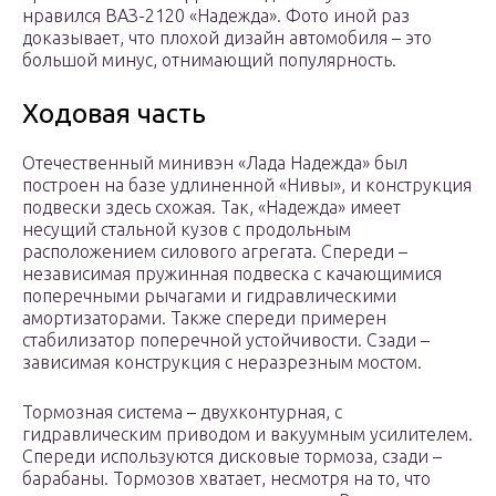
нравился ВАЗ-2120 «Надежда». Фото иной раз
доказывает, что плохой дизайн автомобиля – это
большой минус, отнимающий популярность.
Ходовая часть
Отечественный минивэн «Лада Надежда» был
построен на базе удлиненной «Нивы», и конструкция
подвески здесь схожая. Так, «Надежда» имеет
несущий стальной кузов с продольным
расположением силового агрегата. Спереди –
независимая пружинная подвеска с качающимися
поперечными рычагами и гидравлическими
амортизаторами. Также спереди примерен
стабилизатор поперечной устойчивости. Сзади –
зависимая конструкция с неразрезным мостом.
Тормозная система – двухконтурная, с
гидравлическим приводом и вакуумным усилителем.
Спереди используются дисковые тормоза, сзади –
барабаны. Тормозов хватает, несмотря на то, что