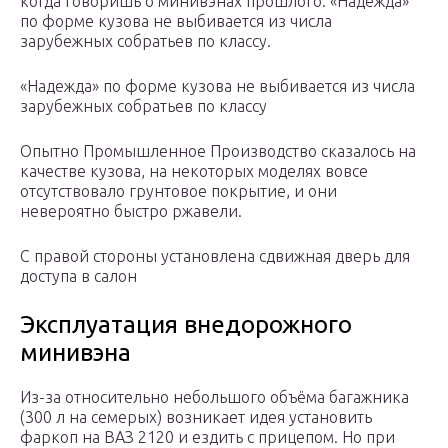
когда говоришь о минивэнах прошлого. «Надежда»
по форме кузова не выбивается из числа
зарубежных собратьев по классу.
«Надежда» по форме кузова не выбивается из числа
зарубежных собратьев по классу
Опытно Промышленное Производство сказалось на
качестве кузова, на некоторых моделях вовсе
отсутствовало грунтовое покрытие, и они
невероятно быстро ржавели.
С правой стороны установлена сдвижная дверь для
доступа в салон
Эксплуатация внедорожного
минивэна
Из-за относительно небольшого объёма багажника
(300 л на семерых) возникает идея установить
фаркоп на ВАЗ 2120 и ездить с прицепом. Но при