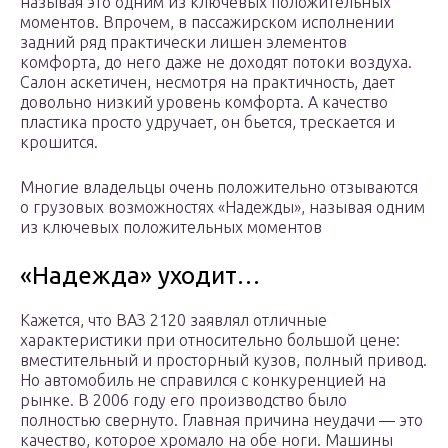
называя это одним из ключевых положительных
моментов. Впрочем, в пассажирском исполнении
задний ряд практически лишен элементов
комфорта, до него даже не доходят потоки воздуха.
Салон аскетичен, несмотря на практичность, дает
довольно низкий уровень комфорта. А качество
пластика просто удручает, он бьется, трескается и
крошится.
Многие владельцы очень положительно отзываются
о грузовых возможностях «Надежды», называя одним
из ключевых положительных моментов
«Надежда» уходит…
Кажется, что ВАЗ 2120 заявлял отличные
характеристики при относительно большой цене:
вместительный и просторный кузов, полный привод.
Но автомобиль не справился с конкуренцией на
рынке. В 2006 году его производство было
полностью свернуто. Главная причина неудачи — это
качество, которое хромало на обе ноги. Машины