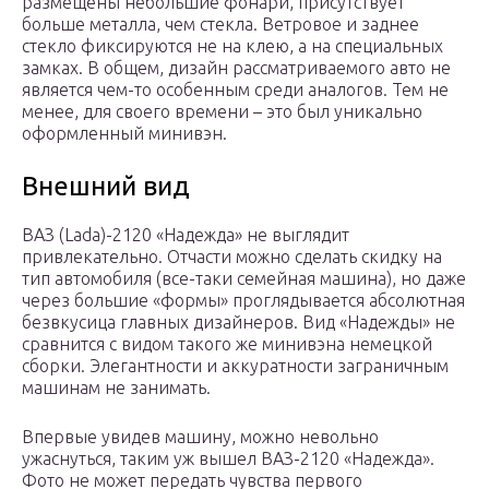
размещены небольшие фонари, присутствует
больше металла, чем стекла. Ветровое и заднее
стекло фиксируются не на клею, а на специальных
замках. В общем, дизайн рассматриваемого авто не
является чем-то особенным среди аналогов. Тем не
менее, для своего времени – это был уникально
оформленный минивэн.
Внешний вид
ВАЗ (Lada)-2120 «Надежда» не выглядит
привлекательно. Отчасти можно сделать скидку на
тип автомобиля (все-таки семейная машина), но даже
через большие «формы» проглядывается абсолютная
безвкусица главных дизайнеров. Вид «Надежды» не
сравнится с видом такого же минивэна немецкой
сборки. Элегантности и аккуратности заграничным
машинам не занимать.
Впервые увидев машину, можно невольно
ужаснуться, таким уж вышел ВАЗ-2120 «Надежда».
Фото не может передать чувства первого