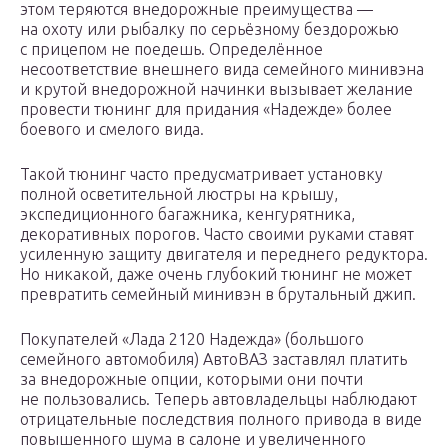
этом теряются внедорожные преимущества —
на охоту или рыбалку по серьёзному бездорожью
с прицепом не поедешь. Определённое
несоответствие внешнего вида семейного минивэна
и крутой внедорожной начинки вызывает желание
провести тюнинг для придания «Надежде» более
боевого и смелого вида.
Такой тюнинг часто предусматривает установку
полной осветительной люстры на крышу,
экспедиционного багажника, кенгурятника,
декоративных порогов. Часто своими руками ставят
усиленную защиту двигателя и переднего редуктора.
Но никакой, даже очень глубокий тюнинг не может
превратить семейный минивэн в брутальный джип.
Покупателей «Лада 2120 Надежда» (большого
семейного автомобиля) АвтоВАЗ заставлял платить
за внедорожные опции, которыми они почти
не пользовались. Теперь автовладельцы наблюдают
отрицательные последствия полного привода в виде
повышенного шума в салоне и увеличенного