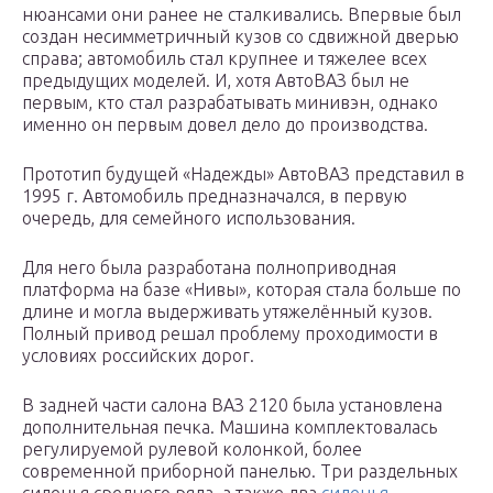
нюансами они ранее не сталкивались. Впервые был
создан несимметричный кузов со сдвижной дверью
справа; автомобиль стал крупнее и тяжелее всех
предыдущих моделей. И, хотя АвтоВАЗ был не
первым, кто стал разрабатывать минивэн, однако
именно он первым довел дело до производства.
Прототип будущей «Надежды» АвтоВАЗ представил в
1995 г. Автомобиль предназначался, в первую
очередь, для семейного использования.
Для него была разработана полноприводная
платформа на базе «Нивы», которая стала больше по
длине и могла выдерживать утяжелённый кузов.
Полный привод решал проблему проходимости в
условиях российских дорог.
В задней части салона ВАЗ 2120 была установлена
дополнительная печка. Машина комплектовалась
регулируемой рулевой колонкой, более
современной приборной панелью. Три раздельных