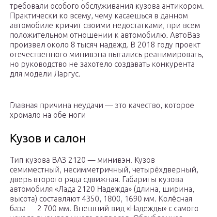
требовали особого обслуживания кузова антикором.
Практически ко всему, чему касаешься в данном
автомобиле кричит своими недостатками, при всем
положительном отношении к автомобилю. АвтоВаз
произвел около 8 тысяч надежд. В 2018 году проект
отечественного минивэна пытались реанимировать,
но руководство не захотело создавать конкурента
для модели Ларгус.
Главная причина неудачи — это качество, которое
хромало на обе ноги
Кузов и салон
Тип кузова ВАЗ 2120 — минивэн. Кузов
семиместный, несимметричный, четырёхдверный,
дверь второго ряда сдвижная. Габариты кузова
автомобиля «Лада 2120 Надежда» (длина, ширина,
высота) составляют 4350, 1800, 1690 мм. Колёсная
база — 2 700 мм. Внешний вид «Надежды» с самого