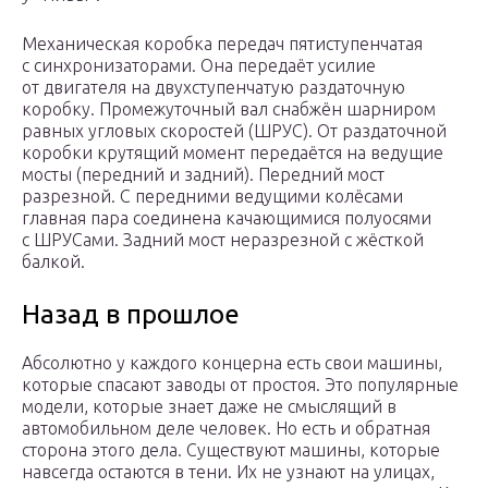
Механическая коробка передач пятиступенчатая
с синхронизаторами. Она передаёт усилие
от двигателя на двухступенчатую раздаточную
коробку. Промежуточный вал снабжён шарниром
равных угловых скоростей (ШРУС). От раздаточной
коробки крутящий момент передаётся на ведущие
мосты (передний и задний). Передний мост
разрезной. С передними ведущими колёсами
главная пара соединена качающимися полуосями
с ШРУСами. Задний мост неразрезной с жёсткой
балкой.
Назад в прошлое
Абсолютно у каждого концерна есть свои машины,
которые спасают заводы от простоя. Это популярные
модели, которые знает даже не смыслящий в
автомобильном деле человек. Но есть и обратная
сторона этого дела. Существуют машины, которые
навсегда остаются в тени. Их не узнают на улицах,