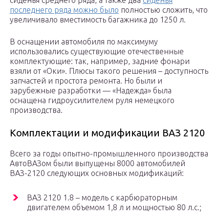
сиденья среднего ряда, а также два
сиденья
последнего ряда можно было
полностью сложить, что
увеличивало вместимость багажника до 1250 л.
В оснащении автомобиля по максимуму
использовались существующие отечественные
комплектующие: так, например, задние фонари
взяли от «Оки». Плюсы такого решения – доступность
запчастей и простота ремонта. Но были и
зарубежные разработки — «Надежда» была
оснащена гидроусилителем руля немецкого
производства.
Комплектации и модификации ВАЗ 2120
Всего за годы опытно-промышленного производства
АвтоВАЗом были выпущены 8000 автомобилей
ВАЗ-2120 следующих основных модификаций:
ВАЗ 2120 1.8 – модель с карбюраторным
двигателем объемом 1,8 л и мощностью 80 л.с.;