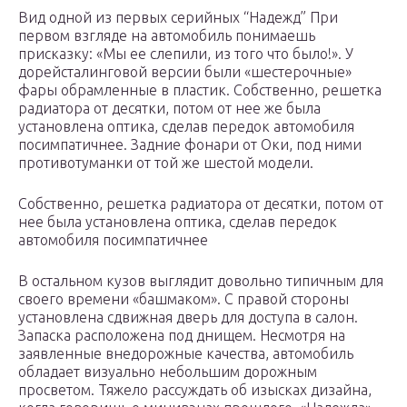
Вид одной из первых серийных “Надежд” При
первом взгляде на автомобиль понимаешь
присказку: «Мы ее слепили, из того что было!». У
дорейсталинговой версии были «шестерочные»
фары обрамленные в пластик. Собственно, решетка
радиатора от десятки, потом от нее же была
установлена оптика, сделав передок автомобиля
посимпатичнее. Задние фонари от Оки, под ними
противотуманки от той же шестой модели.
Собственно, решетка радиатора от десятки, потом от
нее была установлена оптика, сделав передок
автомобиля посимпатичнее
В остальном кузов выглядит довольно типичным для
своего времени «башмаком». С правой стороны
установлена сдвижная дверь для доступа в салон.
Запаска расположена под днищем. Несмотря на
заявленные внедорожные качества, автомобиль
обладает визуально небольшим дорожным
просветом. Тяжело рассуждать об изысках дизайна,