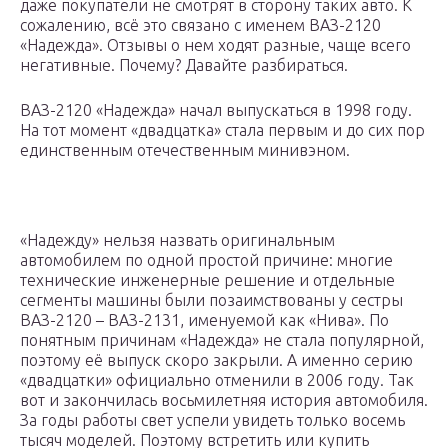
даже покупатели не смотрят в сторону таких авто. К
сожалению, всё это связано с именем ВАЗ-2120
«Надежда». Отзывы о нем ходят разные, чаще всего
негативные. Почему? Давайте разбираться.
ВАЗ-2120 «Надежда» начал выпускаться в 1998 году.
На тот момент «двадцатка» стала первым и до сих пор
единственным отечественным минивэном.
«Надежду» нельзя назвать оригинальным
автомобилем по одной простой причине: многие
технические инженерные решение и отдельные
сегменты машины были позаимствованы у сестры
ВАЗ-2120 – ВАЗ-2131, именуемой как «Нива». По
понятным причинам «Надежда» не стала популярной,
поэтому её выпуск скоро закрыли. А именно серию
«двадцатки» официально отменили в 2006 году. Так
вот и закончилась восьмилетняя история автомобиля.
За годы работы свет успели увидеть только восемь
тысяч моделей. Поэтому встретить или купить