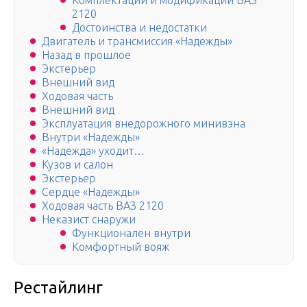
Комплектации и модификации ВАЗ
2120
Достоинства и недостатки
Двигатель и трансмиссия «Надежды»
Назад в прошлое
Экстерьер
Внешний вид
Ходовая часть
Внешний вид
Эксплуатация внедорожного минивэна
Внутри «Надежды»
«Надежда» уходит…
Кузов и салон
Экстерьер
Сердце «Надежды»
Ходовая часть ВАЗ 2120
Неказист снаружи
Функционален внутри
Комфортный вояж
Рестайлинг