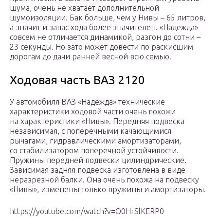
шума, очень не хватает дополнительной
шумоизоляции. Бак больше, чем у Нивы – 65 литров,
а значит и запас хода более значителен. «Надежда»
совсем не отличается динамикой, разгон до сотни –
23 секунды. Но зато может довести по раскисшим
дорогам до дачи ранней весной всю семью.
Ходовая часть ВАЗ 2120
У автомобиля ВАЗ «Надежда» технические
характеристики ходовой части очень похожи
на характеристики «Нивы». Передняя подвеска
независимая, с поперечными качающимися
рычагами, гидравлическими амортизаторами,
со стабилизатором поперечной устойчивости.
Пружины передней подвески цилиндрические.
Зависимая задняя подвеска изготовлена в виде
неразрезной балки. Она очень похожа на подвеску
«Нивы», изменены только пружины и амортизаторы.
https://youtube.com/watch?v=O0HrSlKERP0