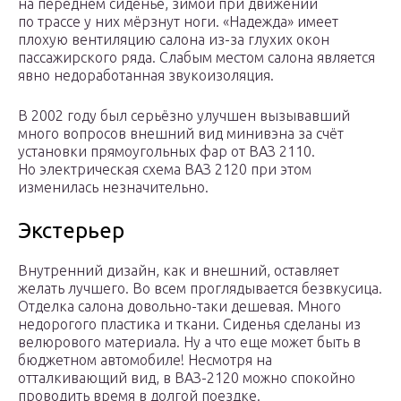
на переднем сиденье, зимой при движении
по трассе у них мёрзнут ноги. «Надежда» имеет
плохую вентиляцию салона из-за глухих окон
пассажирского ряда. Слабым местом салона является
явно недоработанная звукоизоляция.
В 2002 году был серьёзно улучшен вызывавший
много вопросов внешний вид минивэна за счёт
установки прямоугольных фар от ВАЗ 2110.
Но электрическая схема ВАЗ 2120 при этом
изменилась незначительно.
Экстерьер
Внутренний дизайн, как и внешний, оставляет
желать лучшего. Во всем проглядывается безвкусица.
Отделка салона довольно-таки дешевая. Много
недорогого пластика и ткани. Сиденья сделаны из
велюрового материала. Ну а что еще может быть в
бюджетном автомобиле! Несмотря на
отталкивающий вид, в ВАЗ-2120 можно спокойно
проводить время в долгой поездке.