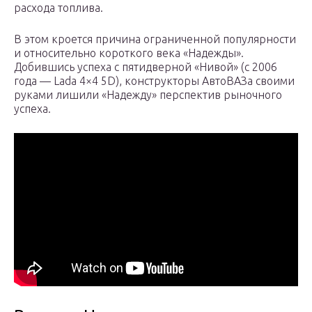
расхода топлива.
В этом кроется причина ограниченной популярности
и относительно короткого века «Надежды».
Добившись успеха с пятидверной «Нивой» (с 2006
года — Lada 4×4 5D), конструкторы АвтоВАЗа своими
руками лишили «Надежду» перспектив рыночного
успеха.