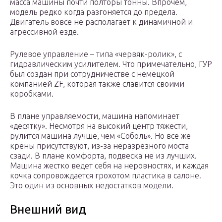
масса машины почти полторы тонны. Впрочем,
модель редко когда разгоняется до предела.
Двигатель вовсе не располагает к динамичной и
агрессивной езде.
Рулевое управление – типа «червяк-ролик», с
гидравлическим усилителем. Что примечательно, ГУР
был создан при сотрудничестве с немецкой
компанией ZF, которая также славится своими
коробками.
В плане управляемости, машина напоминает
«десятку». Несмотря на высокий центр тяжести,
рулится машина лучше, чем «Соболь». Но все же
крены присутствуют, из-за неразрезного моста
сзади. В плане комфорта, подвеска не из лучших.
Машина жестко ведет себя на неровностях, и каждая
кочка сопровождается грохотом пластика в салоне.
Это один из основных недостатков модели.
Внешний вид