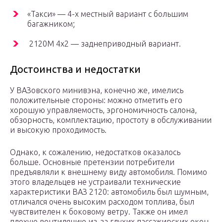
«Такси» — 4-х местный вариант с большим
багажником;
2120М 4х2 — заднеприводный вариант.
Достоинства и недостатки
У ВАЗовского минивэна, конечно же, имелись
положительные стороны: можно отметить его
хорошую управляемость, эргономичность салона,
обзорность, комплектацию, простоту в обслуживании
и высокую проходимость.
Однако, к сожалению, недостатков оказалось
больше. Основные претензии потребители
предъявляли к внешнему виду автомобиля. Помимо
этого владельцев не устраивали технические
характеристики ВАЗ 2120: автомобиль был шумным,
отличался очень высоким расходом топлива, был
чувствителен к боковому ветру. Также он имел
плохую вентиляцию из-за глухих пассажирских окон,