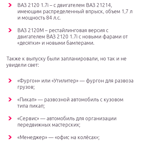
ВАЗ 2120 1.7i – с двигателем ВАЗ 21214,
имеющим распределенный впрыск, объем 1,7 л
и мощность 84 л.с.
ВАЗ 2120М – рестайлинговая версия с
двигателем ВАЗ 2120 1.7i с новыми фарами от
«десятки» и новыми бамперами.
Также к выпуску были запланировали, но так и не
увидели свет:
«Фургон» или «Утилитер» — фургон для развоза
грузов;
«Пикап» — развозной автомобиль с кузовом
типа пикап;
«Сервис» — автомобиль для организации
передвижных мастерских;
«Менеджер» — «офис на колёсах»;