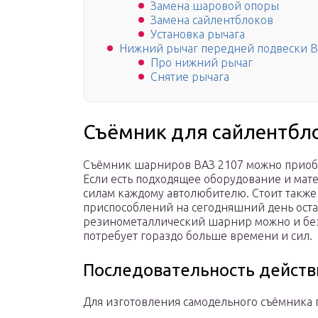
Замена шаровой опоры
Замена сайлентблоков
Установка рычага
Нижний рычаг передней подвески В
Про нижний рычаг
Снятие рычага
Съёмник для сайлентбл
Съёмник шарниров ВАЗ 2107 можно приобр
Если есть подходящее оборудование и мат
силам каждому автолюбителю. Стоит также 
приспособлений на сегодняшний день оста
резинометаллический шарнир можно и без
потребует гораздо больше времени и сил.
Последовательность действ
Для изготовления самодельного съёмника 