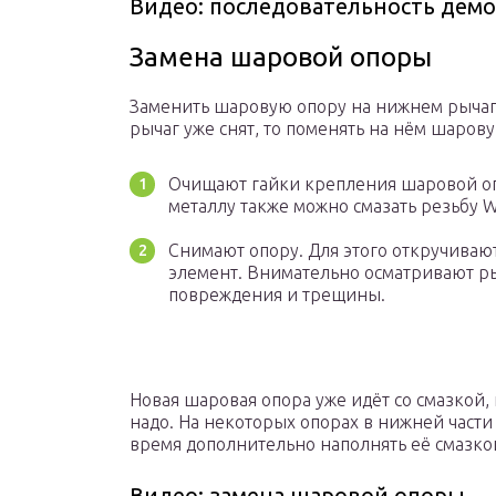
Видео: последовательность дем
Замена шаровой опоры
Заменить шаровую опору на нижнем рычаге 
рычаг уже снят, то поменять на нём шарову
Очищают гайки крепления шаровой оп
металлу также можно смазать резьбу 
Снимают опору. Для этого откручиваю
элемент. Внимательно осматривают р
повреждения и трещины.
Новая шаровая опора уже идёт со смазкой,
надо. На некоторых опорах в нижней части
время дополнительно наполнять её смазко
Видео: замена шаровой опоры