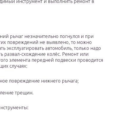
одимый инструмент и выполнить ремонт в
ний рычаг незначительно погнулся и при
гих повреждений не выявлено, то можно
ть эксплуатировать автомобиль, только надо
ь развал-схождение колёс. Ремонт или
того элемента передней подвески проводится
щих случаях:
ное повреждение нижнего рычага;
ление трещин.
инструменты: