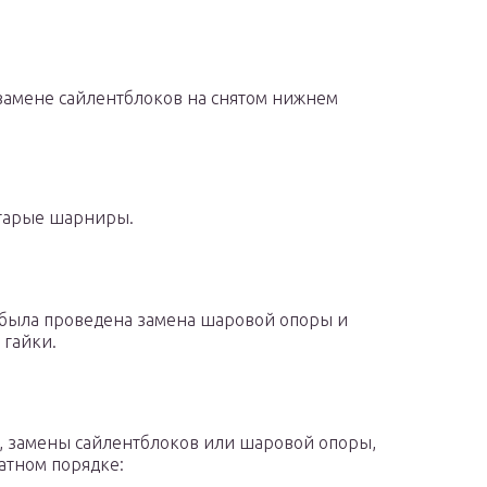
замене сайлентблоков на снятом нижнем
тарые шарниры.
 была проведена замена шаровой опоры и
 гайки.
, замены сайлентблоков или шаровой опоры,
атном порядке: