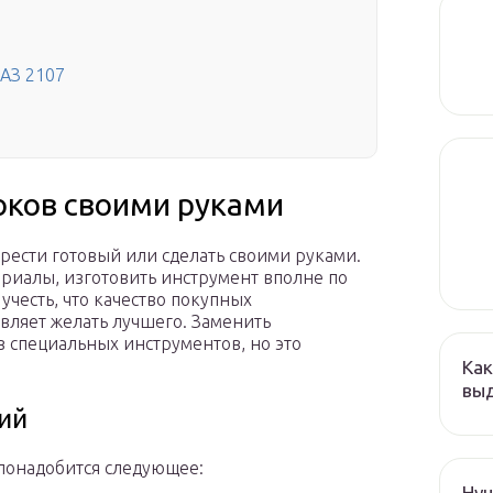
АЗ 2107
оков своими руками
ести готовый или сделать своими руками.
ериалы, изготовить инструмент вполне по
учесть, что качество покупных
вляет желать лучшего. Заменить
 специальных инструментов, но это
Как
выд
ий
понадобится следующее:
Hyu