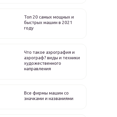
Топ 20 самых мощных и
быстрых машин в 2021
году
Что такое аэрография и
аэрограф? виды и техники
художественного
направления
Все фирмы машин со
значками и названиями