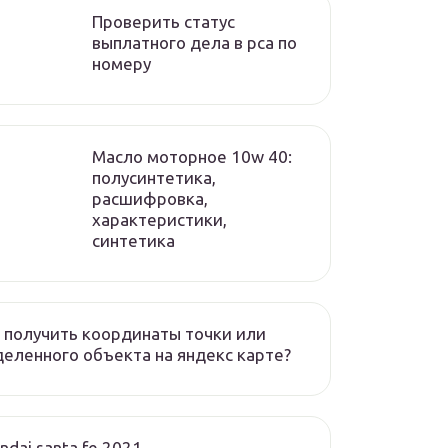
Проверить статус
выплатного дела в рса по
номеру
Масло моторное 10w 40:
полусинтетика,
расшифровка,
характеристики,
синтетика
 получить координаты точки или
еленного объекта на яндекс карте?
ndai santa fe 2021