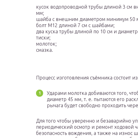
кусок водопроводной трубы длиной 3 см 
мм;
шайба с внешним диаметром минимум 50 
болт М12 длиной 7 см с шайбами;
два куска трубы длиной по 10 см и диаметр
тиски;
молоток;
смазка.
Процесс изготовления съёмника состоит из
Ударами молотка добиваются того, чт
диаметр 45 мм, т. е. пытаются его ра
рычага будет свободно проходить чере
Для того чтобы уверенно и безаварийно у
периодический осмотр и ремонт ходовой ча
безопасность вождения, а также на износ