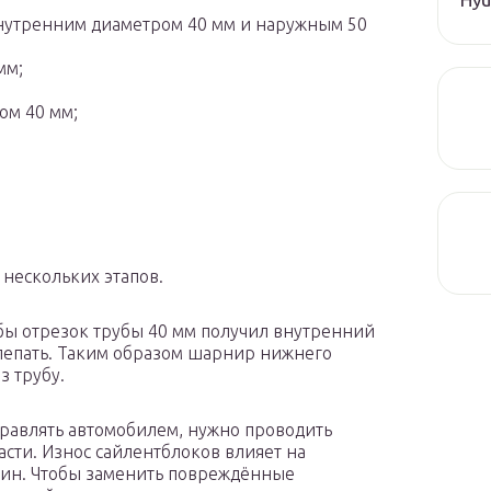
внутренним диаметром 40 мм и наружным 50
мм;
ом 40 мм;
 нескольких этапов.
обы отрезок трубы 40 мм получил внутренний
склепать. Таким образом шарнир нижнего
з трубу.
правлять автомобилем, нужно проводить
сти. Износ сайлентблоков влияет на
 шин. Чтобы заменить повреждённые