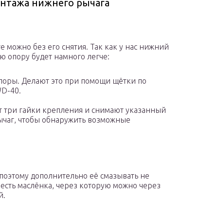
онтажа нижнего рычага
можно без его снятия. Так как у нас нижний
ю опору будет намного легче:
оры. Делают это при помощи щётки по
WD-40.
т три гайки крепления и снимают указанный
ычаг, чтобы обнаружить возможные
 поэтому дополнительно её смазывать не
 есть маслёнка, через которую можно через
й.