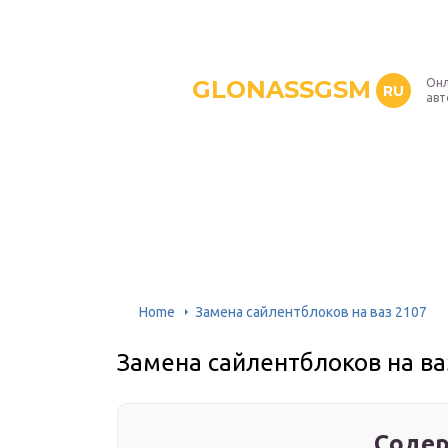
GLONASSGSM
Онл
RU
авт
Home
Замена сайлентблоков на ваз 2107
Замена сайлентблоков на ва
Содер