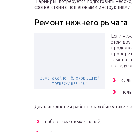
шарниры, потребуется подготовить необх
соответствии с пошаговыми инструкциями.
Ремонт нижнего рычага
Если ниж
этом дру
продолжа
проверит
замена э
в следую
Замена сайлентблоков задней
силь
подвески ваз 2101
появ
Для выполнения работ понадобятся такие 
набор рожковых ключей;