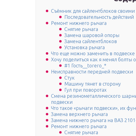
Съёмник для сайлентблоков своими
Последовательность действий
Ремонт нижнего рычага
Снятие рычага
Замена шаровой опоры
Замена сайлентблоков
Установка рычага
Что еще можно заменить в подвеске
Хочу поделиться как я менял болты 
#1 Гость__torero_*
Неисправности передней подвески
Стук
Машину тянет в сторону
Гул при поворотах
Смена резинометаллического шарни
подвески
Что такое «рычаги подвески», их фу
Замена верхнего рычага
Замена нижнего рычага на ВАЗ 2101
Ремонт нижнего рычага
Снятие рычага