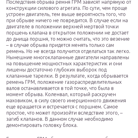
Последствия обрыва ремня ГРМ зависят напрямую от
конструкции силового агрегата. По сути, чем проще
устроен двигатель, тем выше вероятность того, что
при обрыве ничего не повредится. В случае если на
двигателе в положении верхней мертвой точки
поршень клапана в открытом положении не достает
до днища поршня, то можно считать, что это везение
– в случае обрыва придется менять только сам
ремень. Но не всегда получится отделаться так легко.
Нынешние многоклапанные двигатели направлены
на повышение мощностных характеристик и они
лишены достаточно глубоких выборок под
клапанные тарелки. В результате, когда обрывается
ремень ГРМ, положение газораспределительных
валов останавливается в той точке, что была в
момент обрыва. Коленвал, который раскручен
маховиком, в силу своего инерционного движения
еще вращается и встречается с поршнем. Самое
простое, что может произойти вследствие этого, –
загиб клапанов. В данном случае необходимо
демонтировать головку блока.