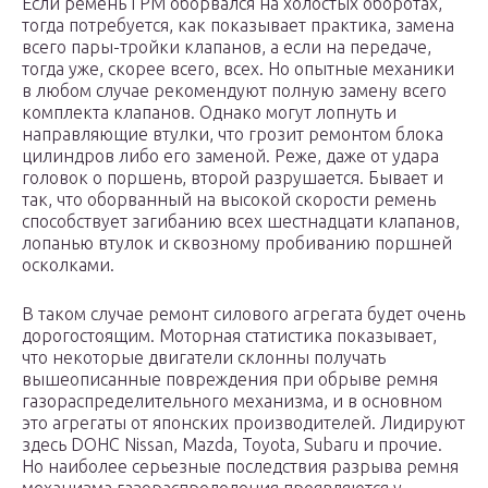
Если ремень ГРМ оборвался на холостых оборотах,
тогда потребуется, как показывает практика, замена
всего пары-тройки клапанов, а если на передаче,
тогда уже, скорее всего, всех. Но опытные механики
в любом случае рекомендуют полную замену всего
комплекта клапанов. Однако могут лопнуть и
направляющие втулки, что грозит ремонтом блока
цилиндров либо его заменой. Реже, даже от удара
головок о поршень, второй разрушается. Бывает и
так, что оборванный на высокой скорости ремень
способствует загибанию всех шестнадцати клапанов,
лопанью втулок и сквозному пробиванию поршней
осколками.
В таком случае ремонт силового агрегата будет очень
дорогостоящим. Моторная статистика показывает,
что некоторые двигатели склонны получать
вышеописанные повреждения при обрыве ремня
газораспределительного механизма, и в основном
это агрегаты от японских производителей. Лидируют
здесь DOHC Nissan, Mazda, Toyota, Subaru и прочие.
Но наиболее серьезные последствия разрыва ремня