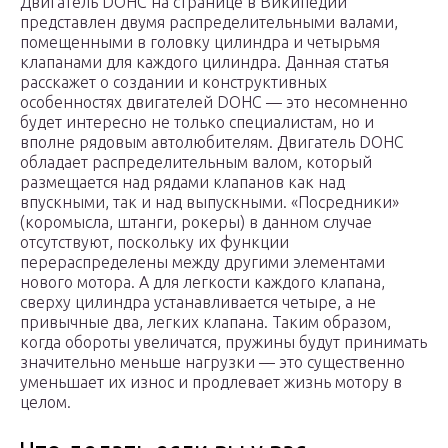
Двигатель DOHC на странице в Википедии
представлен двумя распределительными валами,
помещенными в головку цилиндра и четырьмя
клапанами для каждого цилиндра. Данная статья
расскажет о создании и конструктивных
особенностях двигателей DOHC — это несомненно
будет интересно не только специалистам, но и
вполне рядовым автолюбителям. Двигатель DOHC
обладает распределительным валом, который
размещается над рядами клапанов как над
впускными, так и над выпускными. «Посредники»
(коромысла, штанги, рокеры) в данном случае
отсутствуют, поскольку их функции
перераспределены между другими элементами
нового мотора. А для легкости каждого клапана,
сверху цилиндра устанавливается четыре, а не
привычные два, легких клапана. Таким образом,
когда обороты увеличатся, пружины будут принимать
значительно меньше нагрузки — это существенно
уменьшает их износ и продлевает жизнь мотору в
целом.