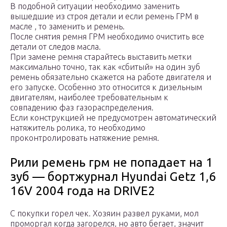
В подобной ситуации необходимо заменить
вышедшие из строя детали и если ремень ГРМ в
масле , то заменить и ремень.
После снятия ремня ГРМ необходимо очистить все
детали от следов масла.
При замене ремня старайтесь выставить метки
максимально точно, так как «сбитый» на один зуб
ремень обязательно скажется на работе двигателя и
его запуске. Особенно это относится к дизельным
двигателям, наиболее требовательным к
совпадению фаз газораспределения.
Если конструкцией не предусмотрен автоматический
натяжитель ролика, то необходимо
проконтролировать натяжение ремня.
Рили ремень грм не попадает на 1
зуб — бортжурнал Hyundai Getz 1,6
16V 2004 года на DRIVE2
С покупки горел чек. Хозяин развел руками, мол
проморгал когда загорелся, но авто бегает, значит