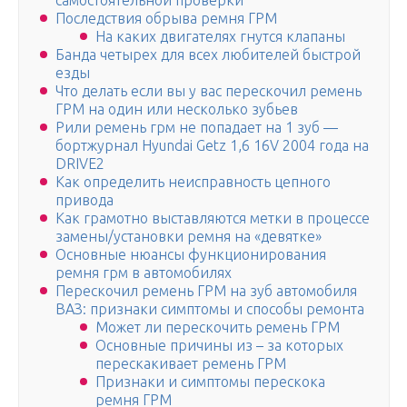
самостоятельной проверки
Последствия обрыва ремня ГРМ
На каких двигателях гнутся клапаны
Банда четырех для всех любителей быстрой
езды
Что делать если вы у вас перескочил ремень
ГРМ на один или несколько зубьев
Рили ремень грм не попадает на 1 зуб —
бортжурнал Hyundai Getz 1,6 16V 2004 года на
DRIVE2
Как определить неисправность цепного
привода
Как грамотно выставляются метки в процессе
замены/установки ремня на «девятке»
Основные нюансы функционирования
ремня грм в автомобилях
Перескочил ремень ГРМ на зуб автомобиля
ВАЗ: признаки симптомы и способы ремонта
Может ли перескочить ремень ГРМ
Основные причины из – за которых
перескакивает ремень ГРМ
Признаки и симптомы перескока
ремня ГРМ