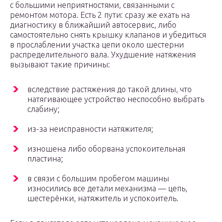
с большими неприятностями, связанными с
ремонтом мотора. Есть 2 пути: сразу же ехать на
диагностику в ближайший автосервис, либо
самостоятельно снять крышку клапанов и убедиться
в прослаблении участка цепи около шестерни
распределительного вала. Ухудшение натяжения
вызывают такие причины:
вследствие растяжения до такой длины, что
натягивающее устройство неспособно выбрать
слабину;
из-за неисправности натяжителя;
изношена либо оборвана успокоительная
пластина;
в связи с большим пробегом машины
износились все детали механизма — цепь,
шестерёнки, натяжитель и успокоитель.