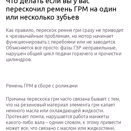
Что делать если вы у вас
перескочил ремень ГРМ на один
или несколько зубьев
Как правило, перескок ремня грм сразу не приводит
к чрезвычайным проблемам, но мотор начинает
функционировать с перебоями или не заводится.
Объясняется все просто: фазы ГЗР неправильные,
нарушен общий цикл подачи горючего и прочистки
цилиндров.
Ремень ГРМ в сборе с роликами
Причина перескока грм часто связана бывает с тем,
что на резиновый материал элемента грм капает
немного масла или охлаждающей жидкости.
Протекает помпа, нарушается работа манжеты
какого-либо вала – одним словом, к этому привести
может все, что связано с маслом или жидкостями.