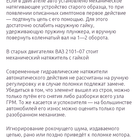
Если в двигателе авто установлено механическое
натягивающее устройство старого образца, то при
появлении описанных симптомов первое действие
— подтянуть цепь с его помощью. Для этого
достаточно ослабить наружную гайку,
удерживающую пружину плунжера, и вручную
повернуть коленчатый вал на 1—2 оборота.
В старых двигателях ВАЗ 2101–07 стоит
механический натяжитель с гайкой
Современные гидравлические натяжители
автоматического действия не рассчитаны на ручную
регулировку и в случае поломки подлежат замене.
Убедиться в том, что элемент вышел из строя, можно
только путём его снятия либо разборки всего узла
ГРМ. То же касается и успокоителя — на большинстве
автомобилей его износ можно оценить только при
разобранном механизме.
Игнорирование рокочущего шума, издаваемого
цепью, рано или поздно приведёт к поломке мотора.