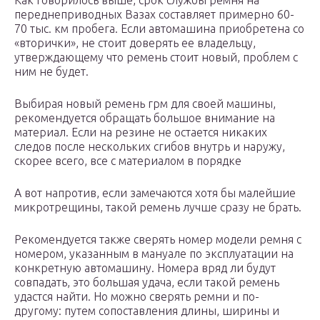
Как говорилось выше, срок службы ремня на
переднеприводных Вазах составляет примерно 60-
70 тыс. км пробега. Если автомашина приобретена со
«вторички», не стоит доверять ее владельцу,
утверждающему что ремень стоит новый, проблем с
ним не будет.
Выбирая новый ремень грм для своей машины,
рекомендуется обращать большое внимание на
материал. Если на резине не остается никаких
следов после нескольких сгибов внутрь и наружу,
скорее всего, все с материалом в порядке
А вот напротив, если замечаются хотя бы малейшие
микротрещины, такой ремень лучше сразу не брать.
Рекомендуется также сверять номер модели ремня с
номером, указанным в мануале по эксплуатации на
конкретную автомашину. Номера вряд ли будут
совпадать, это большая удача, если такой ремень
удастся найти. Но можно сверять ремни и по-
другому: путем сопоставления длины, ширины и