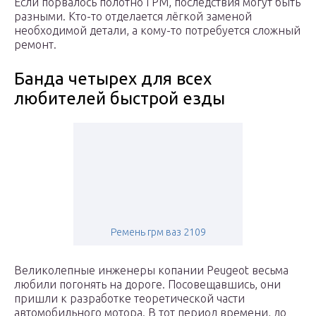
Если порвалось полотно ГРМ, последствия могут быть
разными. Кто-то отделается лёгкой заменой
необходимой детали, а кому-то потребуется сложный
ремонт.
Банда четырех для всех
любителей быстрой езды
Ремень грм ваз 2109
Великолепные инженеры копании Peugeot весьма
любили погонять на дороге. Посовещавшись, они
пришли к разработке теоретической части
автомобильного мотора. В тот период времени, до