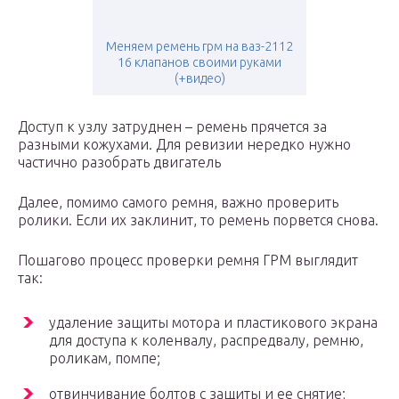
Меняем ремень грм на ваз-2112
16 клапанов своими руками
(+видео)
Доступ к узлу затруднен – ремень прячется за
разными кожухами. Для ревизии нередко нужно
частично разобрать двигатель
Далее, помимо самого ремня, важно проверить
ролики. Если их заклинит, то ремень порвется снова.
Пошагово процесс проверки ремня ГРМ выглядит
так:
удаление защиты мотора и пластикового экрана
для доступа к коленвалу, распредвалу, ремню,
роликам, помпе;
отвинчивание болтов с защиты и ее снятие;