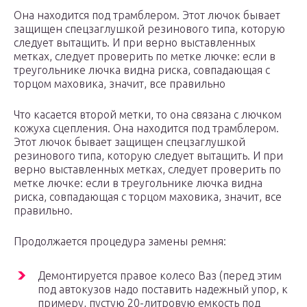
Она находится под трамблером. Этот лючок бывает
защищен спецзаглушкой резинового типа, которую
следует вытащить. И при верно выставленных
метках, следует проверить по метке лючке: если в
треугольнике лючка видна риска, совпадающая с
торцом маховика, значит, все правильно
Что касается второй метки, то она связана с лючком
кожуха сцепления. Она находится под трамблером.
Этот лючок бывает защищен спецзаглушкой
резинового типа, которую следует вытащить. И при
верно выставленных метках, следует проверить по
метке лючке: если в треугольнике лючка видна
риска, совпадающая с торцом маховика, значит, все
правильно.
Продолжается процедура замены ремня:
Демонтируется правое колесо Ваз (перед этим
под автокузов надо поставить надежный упор, к
примеру, пустую 20-литровую емкость под