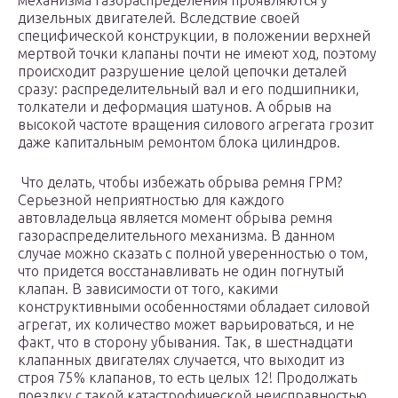
механизма газораспределения проявляются у
дизельных двигателей. Вследствие своей
специфической конструкции, в положении верхней
мертвой точки клапаны почти не имеют ход, поэтому
происходит разрушение целой цепочки деталей
сразу: распределительный вал и его подшипники,
толкатели и деформация шатунов. А обрыв на
высокой частоте вращения силового агрегата грозит
даже капитальным ремонтом блока цилиндров.
Что делать, чтобы избежать обрыва ремня ГРМ?
Серьезной неприятностью для каждого
автовладельца является момент обрыва ремня
газораспределительного механизма. В данном
случае можно сказать с полной уверенностью о том,
что придется восстанавливать не один погнутый
клапан. В зависимости от того, какими
конструктивными особенностями обладает силовой
агрегат, их количество может варьироваться, и не
факт, что в сторону убывания. Так, в шестнадцати
клапанных двигателях случается, что выходит из
строя 75% клапанов, то есть целых 12! Продолжать
поездку с такой катастрофической неисправностью