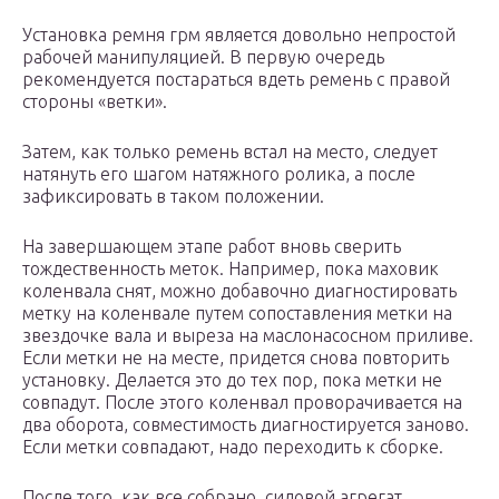
Установка ремня грм является довольно непростой
рабочей манипуляцией. В первую очередь
рекомендуется постараться вдеть ремень с правой
стороны «ветки».
Затем, как только ремень встал на место, следует
натянуть его шагом натяжного ролика, а после
зафиксировать в таком положении.
На завершающем этапе работ вновь сверить
тождественность меток. Например, пока маховик
коленвала снят, можно добавочно диагностировать
метку на коленвале путем сопоставления метки на
звездочке вала и выреза на маслонасосном приливе.
Если метки не на месте, придется снова повторить
установку. Делается это до тех пор, пока метки не
совпадут. После этого коленвал проворачивается на
два оборота, совместимость диагностируется заново.
Если метки совпадают, надо переходить к сборке.
После того, как все собрано, силовой агрегат