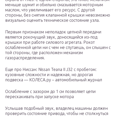
меньше шумит и обильно смазывается моторным
маслом, что увеличивает его ресурс. С другой
стороны, без снятия клапанной крышки невозможно
визуально оценить техническое состояние узла.
Первым признаком неполадок цепной передачи
является рокочущий звук, доносящийся из-под
крышки при работе силового агрегата. Рокот
ослабленной цепи ни с чем не спутаешь, он слышен с
той стороны, где расположен механизм
газораспределения.
Еще про Ниссан: Nissan Teana II J32 с пробегом:
кузовные сложности и надежная, но дорогая
подвеска — КОЛЕСА.ру – автомобильный журнал
Ослабление с зазором до 1 см позволяет цепи
перескакивать при запуске мотора
Услышав подобный звук, владелец машины должен
проверить состояние привода, чтобы не столкнуться