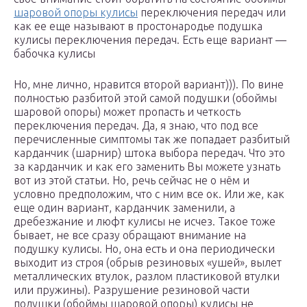
шаровой опоры кулисы
переключения передач или
как ее еще называют в простонародье подушка
кулисы переключения передач. Есть еще вариант —
бабочка кулисы
Но, мне лично, нравится второй вариант))). По вине
полностью разбитой этой самой подушки (обоймы
шаровой опоры) может пропасть и четкость
переключения передач. Да, я знаю, что под все
перечисленные симптомы так же попадает разбитый
карданчик (шарнир) штока выбора передач. Что это
за карданчик и как его заменить Вы можете узнать
вот из этой статьи. Но, речь сейчас не о нём и
условно предположим, что с ним все ок. Или же, как
еще один вариант, карданчик заменили, а
дребезжание и люфт кулисы не исчез. Такое тоже
бывает, не все сразу обращают внимание на
подушку кулисы. Но, она есть и она периодически
выходит из строя (обрыв резиновых «ушей», вылет
металлических втулок, разлом пластиковой втулки
или пружины). Разрушение резиновой части
подушки (обоймы шаровой опоры) кулисы не