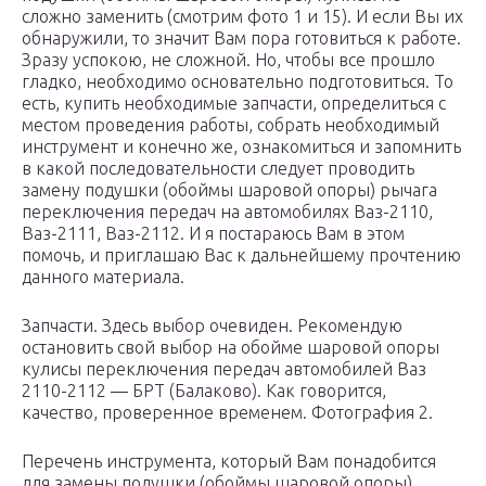
сложно заменить (смотрим фото 1 и 15). И если Вы их
обнаружили, то значит Вам пора готовиться к работе.
Зразу успокою, не сложной. Но, чтобы все прошло
гладко, необходимо основательно подготовиться. То
есть, купить необходимые запчасти, определиться с
местом проведения работы, собрать необходимый
инструмент и конечно же, ознакомиться и запомнить
в какой последовательности следует проводить
замену подушки (обоймы шаровой опоры) рычага
переключения передач на автомобилях Ваз-2110,
Ваз-2111, Ваз-2112. И я постараюсь Вам в этом
помочь, и приглашаю Вас к дальнейшему прочтению
данного материала.
Запчасти. Здесь выбор очевиден. Рекомендую
остановить свой выбор на обойме шаровой опоры
кулисы переключения передач автомобилей Ваз
2110-2112 — БРТ (Балаково). Как говорится,
качество, проверенное временем. Фотография 2.
Перечень инструмента, который Вам понадобится
для замены подушки (обоймы шаровой опоры)