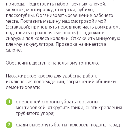
привода. Подготовить набор гаечных ключей,
молоток, монтировку, отвертки, зубило,
плоскогубцы. Организовать освещение рабочего
места. Поставить машину над смотровой ямой
(эстакадой; приподнять переднюю часть домкратом,
подставить страховочные опоры). Подложить
снаружи под колеса колодки. Отключить минусовую
клемму аккумулятора. Проверка начинается в
салоне.
Обеспечить доступ к напольному тоннелю.
Пассажирское кресло для удобства работы,
исключения повреждений, загрязнений обшивки
демонтировать:
с передней стороны убрать торсионы
монтировкой, открутить гайки, снять крепления
трубчатого упора;
сзади вывернуть болты полозьев, подать, назад