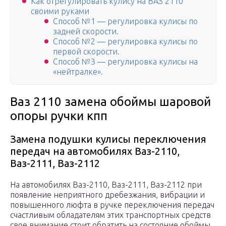
Как отрегулировать кулису на ВАЗ 2110
своими руками
Способ №1 — регулировка кулисы по
задней скорости.
Способ №2 — регулировка кулисы по
первой скорости.
Способ №3 — регулировка кулисы на
«нейтралке».
Ваз 2110 замена обоймы шаровой
опоры ручки кпп
Замена подушки кулисы переключения
передач на автомобилях Ваз-2110,
Ваз-2111, Ваз-2112
На автомобилях Ваз-2110, Ваз-2111, Ваз-2112 при
появление неприятного дребезжания, вибрации и
повышенного люфта в ручке переключения передач
счастливым обладателям этих транспортных средств
свое внимание стоит обратить на состояние обоймы