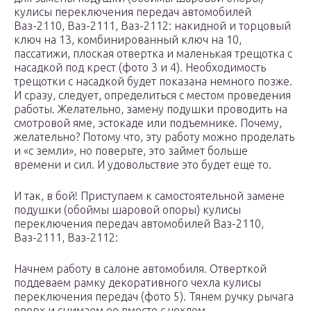
кулисы переключения передач автомобилей
Ваз-2110, Ваз-2111, Ваз-2112: накидной и торцовый
ключ на 13, комбинированный ключ на 10,
пассатижи, плоская отвертка и маленькая трещотка с
насадкой под крест (фото 3 и 4). Необходимость
трещотки с насадкой будет показана немного позже.
И сразу, следует, определиться с местом проведения
работы. Желательно, замену подушки проводить на
смотровой яме, эстокаде или подъемнике. Почему,
желательно? Потому что, эту работу можно проделать
и «с земли», но поверьте, это займет больше
времени и сил. И удовольствие это будет еще то.
И так, в бой! Приступаем к самостоятельной замене
подушки (обоймы шаровой опоры) кулисы
переключения передач автомобилей Ваз-2110,
Ваз-2111, Ваз-2112:
Начнем работу в салоне автомобиля. Отверткой
поддеваем рамку декоративного чехла кулисы
переключения передач (фото 5). Тянем ручку рычага
вверх и снимаем ее вместе с чехлом.