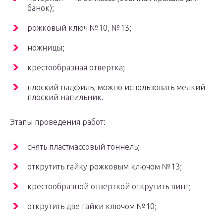
банок);
рожковый ключ №10, №13;
ножницы;
крестообразная отвертка;
плоский надфиль, можно использовать мелкий
плоский напильник.
Этапы проведения работ:
снять пластмассовый тоннель;
открутить гайку рожковым ключом №13;
крестообразной отверткой открутить винт;
открутить две гайки ключом №10;