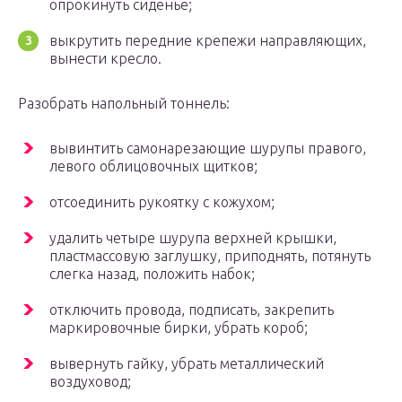
опрокинуть сиденье;
выкрутить передние крепежи направляющих,
вынести кресло.
Разобрать напольный тоннель:
вывинтить самонарезающие шурупы правого,
левого облицовочных щитков;
отсоединить рукоятку с кожухом;
удалить четыре шурупа верхней крышки,
пластмассовую заглушку, приподнять, потянуть
слегка назад, положить набок;
отключить провода, подписать, закрепить
маркировочные бирки, убрать короб;
вывернуть гайку, убрать металлический
воздуховод;