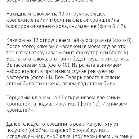
Накидным ключом на 10 откручиваем две
крепежные гайки и болт накладки кронштейна
блокировки заднего хода, снимаем ее (фото 6 и 7).
Ключом на 13 откручиваем гайку оси рычага (фото 8).
После этого, ключом с насадкой (в моем случае это
трещотка) откручиваем винт-фиксатор оси (фото 9).
Без такого ключа, этот винт будет трудно открутить.
Вытаскиваем ось (фото 10). Из рычага вынимаем
набор втулок, в противном случае рискуем их
растерять (фото 11). Все. Теперь работа в салоне
автомобиля закончена, лезем под автомобиль.
Торцовым ключом на 13 откручиваем две гайки
кронштейна подушки кулисы (фото 12). И снимаем
кронштейн.
Далее, следует отсоединить реактивную тягу от
подушки (обоймы шаровой опоры) кулисы.
Используем накидной ключ (придерживаем им гайку