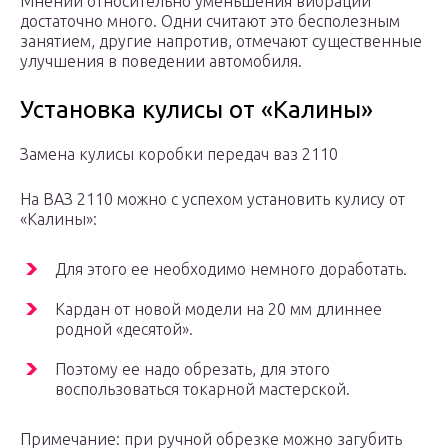
Мнений относительно уменьшения вибраций
достаточно много. Одни считают это бесполезным
занятием, другие напротив, отмечают существенные
улучшения в поведении автомобиля.
Установка кулисы от «Калины»
Замена кулисы коробки передач ваз 2110
На ВАЗ 2110 можно с успехом установить кулису от
«Калины»:
Для этого ее необходимо немного доработать.
Кардан от новой модели на 20 мм длиннее
родной «десятой».
Поэтому ее надо обрезать, для этого
воспользоваться токарной мастерской.
Примечание: при ручной обрезке можно загубить