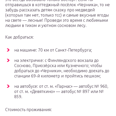
отправишься в коттеджный посёлок «Черника», то не
забудь рассказать детям сказку про медведей
(которых там нет, только тсс) и самые вкусные ягоды
на свете — лесные! Проведи это время с любимыми
людьми в тихом и уютном сосновом лесу.
Как добраться:
на машине: 70 км от Санкт-Петербурга;
на электричке: с Финляндского вокзала до
Сосново, Приозёрска или Кузнечного; чтобы
добраться до «Черники», необходимо доехать до
станции 69-й километр и пройтись пешком;
на автобусе: от ст. м. «Парнас» — автобус № 960,
от ст. м. «Девяткино» — автобус № 897 или №
859.
Стоимость проживания: