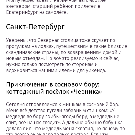
Мы путешествовали на личном автомобиле
вчетвером, старший ребёнок прилетел в
Екатеринбург на самолёте.
Санкт-Петербург
Уверены, что Северная столица тоже скучает по
прогулкам на лодках, путешествиям в такие близкие
скандинавские страны, по возвращениям домой и
новым отъездам. Но всё это реализуемо и сейчас,
нужно только посмотреть по сторонам и
вдохновиться нашими идеями для уикенда.
Приключения в сосновом бору:
коттеджный посёлок «Черника»
Сегодня отправляемся к мишкам в сосновый бор.
Меня всё детство пугали забавным стишком: «У
медведя во бору грибы-ягоды беру, а медведь не
спит, всё на нас глядит». А дальше обычно бабушка
делала вид, что медведь меня схватил, но почему-то
это всегда вызывало только восторг. Если ты