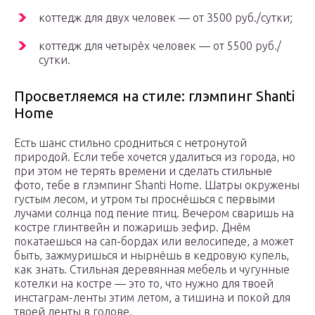
коттедж для двух человек — от 3500 руб./сутки;
коттедж для четырёх человек — от 5500 руб./
сутки.
Просветляемся на стиле: глэмпинг Shanti
Home
Есть шанс стильно сродниться с нетронутой
природой. Если тебе хочется удалиться из города, но
при этом не терять времени и сделать стильные
фото, тебе в глэмпинг Shanti Home. Шатры окружены
густым лесом, и утром ты проснёшься с первыми
лучами солнца под пение птиц. Вечером сваришь на
костре глинтвейн и пожаришь зефир. Днём
покатаешься на сап-бордах или велосипеде, а может
быть, зажмуришься и нырнёшь в кедровую купель,
как знать. Стильная деревянная мебель и чугунные
котелки на костре — это то, что нужно для твоей
инстаграм-ленты этим летом, а тишина и покой для
твоей ленты в голове.