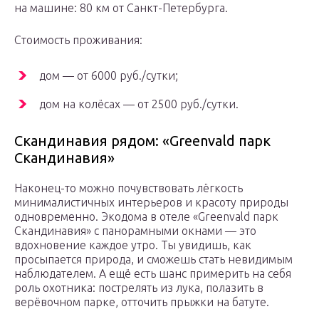
на машине: 80 км от Санкт-Петербурга.
Стоимость проживания:
дом — от 6000 руб./сутки;
дом на колёсах — от 2500 руб./сутки.
Скандинавия рядом: «Greenvald парк
Скандинавия»
Наконец-то можно почувствовать лёгкость
минималистичных интерьеров и красоту природы
одновременно. Экодома в отеле «Greenvald парк
Скандинавия» с панорамными окнами — это
вдохновение каждое утро. Ты увидишь, как
просыпается природа, и сможешь стать невидимым
наблюдателем. А ещё есть шанс примерить на себя
роль охотника: пострелять из лука, полазить в
верёвочном парке, отточить прыжки на батуте.