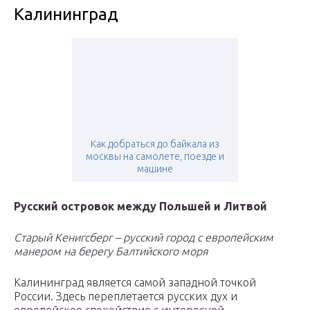
Калининград
Как добраться до байкала из
москвы на самолете, поезде и
машине
Русский островок между Польшей и Литвой
Старый Кенигсберг – русский город с европейским
манером на берегу Балтийского моря
Калининград является самой западной точкой
России. Здесь переплетается русских дух и