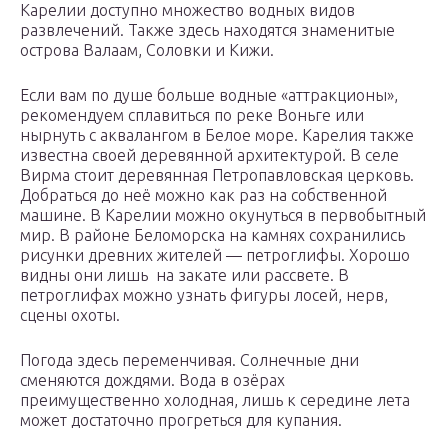
Карелии доступно множество водных видов
развлечений. Также здесь находятся знаменитые
острова Валаам, Соловки и Кижи.
Если вам по душе больше водные «аттракционы»,
рекомендуем сплавиться по реке Воньге или
нырнуть с аквалангом в Белое море. Карелия также
известна своей деревянной архитектурой. В селе
Вирма стоит деревянная Петропавловская церковь.
Добраться до неё можно как раз на собственной
машине. В Карелии можно окунуться в первобытный
мир. В районе Беломорска на камнях сохранились
рисунки древних жителей — петроглифы. Хорошо
видны они лишь на закате или рассвете. В
петроглифах можно узнать фигуры лосей, нерв,
сцены охоты.
Погода здесь переменчивая. Солнечные дни
сменяются дождями. Вода в озёрах
преимущественно холодная, лишь к середине лета
может достаточно прогреться для купания.