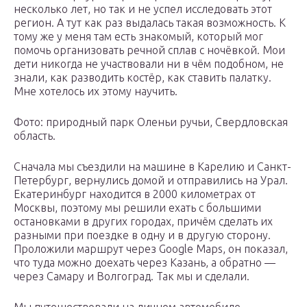
несколько лет, но так и не успел исследовать этот
регион. А тут как раз выдалась такая возможность. К
тому же у меня там есть знакомый, который мог
помочь организовать речной сплав с ночёвкой. Мои
дети никогда не участвовали ни в чём подобном, не
знали, как разводить костёр, как ставить палатку.
Мне хотелось их этому научить.
Фото: природный парк Оленьи ручьи, Свердловская
область.
Сначала мы съездили на машине в Карелию и Санкт-
Петербург, вернулись домой и отправились на Урал.
Екатеринбург находится в 2000 километрах от
Москвы, поэтому мы решили ехать с большими
остановками в других городах, причём сделать их
разными при поездке в одну и в другую сторону.
Проложили маршрут через Google Maps, он показал,
что туда можно доехать через Казань, а обратно —
через Самару и Волгоград. Так мы и сделали.