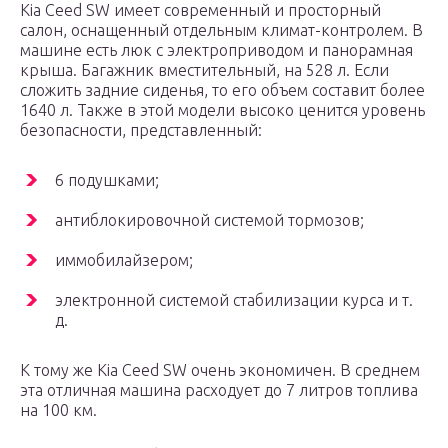
Kia Ceed SW имеет современный и просторный
салон, оснащенный отдельным климат-контролем. В
машине есть люк с электроприводом и панорамная
крыша. Багажник вместительный, на 528 л. Если
сложить задние сиденья, то его объем составит более
1640 л. Также в этой модели высоко ценится уровень
безопасности, представленный:
6 подушками;
антиблокировочной системой тормозов;
иммобилайзером;
электронной системой стабилизации курса и т.
д.
К тому же Kia Ceed SW очень экономичен. В среднем
эта отличная машина расходует до 7 литров топлива
на 100 км.