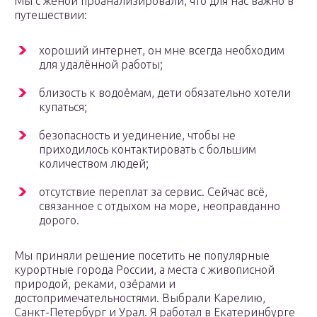
Мы с женой проанализировали, что для нас важно в
путешествии:
хороший интернет, он мне всегда необходим
для удалённой работы;
близость к водоёмам, дети обязательно хотели
купаться;
безопасность и уединение, чтобы не
приходилось контактировать с большим
количеством людей;
отсутствие переплат за сервис. Сейчас всё,
связанное с отдыхом на море, неоправданно
дорого.
Мы приняли решение посетить не популярные
курортные города России, а места с живописной
природой, реками, озёрами и
достопримечательностями. Выбрали Карелию,
Санкт-Петербург и Урал. Я работал в Екатеринбурге