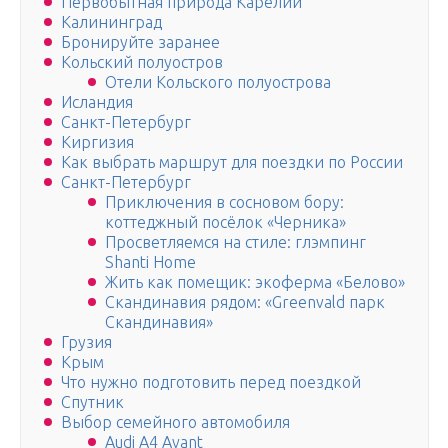
Первобытная природа Карелии
Калининград
Бронируйте заранее
Кольский полуостров
Отели Кольского полуострова
Исландия
Санкт-Петербург
Киргизия
Как выбрать маршрут для поездки по России
Санкт-Петербург
Приключения в сосновом бору:
коттеджный посёлок «Черника»
Просветляемся на стиле: глэмпинг
Shanti Home
Жить как помещик: экоферма «Белово»
Скандинавия рядом: «Greenvald парк
Скандинавия»
Грузия
Крым
Что нужно подготовить перед поездкой
Спутник
Выбор семейного автомобиля
Audi A4 Avant