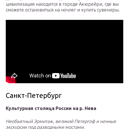
цивилизация находится в городе Акюрейри, где вы
сможете остановиться на ночлег и купить сувениры.
Санкт-Петербург
Культурная столица России на р. Нева
Необъятный Эрмитаж, великий Петергоф и ночные
экскурсии под разводными мостами.