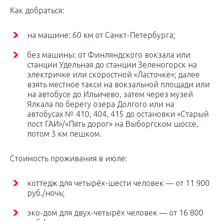
Как добраться:
на машине: 60 км от Санкт-Петербурга;
без машины: от Финляндского вокзала или
станции Удельная до станции Зеленогорск на
электричке или скоростной «Ласточке»; далее
взять местное такси на вокзальной площади или
на автобусе до Ильичево, затем через музей
Ялкала по берегу озера Долгого или на
автобусах № 410, 404, 415 до остановки «Старый
пост ГАИ»/«Пять дорог» на Выборгском шоссе,
потом 3 км пешком.
Стоимость проживания в июле:
коттедж для четырёх-шести человек — от 11 900
руб./ночь;
эко-дом для двух-четырёх человек — от 16 800