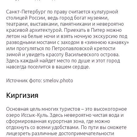
Санкт-Петербург по праву считается культурной
столицей России, ведь город богат музеями,
театрами, выставками, памятниками и невероятно
красивой архитектурой. Приехать в Питер можно
летом на белые ночи и взять ночную экскурсию под
разводными мостами с заходом в «зимнюю канавку»
или прогуляться по Петропавловской крепости
зимой и увидеть красоту Васильевского острова.
Здесь каждый найдет место по душе и этот город
навсегда поселится в вашем сердце.
Источник фото: smelov.photo
Киргизия
Основная цель многих туристов – это высокогорное
озеро Иссык-Куль. Здесь невероятно чистая вода и
сформированная курортная зона, где можно
отдохнуть со всеми удобствами. По пути вы сможете
лицезреть различные достопримечательности