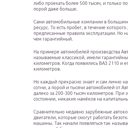
либо проехать более 500 тысяч, и только п
порой даже больше.
Сами автомобильные компании в большинс
ресурс. То есть пробег, в течение которого
предписанные правила эксплуатации. Но н
чем гарантийный.
На примере автомобилей производства Авт
называемые классикой, имели гарантийны
километров. Когда появились ВАЗ 2110 и ег
километров.
Но каждый прекрасно знает и сам лично на
сотни, а порой и тысячи автомобилей от 
далеко за 200-300 тысяч километров. При 
состоянии, никаких намёков на капитальны
Сравнительно недавно зарубежные автоко
двигатели, которые смогут работать безотк
машины. Так начали появляться так назыв