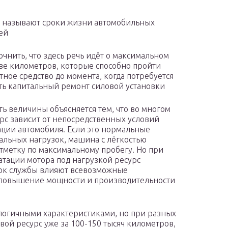
 называют сроки жизни автомобильных
ей
очнить, что здесь речь идёт о максимальном
ве километров, которые способно пройти
тное средство до момента, когда потребуется
ь капитальный ремонт силовой установки
ть величины объясняется тем, что во многом
рс зависит от непосредственных условий
ации автомобиля. Если это нормальные
альных нагрузок, машина с лёгкостью
метку по максимальному пробегу. Но при
атации мотора под нагрузкой ресурс
рок службы влияют всевозможные
 повышение мощности и производительности
налогичными характеристиками, но при разных
вой ресурс уже за 100-150 тысяч километров,