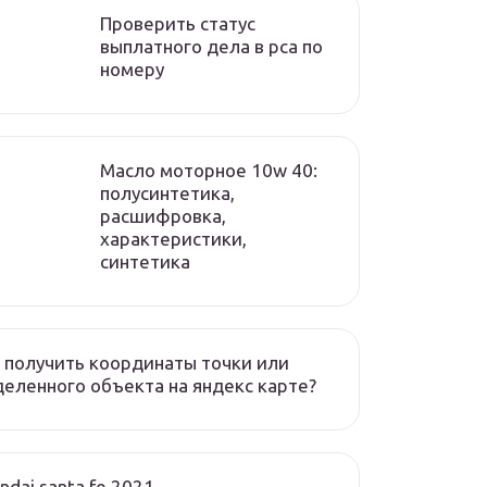
Проверить статус
выплатного дела в рса по
номеру
Масло моторное 10w 40:
полусинтетика,
расшифровка,
характеристики,
синтетика
 получить координаты точки или
еленного объекта на яндекс карте?
ndai santa fe 2021