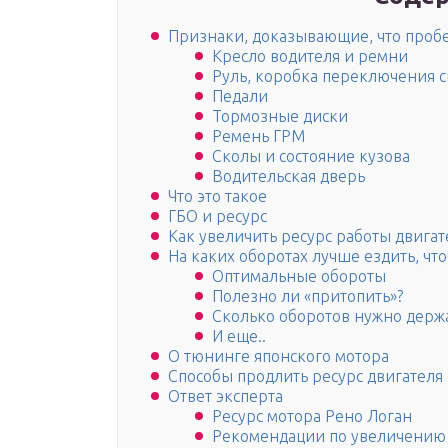
Признаки, доказывающие, что пробе
Кресло водителя и ремни
Руль, коробка переключения с
Педали
Тормозные диски
Ремень ГРМ
Сколы и состояние кузова
Водительская дверь
Что это такое
ГБО и ресурс
Как увеличить ресурс работы двигат
На каких оборотах лучше ездить, ч
Оптимальные обороты
Полезно ли «притопить»?
Сколько оборотов нужно держ
И еще..
О тюнинге японского мотора
Способы продлить ресурс двигател
Ответ эксперта
Ресурс мотора Рено Логан
Рекомендации по увеличению