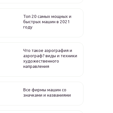
Топ 20 самых мощных и
быстрых машин в 2021
году
Что такое аэрография и
аэрограф? виды и техники
художественного
направления
Все фирмы машин со
значками и названиями