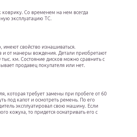
к коврику. Со временем на нем всегда
ную эксплуатацию ТС.
о, имеют свойство изнашиваться.
ов и от манеры вождения. Детали приобретают
тыс. км. Состояние дисков можно сравнить с
ывает продавец покупателя или нет.
я, которая требует замены при пробеге от 60
ть под капот и осмотреть ремень. По его
дитель эксплуатировал свою машину. Если
го кожуха, то придется осматривать его с