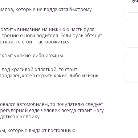
риалов, которые не поддаются быстрому
ратить внимание на нижнюю часть руля.
 трение о ноги водителя. Если руль обтянут
ткой, то стоит насторожиться
 скрыть какие-либо изъяны
 под красивой оплеткой, то стоит
продавец хотел скрыть какие-либо изъяны.
зовался автомобилем, то покупателю следует
регулярной езде человек всегда ставит ногу
деться к коврику
ры, которые выдают постоянную