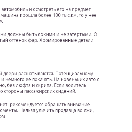
 автомобиль и осмотреть его на предмет
машина прошла более 100 тыс.км, то у нее
».
Они должны быть яркими и не затертыми. О
атый оттенок фар. Хромированные детали
.
ой двери расшатываются. Потенциальному
и немного ее покачать. На новеньких авто с
о, без люфта и скрипа. Если водитель
 со стороны пассажирских сидений.
 нет, рекомендуется обращать внимание
менты. Нельзя уличить продавца во лжи,
ком