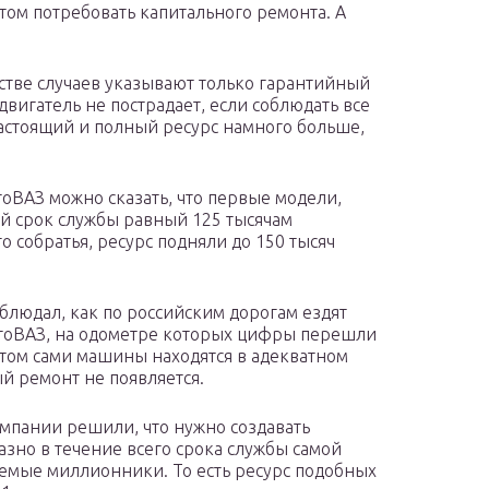
отом потребовать капитального ремонта. А
тве случаев указывают только гарантийный
 двигатель не пострадает, если соблюдать все
астоящий и полный ресурс намного больше,
оВАЗ можно сказать, что первые модели,
й срок службы равный 125 тысячам
о собратья, ресурс подняли до 150 тысяч
блюдал, как по российским дорогам ездят
АвтоВАЗ, на одометре которых цифры перешли
этом сами машины находятся в адекватном
й ремонт не появляется.
мпании решили, что нужно создавать
азно в течение всего срока службы самой
аемые миллионники. То есть ресурс подобных