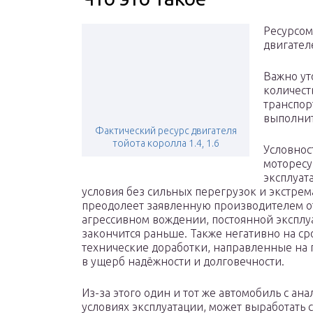
Ресурсом
двигател
Важно ут
количест
транспор
выполнит
Фактический ресурс двигателя
тойота королла 1.4, 1.6
Условнос
моторесу
эксплуат
условия без сильных перегрузок и экстрем
преодолеет заявленную производителем от
агрессивном вождении, постоянной эксплу
закончится раньше. Также негативно на с
технические доработки, направленные на
в ущерб надёжности и долговечности.
Из-за этого один и тот же автомобиль с а
условиях эксплуатации, может выработать с