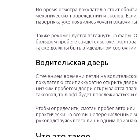
Во время осмотра покупателю стоит обойти
механических повреждений и сколов. Если 
наверняка уже появились «очаги ржавчины
Также рекомендуется взглянуть на фары. 
большом пробеге свидетельствует желтов
также должны быть в идеальном состоянии
Водительская дверь
С течением времени петли на водительск
покупателю стоит аккуратно открыть дверь 
низким пробегом двери открываются плавн
таксовал, то люфт будет прослеживаться и
Чтобы определить, смотан пробег авто или
практически на все вышеперечисленные мо
руководствуясь всего лишь одним призна
Что это такое