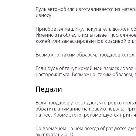
Руль автомобиля изготавливается из мате
износу
Приобретая машину, покупатель должен об
Именно эта область испытывает постоянное
кожей или замаскирован под красивой опле
Возможно, таким образом, продавец хотел
Если руль обтянут кожей или замаскирован
насторожиться. Возможно, таким образом, 
Педали
Если продавец утверждает, что редко поль
обратить внимание на правую педаль. При 
на нее. Кроме этого, рекомендуется пригля
Со временем на нем всегда образуются ды
эксплуатацию ТС