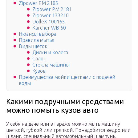
Zipower PM 2185
Zipower PM 2181
Zipower 133210
DolleX 100165
Karcher WB 60
Нюансы выбора
Правила мытья
Виды щеток
Диски и колеса
Салон
Стекла машины
Кузов
Преимущества мойки щетками с подачей
воды
Какими подручными средствами
можно помыть кузов авто
У себя на даче или в гараже можно мыть машину
щеткой, губкой или тряпкой. Понадобится ведро или
шланг, специальный автомобильный шампунь.