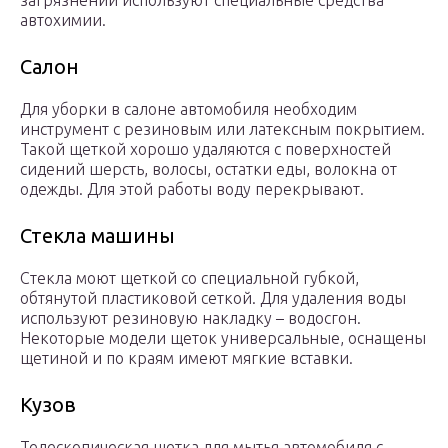
загрязнений используют специальные средства
автохимии.
Салон
Для уборки в салоне автомобиля необходим
инструмент с резиновым или латексным покрытием.
Такой щеткой хорошо удаляются с поверхностей
сидений шерсть, волосы, остатки еды, волокна от
одежды. Для этой работы воду перекрывают.
Стекла машины
Стекла моют щеткой со специальной губкой,
обтянутой пластиковой сеткой. Для удаления воды
используют резиновую накладку – водосгон.
Некоторые модели щеток универсальные, оснащены
щетиной и по краям имеют мягкие вставки.
Кузов
Телескопическая щетка для мытья автомобиля с