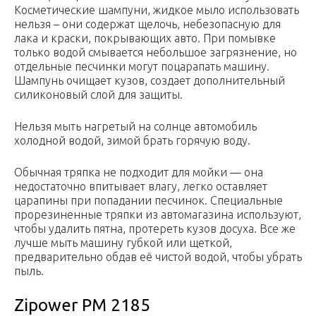
Косметические шампуни, жидкое мыло использовать
нельзя – они содержат щелочь, небезопасную для
лака и краски, покрывающих авто. При помывке
только водой смывается небольшое загрязнение, но
отдельные песчинки могут поцарапать машину.
Шампунь очищает кузов, создает дополнительный
силиконовый слой для защиты.
Нельзя мыть нагретый на солнце автомобиль
холодной водой, зимой брать горячую воду.
Обычная тряпка не подходит для мойки — она
недостаточно впитывает влагу, легко оставляет
царапины при попадании песчинок. Специальные
прорезиненные тряпки из автомагазина используют,
чтобы удалить пятна, протереть кузов досуха. Все же
лучше мыть машину губкой или щеткой,
предварительно обдав её чистой водой, чтобы убрать
пыль.
Zipower PM 2185