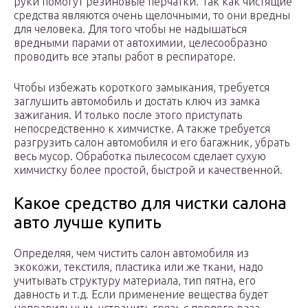
руки помогут резиновые перчатки. Так как чистящие
средства являются очень щелочными, то они вредны
для человека. Для того чтобы не надышаться
вредными парами от автохимии, целесообразно
проводить все этапы работ в респираторе.
Чтобы избежать короткого замыкания, требуется
заглушить автомобиль и достать ключ из замка
зажигания. И только после этого приступать
непосредственно к химчистке. А также требуется
разгрузить салон автомобиля и его багажник, убрать
весь мусор. Обработка пылесосом сделает сухую
химчистку более простой, быстрой и качественной.
Какое средство для чистки салона
авто лучше купить
Определяя, чем чистить салон автомобиля из
экокожи, текстиля, пластика или же ткани, надо
учитывать структуру материала, тип пятна, его
давность и т.д. Если применение вещества будет