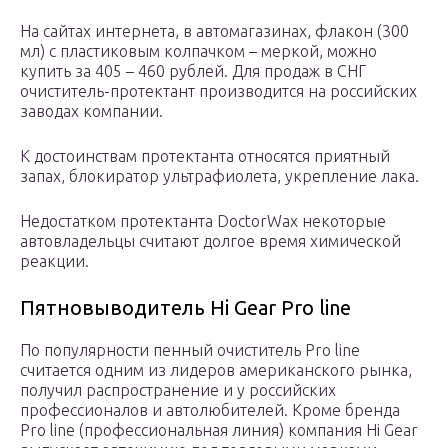
На сайтах интернета, в автомагазинах, флакон (300
мл) с пластиковым колпачком – меркой, можно
купить за 405 – 460 рублей. Для продаж в СНГ
очиститель-протектант производится на российских
заводах компании.
К достоинствам протектанта относятся приятный
запах, блокиратор ультрафиолета, укрепление лака.
Недостатком протектанта DoctorWax некоторые
автовладельцы считают долгое время химической
реакции.
Пятновыводитель Hi Gear Pro line
По популярности пенный очиститель Pro line
считается одним из лидеров американского рынка,
получил распространение и у российских
профессионалов и автолюбителей. Кроме бренда
Pro line (профессиональная линия) компания Hi Gear