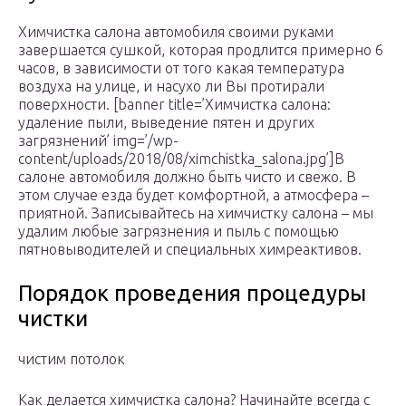
Химчистка салона автомобиля своими руками
завершается сушкой, которая продлится примерно 6
часов, в зависимости от того какая температура
воздуха на улице, и насухо ли Вы протирали
поверхности. [banner title=’Химчистка салона:
удаление пыли, выведение пятен и других
загрязнений’ img=’/wp-
content/uploads/2018/08/ximchistka_salona.jpg’]В
салоне автомобиля должно быть чисто и свежо. В
этом случае езда будет комфортной, а атмосфера –
приятной. Записывайтесь на химчистку салона – мы
удалим любые загрязнения и пыль с помощью
пятновыводителей и специальных химреактивов.
Порядок проведения процедуры
чистки
чистим потолок
Как делается химчистка салона? Начинайте всегда с