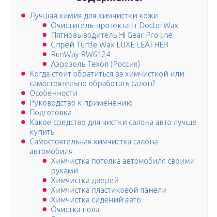
Лучшая химия для химчистки кожи
Очиститель-протектант DoctorWax
Пятновыводитель Hi Gear Pro line
Спрей Turtle Wax LUXE LEATHER
RunWay RW6124
Аэрозоль Texon (Россия)
​Когда стоит обратиться за химчисткой или
самостоятельно обработать салон?
Особенности
Руководство к применению
Подготовка
Какое средство для чистки салона авто лучше
купить
Самостоятельная химчистка салона
автомобиля
Химчистка потолка автомобиля своими
руками
Химчистка дверей
Химчистка пластиковой панели
Химчистка сидений авто
Очистка пола