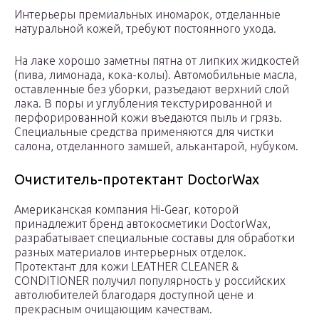
Интерьеры премиальных иномарок, отделанные
натуральной кожей, требуют постоянного ухода.
На лаке хорошо заметны пятна от липких жидкостей
(пива, лимонада, кока-колы). Автомобильные масла,
оставленные без уборки, разъедают верхний слой
лака. В поры и углубления текстурированной и
перфорированной кожи въедаются пыль и грязь.
Специальные средства применяются для чистки
салона, отделанного замшей, алькантарой, нубуком.
Очиститель-протектант DoctorWax
Американская компания Hi-Gear, которой
принадлежит бренд автокосметики DoctorWax,
разрабатывает специальные составы для обработки
разных материалов интерьерных отделок.
Протектант для кожи LEATHER CLEANER &
CONDITIONER получил популярность у российских
автолюбителей благодаря доступной цене и
прекрасным очищающим качествам.