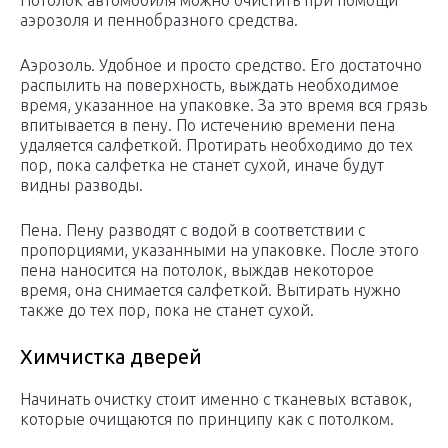
Потолок автомобиля можно очистить при помощи
аэрозоля и пеннобразного средства.
Аэрозоль. Удобное и просто средство. Его достаточно
распылить на поверхность, выждать необходимое
время, указанное на упаковке. За это время вся грязь
впитывается в пену. По истечению времени пена
удаляется салфеткой. Протирать необходимо до тех
пор, пока салфетка не станет сухой, иначе будут
видны разводы.
Пена. Пену разводят с водой в соответствии с
пропорциями, указанными на упаковке. После этого
пена наносится на потолок, выждав некоторое
время, она снимается салфеткой. Вытирать нужно
также до тех пор, пока не станет сухой.
Химчистка дверей
Начинать очистку стоит именно с тканевых вставок,
которые очищаются по принципу как с потолком.