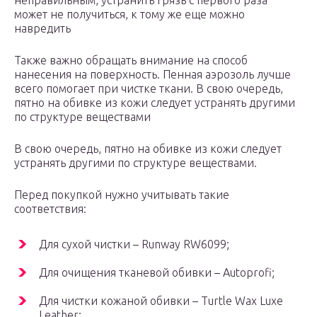
неправильным, устранить грязь с первого раза
может не получиться, к тому же еще можно
навредить
Также важно обращать внимание на способ
нанесения на поверхность. Пенная аэрозоль лучше
всего помогает при чистке ткани. В свою очередь,
пятно на обивке из кожи следует устранять другими
по структуре веществами
В свою очередь, пятно на обивке из кожи следует
устранять другими по структуре веществами.
Перед покупкой нужно учитывать такие
соответствия:
Для сухой чистки – Runway RW6099;
Для очищения тканевой обивки – Autoprofi;
Для чистки кожаной обивки – Turtle Wax Luxe
Leather;