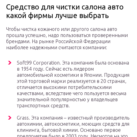
Средство для чистки салона авто
какой фирмы лучше выбрать
Чтобы чистка кожаного или другого салона авто
прошла успешно, надо пользоваться проверенными
брендами. На рынке Российской Федерации
наиболее надежными считаются компании:
Soft99 Corporation. Эта компания была основана
в 1954 году. Сейчас есть лидером
автомобильной косметики в Японии. Продукция
этой торговой марки реализуется в 20 странах,
отличается высокими потребительскими
качествами, вследствие чего пользуется весьма
значительной популярностью у владельцев
транспортных средств.
Grass. Эта компания – известный производитель
автохимии, автокосметики, моющих средств для
клининга, бытовой химии. Основано первое
предприятие было в 2003 году. Несмотря на это,