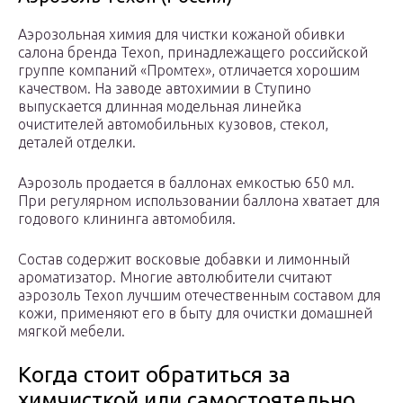
Аэрозольная химия для чистки кожаной обивки
салона бренда Texon, принадлежащего российской
группе компаний «Промтех», отличается хорошим
качеством. На заводе автохимии в Ступино
выпускается длинная модельная линейка
очистителей автомобильных кузовов, стекол,
деталей отделки.
Аэрозоль продается в баллонах емкостью 650 мл.
При регулярном использовании баллона хватает для
годового клининга автомобиля.
Состав содержит восковые добавки и лимонный
ароматизатор. Многие автолюбители считают
аэрозоль Texon лучшим отечественным составом для
кожи, применяют его в быту для очистки домашней
мягкой мебели.
​Когда стоит обратиться за
химчисткой или самостоятельно