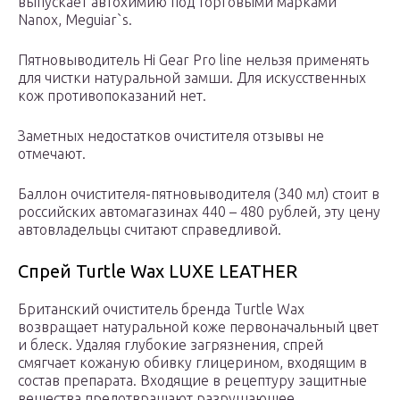
выпускает автохимию под торговыми марками
Nanox, Meguiar`s.
Пятновыводитель Hi Gear Pro line нельзя применять
для чистки натуральной замши. Для искусственных
кож противопоказаний нет.
Заметных недостатков очистителя отзывы не
отмечают.
Баллон очистителя-пятновыводителя (340 мл) стоит в
российских автомагазинах 440 – 480 рублей, эту цену
автовладельцы считают справедливой.
Спрей Turtle Wax LUXE LEATHER
Британский очиститель бренда Turtle Wax
возвращает натуральной коже первоначальный цвет
и блеск. Удаляя глубокие загрязнения, спрей
смягчает кожаную обивку глицерином, входящим в
состав препарата. Входящие в рецептуру защитные
вещества предотвращают разрушающее