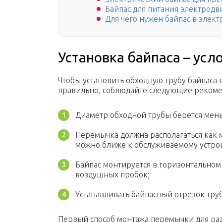
Байпас для питания электродв
Для чего нужен байпас в элек
Установка байпаса – усл
Чтобы установить обходную трубу байпаса
правильно, соблюдайте следующие реком
Диаметр обходной трубы берется мен
Перемычка должна располагаться как м
можно ближе к обслуживаемому устрой
Байпас монтируется в горизонтально
воздушных пробок;
Устанавливать байпасный отрезок тру
Первый способ монтажа перемычки для ра