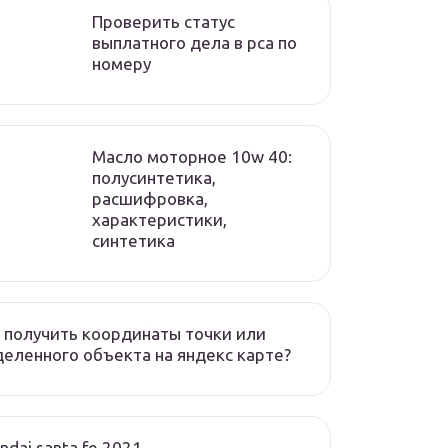
Проверить статус
выплатного дела в рса по
номеру
Масло моторное 10w 40:
полусинтетика,
расшифровка,
характеристики,
синтетика
 получить координаты точки или
еленного объекта на яндекс карте?
ndai santa fe 2021