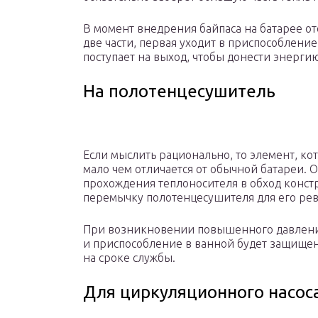
В момент внедрения байпаса на батарее от
две части, первая уходит в приспособление
поступает на выход, чтобы донести энерг
На полотенцесушитель
Если мыслить рационально, то элемент, ко
мало чем отличается от обычной батареи. 
прохождения теплоносителя в обход конст
перемычку полотенцесушителя для его рев
При возникновении повышенного давления
и приспособление в ванной будет защищено
на сроке службы.
Для циркуляционного насос