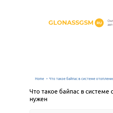
GLONASSGSM
Онл
RU
авт
Home
Что такое байпас в системе отоплени
Что такое байпас в системе 
нужен