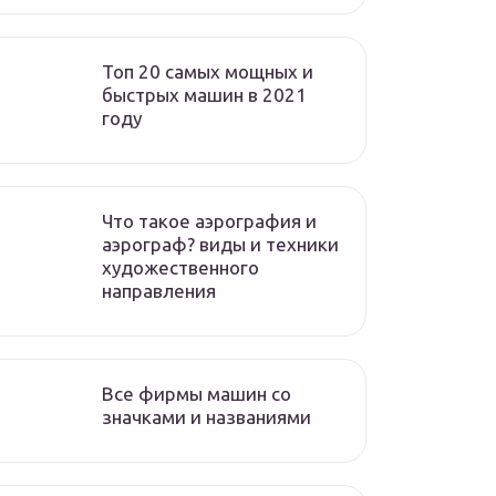
Топ 20 самых мощных и
быстрых машин в 2021
году
Что такое аэрография и
аэрограф? виды и техники
художественного
направления
Все фирмы машин со
значками и названиями