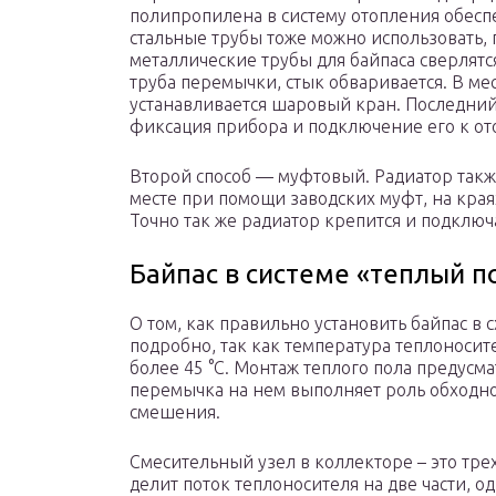
полипропилена в систему отопления обесп
стальные трубы тоже можно использовать,
металлические трубы для байпаса сверлятся
труба перемычки, стык обваривается. В м
устанавливается шаровый кран. Последний
фиксация прибора и подключение его к о
Второй способ — муфтовый. Радиатор такж
месте при помощи заводских муфт, на края
Точно так же радиатор крепится и подключа
Байпас в системе «теплый п
О том, как правильно установить байпас в 
подробно, так как температура теплоноси
более 45 °С. Монтаж теплого пола предусма
перемычка на нем выполняет роль обходно
смешения.
Смесительный узел в коллекторе – это тре
делит поток теплоносителя на две части, о