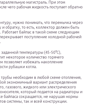
 параллельную магистраль. При этом
сле чего рабочая жидкость поступает обратно
онтуру, нужно понимать, что перемычка через
 и обратку, то есть, коллектор должен быть
. Работает байпас в такой схеме следующим
й перекрывает поступление холодной рабочей
.
о заданной температуры (45-50°С),
тит некоторое количество горячего
ем позволяет избежать накопление
ости рубашки котла.
 трубы необходим в любой схеме отопления,
собой экономичный вариант распределения
о, газового, жидкого или электрического
оносителя, который подается на радиаторы и
ке байпаса сокращается, не нарушая нормы
ов системы, так и всей конструкции.