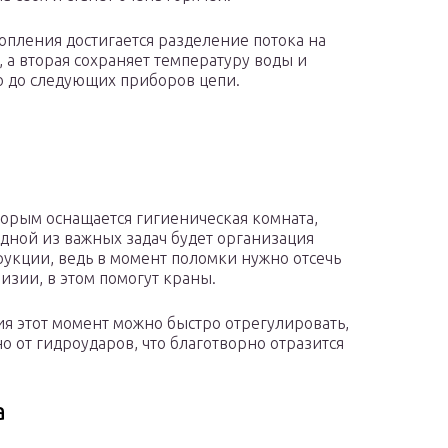
опления достигается разделение потока на
, а вторая сохраняет температуру воды и
ию до следующих приборов цепи.
торым оснащается гигиеническая комната,
Одной из важных задач будет организация
рукции, ведь в момент поломки нужно отсечь
изии, в этом помогут краны.
 этот момент можно быстро отрегулировать,
 от гидроударов, что благотворно отразится
а