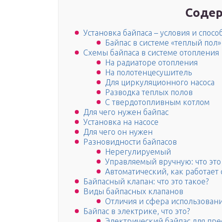
Содер
Установка байпаса – условия и спосо
Байпас в системе «теплый пол»
Схемы байпаса в системе отопления
На радиаторе отопления
На полотенцесушитель
Для циркуляционного насоса
Разводка теплых полов
С твердотопливным котлом
Для чего нужен байпас
Установка на насосе
Для чего он нужен
Разновидности байпасов
Нерегулируемый
Управляемый вручную: что это
Автоматический, как работает 
Байпасный клапан: что это такое?
Виды байпасных клапанов
Отличия и сфера использован
Байпас в электрике, что это?
Электрический байпас для пр