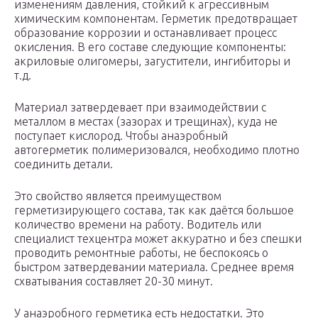
изменениям давления, стойкий к агрессивным
химическим компонентам. Герметик предотвращает
образование коррозии и останавливает процесс
окисления. В его составе следующие компоненты:
акриловые олигомеры, загустители, ингибиторы и
т.д.
Материал затвердевает при взаимодействии с
металлом в местах (зазорах и трещинах), куда не
поступает кислород. Чтобы анаэробный
автогерметик полимеризовался, необходимо плотно
соединить детали.
Это свойство является преимуществом
герметизирующего состава, так как даётся большое
количество времени на работу. Водитель или
специалист техцентра может аккуратно и без спешки
проводить ремонтные работы, не беспокоясь о
быстром затвердевании материала. Среднее время
схватывания составляет 20-30 минут.
У анаэробного герметика есть недостатки. Это