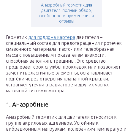
Анаэробный герметик для
двигателя: полный обзор,
особенности применения и
отзывы
Герметик
для поддона картера
двигателя –
специальный состав для предотвращения протечек
смазочного материала, пасто- или гелеобразная
масса с повышенным показателем вязкости,
способная заполнять трещины. Это средство
продлевает срок службы прокладок или позволяет
заменить эластичные элементы, останавливает
подтёки через отверстия клапанной крышки,
устраняет утечки в радиаторе и других частях
масляной системы мотора.
1. Анаэробные
Анаэробный герметик для двигателя относится к
группе акриловых адгезивов. Устойчив к
вибрационным нагрузкам, колебаниям температур и