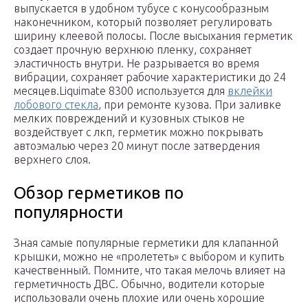
выпускается в удобном тубусе с конусообразным
наконечником, который позволяет регулировать
ширину клеевой полосы. После высыхания герметик
создает прочную верхнюю пленку, сохраняет
эластичность внутри. Не разрывается во время
вибрации, сохраняет рабочие характеристики до 24
месяцев.Liquimate 8300 используется для
вклейки
лобового стекла
, при ремонте кузова. При заливке
мелких повреждений и кузовных стыков не
воздействует с лкп, герметик можно покрывать
автоэмалью через 20 минут после затвердения
верхнего слоя.
Обзор герметиков по
популярности
Зная самые популярные герметики для клапанной
крышки, можно не «пролететь» с выбором и купить
качественный. Помните, что такая мелочь влияет на
герметичность ДВС. Обычно, водители которые
использовали очень плохие или очень хорошие