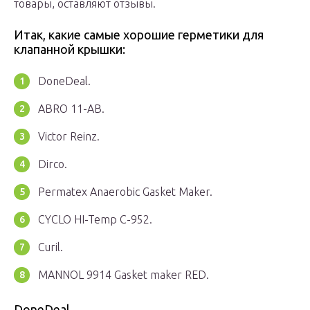
товары, оставляют отзывы.
Итак, какие самые хорошие герметики для
клапанной крышки:
DoneDeal.
ABRO 11-AB.
Victor Reinz.
Dirco.
Permatex Anaerobic Gasket Maker.
CYCLO HI-Temp C-952.
Curil.
MANNOL 9914 Gasket maker RED.
DoneDeal