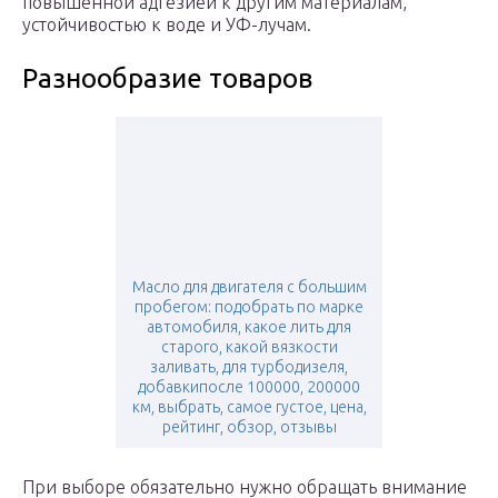
повышенной адгезией к другим материалам,
устойчивостью к воде и УФ-лучам.
Разнообразие товаров
Масло для двигателя с большим
пробегом: подобрать по марке
автомобиля, какое лить для
старого, какой вязкости
заливать, для турбодизеля,
добавкипосле 100000, 200000
км, выбрать, самое густое, цена,
рейтинг, обзор, отзывы
При выборе обязательно нужно обращать внимание