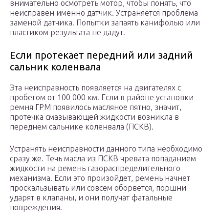
внимательно осмотреть мотор, чтобы понять, что
неисправен именно датчик. Устраняется проблема
заменой датчика. Попытки запаять канифолью или
пластиком результата не дадут.
Если протекает передний или задний
сальник коленвала
Эта неисправность появляется на двигателях с
пробегом от 100 000 км. Если в районе установки
ремня ГРМ появилось масляное пятно, значит,
протечка смазывающей жидкости возникла в
переднем сальнике коленвала (ПСКВ).
Устранять неисправности данного типа необходимо
сразу же. Течь масла из ПСКВ чревата попаданием
жидкости на ремень газораспределительного
механизма. Если это произойдет, ремень начнет
проскальзывать или совсем оборвется, поршни
ударят в клапаны, и они получат фатальные
повреждения.