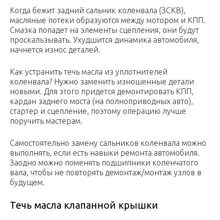
Когда бежит задний сальник коленвала (ЗСКВ),
масляные потеки образуются между мотором и КПП.
Смазка попадет на элементы сцепления, они будут
проскальзывать. Ухудшится динамика автомобиля,
начнется износ деталей.
Как устранить течь масла из уплотнителей
коленвала? Нужно заменить изношенные детали
новыми. Для этого придется демонтировать КПП,
кардан заднего моста (на полноприводных авто),
стартер и сцепление, поэтому операцию лучше
поручить мастерам.
Самостоятельно замену сальников коленвала можно
выполнять, если есть навыки ремонта автомобиля.
Заодно можно поменять подшипники коленчатого
вала, чтобы не повторять демонтаж/монтаж узлов в
будущем.
Течь масла клапанной крышки