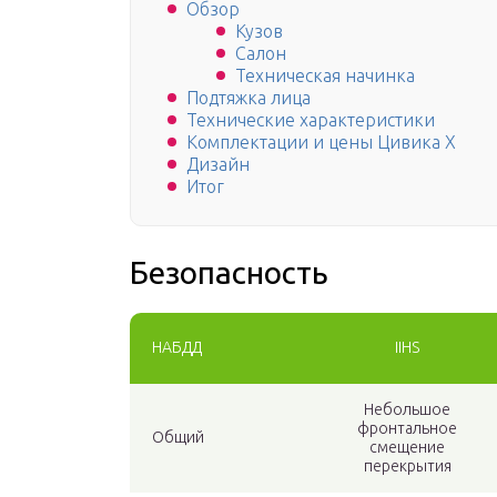
Обзор
Кузов
Салон
Техническая начинка
Подтяжка лица
Технические характеристики
Комплектации и цены Цивика X
Дизайн
Итог
Безопасность
НАБДД
IIHS
Небольшое
фронтальное
Общий
смещение
перекрытия