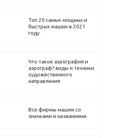
Топ 20 самых мощных и
быстрых машин в 2021
году
Что такое аэрография и
аэрограф? виды и техники
художественного
направления
Все фирмы машин со
значками и названиями