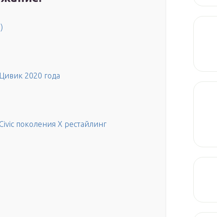
)
Цивик 2020 года
ivic поколения X рестайлинг