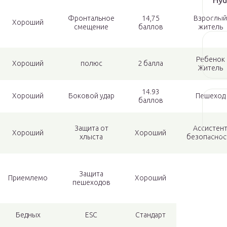
Фронтальное
14,75
Взрослый
Хороший
смещение
баллов
житель
Ребенок
Хороший
полюс
2 балла
Житель
14.93
Хороший
Боковой удар
Пешеход
баллов
Защита от
Ассистен
Хороший
Хороший
хлыста
безопаснос
Защита
Приемлемо
Хороший
пешеходов
Бедных
ESC
Стандарт