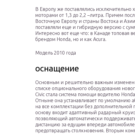
В Европу же поставлялись исключительно х
моторами от 1,3 до 2,2 –литра. Причем по
Восточную Европу и страны Востока и Азии.
поставляли еще и гибридную версию с сум
Интересно вот еще что: в Канаде топовая ве
брендом Honda, но и как Acura.
Модель 2010 года
оснащение
Основным и решительно важным изменен
списке опционального оборудования новог
Civic стала система помощи водителю Honda 
Отныне она устанавливает по умолчанию 
на все комплектации без дополнительной п
основу входит адаптивный радарный круиз
позволяющий автоматически поддерживат
дистанцию за едущим впереди автомобилем
предотвращать столкновения. Вторым ко