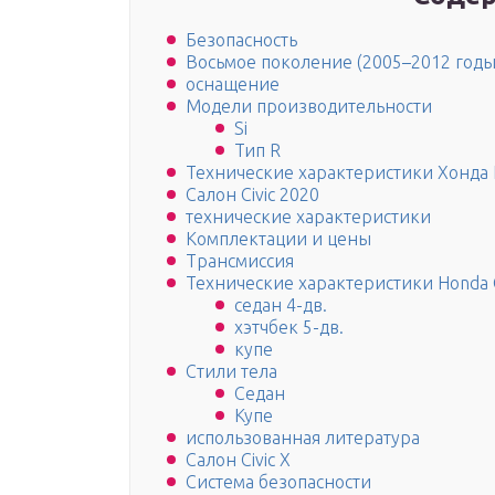
Безопасность
Восьмое поколение (2005–2012 годы
оснащение
Модели производительности
Si
Тип R
Технические характеристики Хонда 
Салон Civic 2020
технические характеристики
Комплектации и цены
Трансмиссия
Технические характеристики Honda C
седан 4-дв.
хэтчбек 5-дв.
купе
Стили тела
Седан
Купе
использованная литература
Салон Civic X
Система безопасности