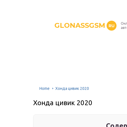
GLONASSGSM
Онл
RU
авт
Home
Хонда цивик 2020
Хонда цивик 2020
Содер