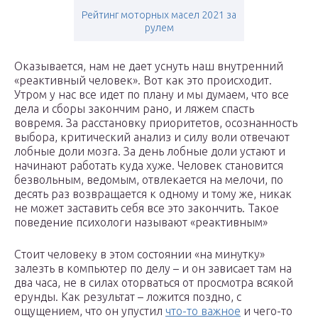
Рейтинг моторных масел 2021 за
рулем
Оказывается, нам не дает уснуть наш внутренний
«реактивный человек». Вот как это происходит.
Утром у нас все идет по плану и мы думаем, что все
дела и сборы закончим рано, и ляжем спасть
вовремя. За расстановку приоритетов, осознанность
выбора, критический анализ и силу воли отвечают
лобные доли мозга. За день лобные доли устают и
начинают работать куда хуже. Человек становится
безвольным, ведомым, отвлекается на мелочи, по
десять раз возвращается к одному и тому же, никак
не может заставить себя все это закончить. Такое
поведение психологи называют «реактивным»
Стоит человеку в этом состоянии «на минутку»
залезть в компьютер по делу – и он зависает там на
два часа, не в силах оторваться от просмотра всякой
ерунды. Как результат – ложится поздно, с
ощущением, что он упустил
что-то важное
и чего-то