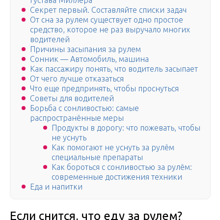
Густава Миллера
Секрет первый. Составляйте списки задач
От сна за рулем существует одно простое
средство, которое не раз выручало многих
водителей
Причины засыпания за рулем
Сонник — Автомобиль, машина
Как пассажиру понять, что водитель засыпает
От чего лучше отказаться
Что еще предпринять, чтобы проснуться
Советы для водителей
Борьба с сонливостью: самые
распространённые меры
Продукты в дорогу: что пожевать, чтобы
не уснуть
Как помогают не уснуть за рулём
специальные препараты
Как бороться с сонливостью за рулём:
современные достижения техники
Еда и напитки
Если снится, что еду за рулем?