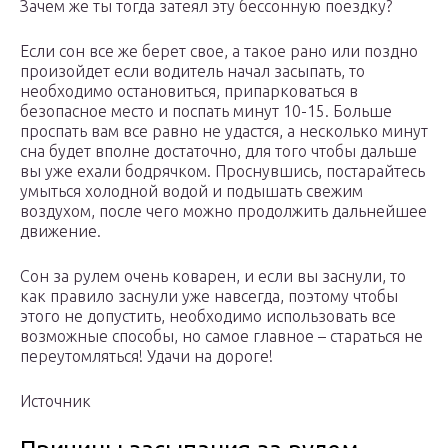
Зачем же ты тогда затеял эту бессонную поездку?
Если сон все же берет свое, а такое рано или поздно
произойдет если водитель начал засыпать, то
необходимо остановиться, припарковаться в
безопасное место и поспать минут 10-15. Больше
проспать вам все равно не удастся, а несколько минут
сна будет вполне достаточно, для того чтобы дальше
вы уже ехали бодрячком. Проснувшись, постарайтесь
умыться холодной водой и подышать свежим
воздухом, после чего можно продолжить дальнейшее
движение.
Сон за рулем очень коварен, и если вы заснули, то
как правило заснули уже навсегда, поэтому чтобы
этого не допустить, необходимо использовать все
возможные способы, но самое главное – стараться не
переутомляться! Удачи на дороге!
Источник