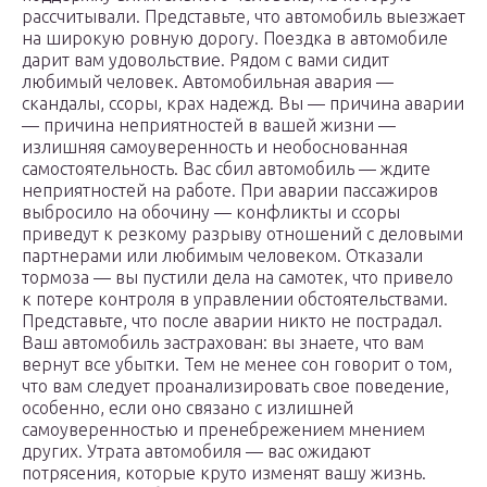
рассчитывали. Представьте, что автомобиль выезжает
на широкую ровную дорогу. Поездка в автомобиле
дарит вам удовольствие. Рядом с вами сидит
любимый человек. Автомобильная авария —
скандалы, ссоры, крах надежд. Вы — причина аварии
— причина неприятностей в вашей жизни —
излишняя самоуверенность и необоснованная
самостоятельность. Вас сбил автомобиль — ждите
неприятностей на работе. При аварии пассажиров
выбросило на обочину — конфликты и ссоры
приведут к резкому разрыву отношений с деловыми
партнерами или любимым человеком. Отказали
тормоза — вы пустили дела на самотек, что привело
к потере контроля в управлении обстоятельствами.
Представьте, что после аварии никто не пострадал.
Ваш автомобиль застрахован: вы знаете, что вам
вернут все убытки. Тем не менее сон говорит о том,
что вам следует проанализировать свое поведение,
особенно, если оно связано с излишней
самоуверенностью и пренебрежением мнением
других. Утрата автомобиля — вас ожидают
потрясения, которые круто изменят вашу жизнь.