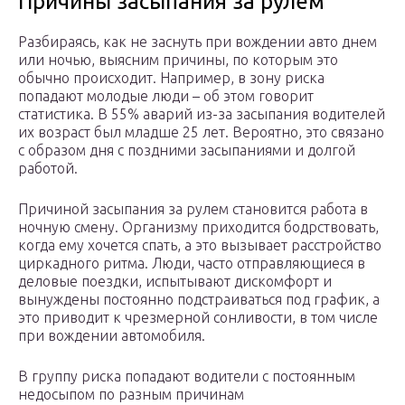
Причины засыпания за рулем
Разбираясь, как не заснуть при вождении авто днем
или ночью, выясним причины, по которым это
обычно происходит. Например, в зону риска
попадают молодые люди – об этом говорит
статистика. В 55% аварий из-за засыпания водителей
их возраст был младше 25 лет. Вероятно, это связано
с образом дня с поздними засыпаниями и долгой
работой.
Причиной засыпания за рулем становится работа в
ночную смену. Организму приходится бодрствовать,
когда ему хочется спать, а это вызывает расстройство
циркадного ритма. Люди, часто отправляющиеся в
деловые поездки, испытывают дискомфорт и
вынуждены постоянно подстраиваться под график, а
это приводит к чрезмерной сонливости, в том числе
при вождении автомобиля.
В группу риска попадают водители с постоянным
недосыпом по разным причинам