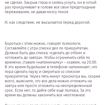
не сделал. Закрыв глаза и силясь уснуть, он в сотый
раз прокручивает в голове все свои предотъздные
переживания, не давая мозгу покоя
И, как следствие, не высыпается перед дорогой.
Бороться с этим можно, говорят психологи.
Составляйте с утра списки дел по приоритетам.
Должно быть два списка: «сделать до отбоя» и
«отложить до завтра». Чтобы ограничить себя по
времени, ставьте «напоминалку» – скажем, на 20.00.
В это время будильник в телефоне напоминает, что
пора сделать паузу и свериться со списком
приоритетов. Через пять минут просмотра вы, скорее
всего, выясните, что все дела можно отложить на
завтра или просто отложить на неопределенный
срок. Если нет, то дайте себе еще полчаса. За это
время вы должны закончить все неотложное