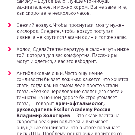
самому – другое дело. Лучше что-нибудь
зажигательное, и можно хором. Вы не заметите,
как скоротаете несколько часов!
Свежий воздух. Чтобы проснуться, мозгу нужен
кислород. Следите, чтобы воздух поступал
извне, а не крутился часами один и тот же запас.
Холод. Сделайте температуру в салоне чуть ниже
той, которая для вас комфортна. Пассажиры
могут и одеться, а вас это взбодрит.
Антибликовые очки. Часто ощущение
сонливости бывает ложным: кажется, что хочется
спать, тогда как на самом деле просто устали
глаза. «Резкое чередование слепящего света и
темноты на ночной дороге быстро утомляет
глаза, – говорит
врач-офтальмолог,
руководитель Essilor Academy Россия
Владимир Золотарев
. – Это сказывается на
скорости реакции водителя и вызывает
ощущение сонливости, что в итоге повышает
риск ДТП». Проблему решат очки водителя со