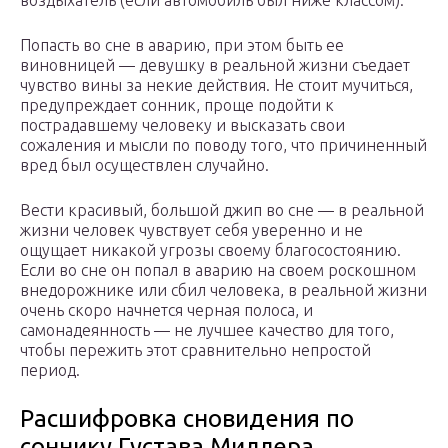
воздыхатель (если автомобиль был ниже классом).
Попасть во сне в аварию, при этом быть ее
виновницей — девушку в реальной жизни съедает
чувство вины за некие действия. Не стоит мучиться,
предупреждает сонник, проще подойти к
пострадавшему человеку и высказать свои
сожаления и мысли по поводу того, что причиненный
вред был осуществлен случайно.
Вести красивый, большой джип во сне — в реальной
жизни человек чувствует себя уверенно и не
ощущает никакой угрозы своему благосостоянию.
Если во сне он попал в аварию на своем роскошном
внедорожнике или сбил человека, в реальной жизни
очень скоро начнется черная полоса, и
самонадеянность — не лучшее качество для того,
чтобы пережить этот сравнительно непростой
период.
Расшифровка сновидения по
соннику Густава Миллера