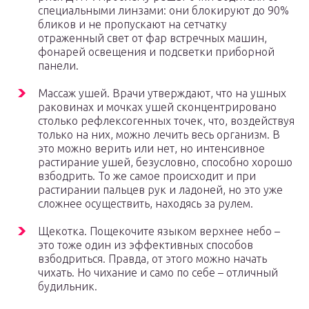
специальными линзами: они блокируют до 90%
бликов и не пропускают на сетчатку
отраженный свет от фар встречных машин,
фонарей освещения и подсветки приборной
панели.
Массаж ушей. Врачи утверждают, что на ушных
раковинах и мочках ушей сконцентрировано
столько рефлексогенных точек, что, воздействуя
только на них, можно лечить весь организм. В
это можно верить или нет, но интенсивное
растирание ушей, безусловно, способно хорошо
взбодрить. То же самое происходит и при
растирании пальцев рук и ладоней, но это уже
сложнее осуществить, находясь за рулем.
Щекотка. Пощекочите языком верхнее небо –
это тоже один из эффективных способов
взбодриться. Правда, от этого можно начать
чихать. Но чихание и само по себе – отличный
будильник.