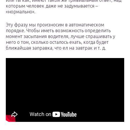
или ты как, имеют такой же тривиальный ответ, над
которым человек даже не задумывается –
«нормально».
Эту фразу мы произносим в автоматическом
порядке. Чтобы иметь возможность определить
момент засыпания водителя, лучше спрашивать у
него о том, сколько осталось ехать, когда будет
ближайшая заправка, что ел на завтрак и т. д.