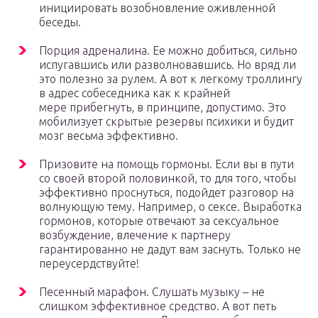
инициировать возобновление оживленной
беседы.
Порция адреналина. Ее можно добиться, сильно
испугавшись или разволновавшись. Но вряд ли
это полезно за рулем. А вот к легкому троллингу
в адрес собеседника как к крайней
мере прибегнуть, в принципе, допустимо. Это
мобилизует скрытые резервы психики и будит
мозг весьма эффективно.
Призовите на помощь гормоны. Если вы в пути
со своей второй половинкой, то для того, чтобы
эффективно проснуться, подойдет разговор на
волнующую тему. Например, о сексе. Выработка
гормонов, которые отвечают за сексуальное
возбуждение, влечение к партнеру
гарантированно не дадут вам заснуть. Только не
переусердствуйте!
Песенный марафон. Слушать музыку – не
слишком эффективное средство. А вот петь