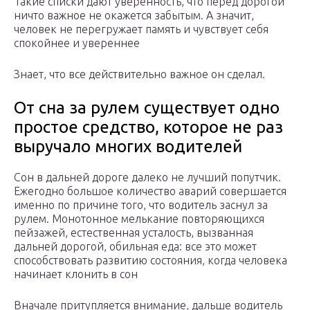
Такие списки дают уверенность, что перед дорогой
ничто важное не окажется забытым. А значит,
человек не перегружает память и чувствует себя
спокойнее и увереннее
Знает, что все действительно важное он сделал.
От сна за рулем существует одно
простое средство, которое не раз
выручало многих водителей
Сон в дальней дороге далеко не лучший попутчик.
Ежегодно большое количество аварий совершается
именно по причине того, что водитель заснул за
рулем. Монотонное мелькание повторяющихся
пейзажей, естественная усталость, вызванная
дальней дорогой, обильная еда: все это может
способствовать развитию состояния, когда человека
начинает клонить в сон
Вначале притупляется внимание, дальше водитель