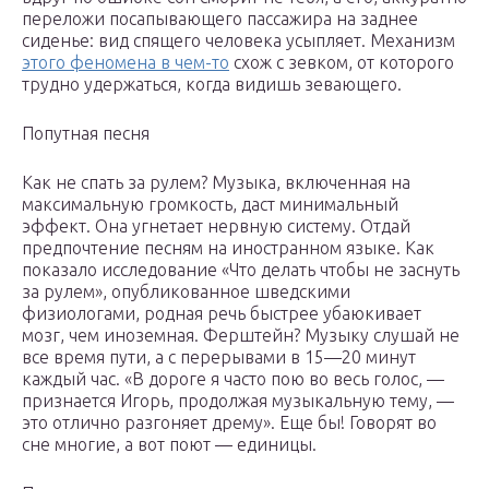
переложи посапывающего пассажира на заднее
сиденье: вид спящего человека усыпляет. Механизм
этого феномена в чем-то
схож с зевком, от которого
трудно удержаться, когда видишь зевающего.
Попутная песня
Как не спать за рулем? Музыка, включенная на
максимальную громкость, даст минимальный
эффект. Она угнетает нервную систему. Отдай
предпочтение песням на иностранном языке. Как
показало исследование «Что делать чтобы не заснуть
за рулем», опубликованное шведскими
физиологами, родная речь быстрее убаюкивает
мозг, чем иноземная. Ферштейн? Музыку слушай не
все время пути, а с перерывами в 15—20 минут
каждый час. «В дороге я часто пою во весь голос, —
признается Игорь, продолжая музыкальную тему, —
это отлично разгоняет дрему». Еще бы! Говорят во
сне многие, а вот поют — единицы.