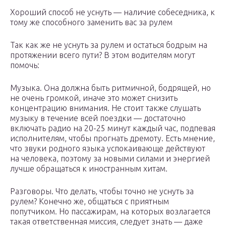
Хороший способ не уснуть — наличие собеседника, к
тому же способного заменить вас за рулем
Так как же не уснуть за рулем и остаться бодрым на
протяжении всего пути? В этом водителям могут
помочь:
Музыка. Она должна быть ритмичной, бодрящей, но
не очень громкой, иначе это может снизить
концентрацию внимания. Не стоит также слушать
музыку в течение всей поездки — достаточно
включать радио на 20-25 минут каждый час, подпевая
исполнителям, чтобы прогнать дремоту. Есть мнение,
что звуки родного языка успокаивающе действуют
на человека, поэтому за новыми силами и энергией
лучше обращаться к иностранным хитам.
Разговоры. Что делать, чтобы точно не уснуть за
рулем? Конечно же, общаться с приятным
попутчиком. Но пассажирам, на которых возлагается
такая ответственная миссия, следует знать — даже