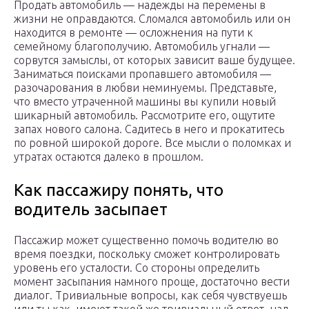
Продать автомобиль — надежды на перемены в
жизни не оправдаются. Сломался автомобиль или он
находится в ремонте — осложнения на пути к
семейному благополучию. Автомобиль угнали —
сорвутся замыслы, от которых зависит ваше будущее.
Заниматься поисками пропавшего автомобиля —
разочарования в любви неминуемы. Представьте,
что вместо утраченной машины вы купили новый
шикарный автомобиль. Рассмотрите его, ощутите
запах нового салона. Садитесь в него и прокатитесь
по ровной широкой дороге. Все мысли о поломках и
утратах остаются далеко в прошлом.
Как пассажиру понять, что
водитель засыпает
Пассажир может существенно помочь водителю во
время поездки, поскольку сможет контролировать
уровень его усталости. Со стороны определить
момент засыпания намного проще, достаточно вести
диалог. Тривиальные вопросы, как себя чувствуешь