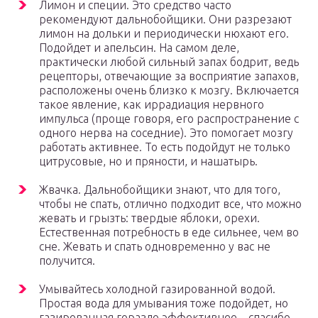
Лимон и специи. Это средство часто
рекомендуют дальнобойщики. Они разрезают
лимон на дольки и периодически нюхают его.
Подойдет и апельсин. На самом деле,
практически любой сильный запах бодрит, ведь
рецепторы, отвечающие за восприятие запахов,
расположены очень близко к мозгу. Включается
такое явление, как иррадиация нервного
импульса (проще говоря, его распространение с
одного нерва на соседние). Это помогает мозгу
работать активнее. То есть подойдут не только
цитрусовые, но и пряности, и нашатырь.
Жвачка. Дальнобойщики знают, что для того,
чтобы не спать, отлично подходит все, что можно
жевать и грызть: твердые яблоки, орехи.
Естественная потребность в еде сильнее, чем во
сне. Жевать и спать одновременно у вас не
получится.
Умывайтесь холодной газированной водой.
Простая вода для умывания тоже подойдет, но
газированная гораздо эффективнее – спасибо