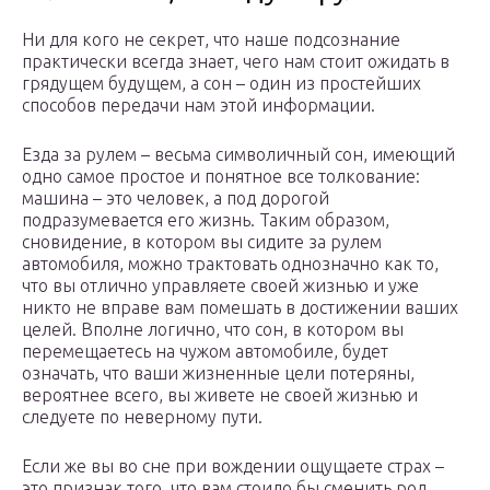
Ни для кого не секрет, что наше подсознание
практически всегда знает, чего нам стоит ожидать в
грядущем будущем, а сон – один из простейших
способов передачи нам этой информации.
Езда за рулем – весьма символичный сон, имеющий
одно самое простое и понятное все толкование:
машина – это человек, а под дорогой
подразумевается его жизнь. Таким образом,
сновидение, в котором вы сидите за рулем
автомобиля, можно трактовать однозначно как то,
что вы отлично управляете своей жизнью и уже
никто не вправе вам помешать в достижении ваших
целей. Вполне логично, что сон, в котором вы
перемещаетесь на чужом автомобиле, будет
означать, что ваши жизненные цели потеряны,
вероятнее всего, вы живете не своей жизнью и
следуете по неверному пути.
Если же вы во сне при вождении ощущаете страх –
это признак того, что вам стоило бы сменить род