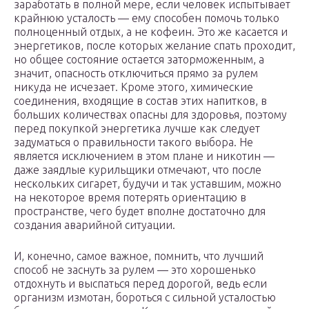
заработать в полной мере, если человек испытывает
крайнюю усталость — ему способен помочь только
полноценный отдых, а не кофеин. Это же касается и
энергетиков, после которых желание спать проходит,
но общее состояние остается заторможенным, а
значит, опасность отключиться прямо за рулем
никуда не исчезает. Кроме этого, химические
соединения, входящие в состав этих напитков, в
больших количествах опасны для здоровья, поэтому
перед покупкой энергетика лучше как следует
задуматься о правильности такого выбора. Не
является исключением в этом плане и никотин —
даже заядлые курильщики отмечают, что после
нескольких сигарет, будучи и так уставшим, можно
на некоторое время потерять ориентацию в
пространстве, чего будет вполне достаточно для
создания аварийной ситуации.
И, конечно, самое важное, помнить, что лучший
способ не заснуть за рулем — это хорошенько
отдохнуть и выспаться перед дорогой, ведь если
организм измотан, бороться с сильной усталостью