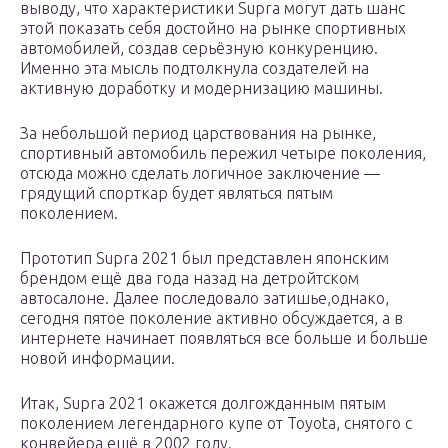
выводу, что характеристики Supra могут дать шанс
этой показать себя достойно на рынке спортивных
автомобилей, создав серьёзную конкуренцию.
Именно эта мысль подтолкнула создателей на
активную доработку и модернизацию машины.
За небольшой период царствования на рынке,
спортивный автомобиль пережил четыре поколения,
отсюда можно сделать логичное заключение —
грядущий спорткар будет являться пятым
поколением.
Прототип Supra 2021 был представлен японским
брендом ещё два года назад на детройтском
автосалоне. Далее последовало затишье,однако,
сегодня пятое поколение активно обсуждается, а в
интернете начинает появляться все больше и больше
новой информации.
Итак, Supra 2021 окажется долгожданным пятым
поколением легендарного купе от Toyota, снятого с
конвейера ещё в 2002 году.