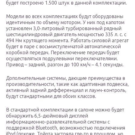
будет построено 1.500 штук в данной комплектации.
Модели во всех комплектациях будут оборудованы
идентичным по объему мотором. У них под капотом
установлен 3,0-литровый турбированный рядный
шестицилиндровый двигатель мощностью 335 л. с. с
494 Нм крутящего момента. Работать силовой агрегат
будет в паре с восьмиступенчатой автоматической
коробкой передач. Переключение передач будет
осуществляться подрулевыми переключателями.
Привод – задний, разгон до 100 км/ч – 4.1 секунды.
Дополнительные системы, дающие преимущества в
производительности, такие как адаптивная подвеска,
активный задний дифференциал и лаунч-контроль,
будут стандартными для обоих классов.
В стандартной комплектации в салоне можно будет
обнаружить 6,5-дюймовый дисплей
информационно-развлекательной системы с
поддержкой Bluetooth, возможностью подключения
iPod (похоже, Тойота застряла где-то в прошлом, но