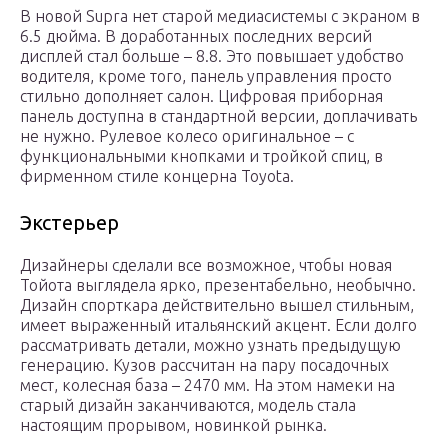
В новой Supra нет старой медиасистемы с экраном в
6.5 дюйма. В доработанных последних версий
дисплей стал больше – 8.8. Это повышает удобство
водителя, кроме того, панель управления просто
стильно дополняет салон. Цифровая приборная
панель доступна в стандартной версии, доплачивать
не нужно. Рулевое колесо оригинальное – с
функциональными кнопками и тройкой спиц, в
фирменном стиле концерна Toyota.
Экстерьер
Дизайнеры сделали все возможное, чтобы новая
Тойота выглядела ярко, презентабельно, необычно.
Дизайн спорткара действительно вышел стильным,
имеет выраженный итальянский акцент. Если долго
рассматривать детали, можно узнать предыдущую
генерацию. Кузов рассчитан на пару посадочных
мест, колесная база – 2470 мм. На этом намеки на
старый дизайн заканчиваются, модель стала
настоящим прорывом, новинкой рынка.