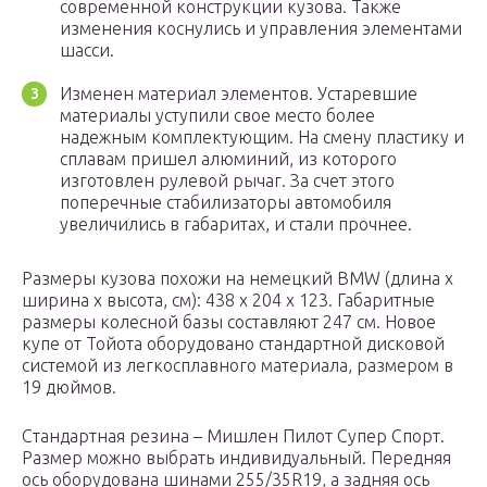
современной конструкции кузова. Также
изменения коснулись и управления элементами
шасси.
Изменен материал элементов. Устаревшие
материалы уступили свое место более
надежным комплектующим. На смену пластику и
сплавам пришел алюминий, из которого
изготовлен рулевой рычаг. За счет этого
поперечные стабилизаторы автомобиля
увеличились в габаритах, и стали прочнее.
Размеры кузова похожи на немецкий BMW (длина х
ширина х высота, см): 438 х 204 х 123. Габаритные
размеры колесной базы составляют 247 см. Новое
купе от Тойота оборудовано стандартной дисковой
системой из легкосплавного материала, размером в
19 дюймов.
Стандартная резина – Мишлен Пилот Супер Спорт.
Размер можно выбрать индивидуальный. Передняя
ось оборудована шинами 255/35R19, а задняя ось