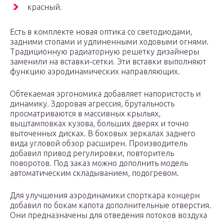
красный.
Есть в комплекте новая оптика со светодиодами,
задними стопами и удлиненными ходовыми огнями.
Традиционную радиаторную решетку дизайнеры
заменили на вставки-сетки. Эти вставки выполняют
функцию аэродинамических направляющих.
Обтекаемая эргономика добавляет напористость и
динамику. Здоровая агрессия, брутальность
просматриваются в массивных крыльях,
выштамповках кузова, больших дверях и точно
выточенных дисках. В боковых зеркалах заднего
вида угловой обзор расширен. Производитель
добавил привод регулировки, повторитель
поворотов. Под заказ можно дополнить модель
автоматическим складыванием, подогревом.
Для улучшения аэродинамики спорткара концерн
добавил по бокам капота дополнительные отверстия.
Они предназначены для отведения потоков воздуха