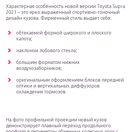
Характерная особенность новой версии Toyota Supra
2021 – это ярко выраженный спортивно-гоночный
дизайн кузова. Фирменный стиль выдает себя:
обтекаемой формой широкого и плоского
капота;
наклоном лобового стекла;
большим форматом нижних
воздухозаборников;
оригинальным оформлением блоков передней
оптики и вертикальных диффузоров
охлаждения тормозов.
На фото профильной проекции новый кузов
демонстрирует плавный переход продольного
профиля в периметры объемных колесных арок с