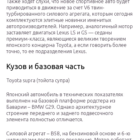
Также ходят слухи, что новое спортивное авто будет
приводиться в движение за счет V6 твин-
турбированного силового агрегата, которым сегодня
комплектуются элитные новинки именитых
автопроизводителей. Например, аналогичный мотор
заставляет двигаться Lexus LS и GS — седаны
премиум-класса, являющиеся великим творением
японского концерна Toyota, а если говорить более
точно, то ее подразделения Lexus.
Кузов и базовая часть
Toyota supra (тойота супра)
Японский автомобиль в технических показателях
выполнен на базовой платформе родстера из
Баварии – BMW G29. Однако архитектурное
строение переднего и заднего подвесочного
элемента полностью отличается.
Силовой агрегат – В58, на бензиновой основе и 6-ю
цилиндрами последнего поколения. Мотор работает