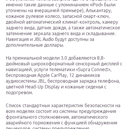
именно такие данные с упоминанием «iPod» были
уточнены на вчерашней премьере), Алькантару,
кожаное рулевое колесо, запасной смарт-ключ,
двойной автоматический климат-контроль, камеру
заднего вида, датчик дождя, а также автоматическое
затемнение зеркала заднего вида и складывание.
Навигация и JBL Audio будут доступны за
дополнительные доллары.
На премиальной модели 3.0 добавляются 8,8-
дюймовый широкоформатный сенсорный дисплей с
навигацией, услуги телематики «Supra Connect»,
беспроводная Apple CarPlay, 12 динамиков
аудиосистемы JBL, беспроводная зарядка телефона,
цветной Head-Up Display и кожаные сиденья с
подогревом.
Список стандартных характеристик безопасности на
всех моделях состоит из системы предупреждения
фронтального столкновения, автоматического
аварийного торможения с функцией обнаружения
пешеходов, системы предупреждения