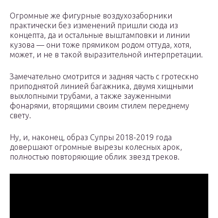
Огромные же фигурные воздухозаборники
практически без изменений пришли сюда из
концепта, да и остальные выштамповки и линии
кузова — они тоже прямиком родом оттуда, хотя,
может, и не в такой выразительной интерпретации.
Замечательно смотрится и задняя часть с гротескно
приподнятой линией багажника, двумя хищными
выхлопными трубами, а также зауженными
фонарями, вторящими своим стилем переднему
свету.
Ну, и, наконец, образ Супры 2018-2019 года
довершают огромные вырезы колесных арок,
полностью повторяющие облик звезд треков.