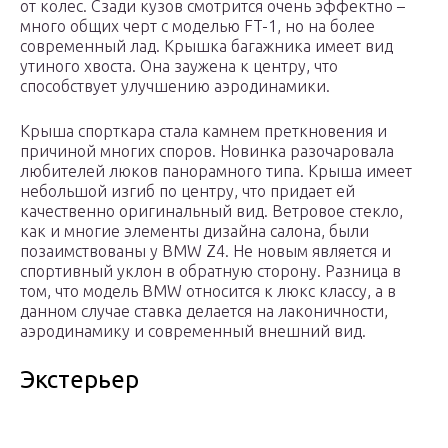
от колес. Сзади кузов смотрится очень эффектно –
много общих черт с моделью FT-1, но на более
современный лад. Крышка багажника имеет вид
утиного хвоста. Она заужена к центру, что
способствует улучшению аэродинамики.
Крыша спорткара стала камнем преткновения и
причиной многих споров. Новинка разочаровала
любителей люков панорамного типа. Крыша имеет
небольшой изгиб по центру, что придает ей
качественно оригинальный вид. Ветровое стекло,
как и многие элементы дизайна салона, были
позаимствованы у BMW Z4. Не новым является и
спортивный уклон в обратную сторону. Разница в
том, что модель BMW относится к люкс классу, а в
данном случае ставка делается на лаконичности,
аэродинамику и современный внешний вид.
Экстерьер