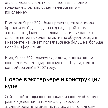
отсюда можно сделать логичное заключение —
грядущий спорткар будет являться пятым
поколением.
Прототип Supra 2021 был представлен японским
брендом ещё два года назад на детройтском
автосалоне. Далее последовало затишье,однако,
сегодня пятое поколение активно обсуждается, а в
интернете начинает появляться все больше и больше
новой информации.
Итак, Supra 2021 окажется долгожданным пятым
поколением легендарного купе от Toyota, снятого с
конвейера ещё в 2002 году.
Новое в экстерьере и конструкции
купе
Сейчас тойотовцы во всю заканчивают ее обкатку в
разных условиях, в том числе удалось ее
зафиксировать на зимних тестах, и по голодному