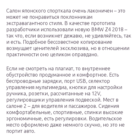
Салон японского спорткала очень лаконичен – это
может не понравиться поклонникам
экстравагантного стиля. В качестве прототипа
разработчики использовали новую BMW Z4 2018 –
так что, если возникнет дежавю, не удивляйтесь, так
и есть. Подобное бессовестное копирование
возмущает ценителей эксклюзива, но в отношении
практичности оно целиком оправдано.
Если не смотреть на плагиат, то внутреннее
обустройство продуманное и комфортное. Есть
беспроводные зарядки, порт USB, селектор
управления мультимедиа, кнопки для настройки
ручника, розетки, рассчитанные на 12V,
регулировщики управления подвеской. Мест в
салоне 2 – для водителя и пассажиров. Сидения
комфортабельные, спортивные, спинки высокие
эргономичные, есть регулировки. Водительское
место оформлено даже немного скучно, но это не
портит авто.