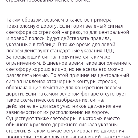
Таким образом, возьмем в качестве примера
трехполосную дорогу. Если горит зеленый сигнал
светофора со стрелкой направо, то для центральной
и правой полосы будут действовать правила,
указанные в таблице. В то же время для левой
полосы действуют стандартные указания ПДД.
Запрещающий сигнал подчиняется таким же
ограничениям. В дневное время такое дополнение к
светофору хорошо видно, но не всегда его можно
разглядеть ночью. По этой причине на центральный
сигнал наклеиваются черные контуры стрелок,
обозначающие действие для конкретной полосы
дороги. Если на самом зеленом фонаре отсутствует
такое схематическое изображение, сигнал
действителен для всех участников движения вне
зависимости от их расположения на дороге.
Существуют также светофоры, в которых вместо
обычного круглого дорожного сигнала указаны
стрелки. В таком случае регулирование движения
происходит только для тех направлений, на которые