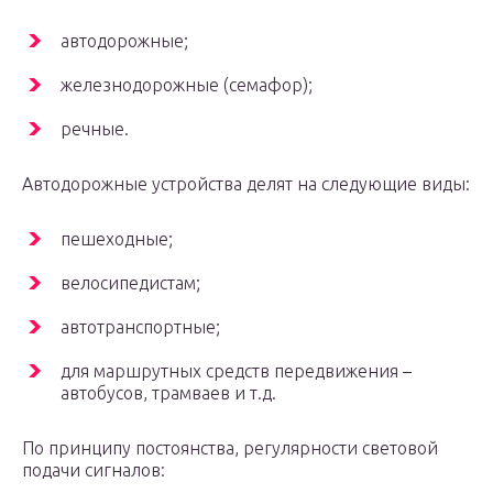
автодорожные;
железнодорожные (семафор);
речные.
Автодорожные устройства делят на следующие виды:
пешеходные;
велосипедистам;
автотранспортные;
для маршрутных средств передвижения –
автобусов, трамваев и т.д.
По принципу постоянства, регулярности световой
подачи сигналов: