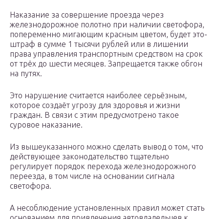
Наказание за совершение проезда через
железнодорожное полотно при наличии светофора,
попеременно мигающим красным цветом, будет это-
штраф в сумме 1 тысячи рублей или в лишении
права управления транспортным средством на срок
от трёх до шести месяцев. Запрещается также обгон
на путях.
Это нарушение считается наиболее серьёзным,
которое создаёт угрозу для здоровья и жизни
граждан. В связи с этим предусмотрено такое
суровое наказание.
Из вышеуказанного можно сделать вывод о том, что
действующее законодательство тщательно
регулирует порядок перехода железнодорожного
переезда, в том числе на основании сигнала
светофора.
А несоблюдение установленных правил может стать
основанием для привлечения автовладельцев к