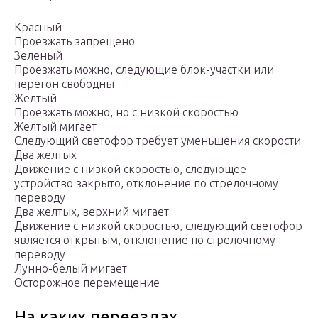
Красный
Проезжать запрещено
Зеленый
Проезжать можно, следующие блок-участки или
перегон свободны
Желтый
Проезжать можно, но с низкой скоростью
Желтый мигает
Следующий светофор требует уменьшения скорости
Два желтых
Движение с низкой скоростью, следующее
устройство закрыто, отклонение по стрелочному
переводу
Два желтых, верхний мигает
Движение с низкой скоростью, следующий светофор
является открытым, отклонение по стрелочному
переводу
Лунно-белый мигает
Осторожное перемещение
На каких переездах