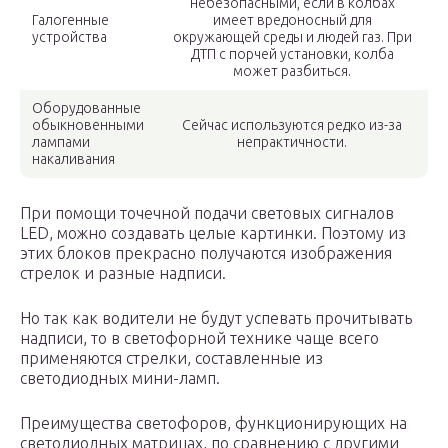
небезопасными, если в колбах
Галогенные
имеет вредоносный для
устройства
окружающей среды и людей газ. При
ДТП с порчей установки, колба
может разбиться.
Оборудованные
обыкновенными
Сейчас используются редко из-за
лампами
непрактичности.
накаливания
При помощи точечной подачи световых сигналов
LED, можно создавать целые картинки. Поэтому из
этих блоков прекрасно получаются изображения
стрелок и разные надписи.
Но так как водители не будут успевать прочитывать
надписи, то в светофорной технике чаще всего
применяются стрелки, составленные из
светодиодных мини-ламп.
Преимущества светофоров, функционирующих на
светодиодных матрицах, по сравнению с другими