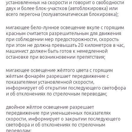
установленных на скорости и говорит о свободности
двух и более блок-участков (автоблокировка) или
всего перегона (полуавтоматическая блокировка);
мигающее бело-лунное освещение вкупе с горящим
красным считается разрешительным для движения
при соблюдении мер предосторожности, скорость
при этом не должна превышать 20 километров в час,
машинист должен быть готов к немедленной
остановке при возникновении препятствия;
мигающее освещение жёлтого цвета с горящим
жёлтым фонарём разрешает передвижение с
показателями установленной скорости,
информирует об открытии последующего светофора
и об отклонениях по стрелочным переводам;
двойное жёлтое освещение разрешает
передвижение при уменьшенных показателях
скорости, информирует о закрытии последующего
светофора и об отклонениях по стрелочным
переводам;