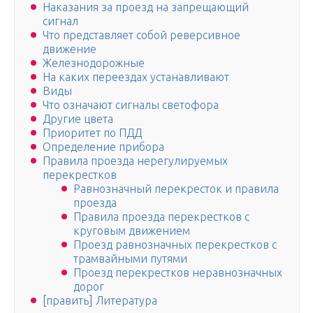
Наказания за проезд на запрещающий
сигнал
Что представляет собой реверсивное
движение
Железнодорожные
На каких переездах устанавливают
Виды
Что означают сигналы светофора
Другие цвета
Приоритет по ПДД
Определение прибора
Правила проезда нерегулируемых
перекрестков
Равнозначный перекресток и правила
проезда
Правила проезда перекрестков с
круговым движением
Проезд равнозначных перекрестков с
трамвайными путями
Проезд перекрестков неравнозначных
дорог
[править] Литература