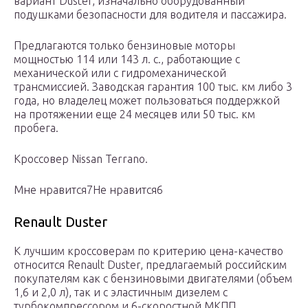
вариант Duster, изначально оборудованный
подушками безопасности для водителя и пассажира.
Предлагаются только бензиновые моторы
мощностью 114 или 143 л. с., работающие с
механической или с гидромеханической
трансмиссией. Заводская гарантия 100 тыс. км либо 3
года, но владелец может пользоваться поддержкой
на протяжении еще 24 месяцев или 50 тыс. км
пробега.
Кроссовер Nissan Terrano.
Мне нравится7Не нравится6
Renault Duster
К лучшим кроссоверам по критерию цена-качество
относится Renault Duster, предлагаемый российским
покупателям как с бензиновыми двигателями (объем
1,6 и 2,0 л), так и с эластичным дизелем с
турбокомпрессором и 6-скоростной МКПП.