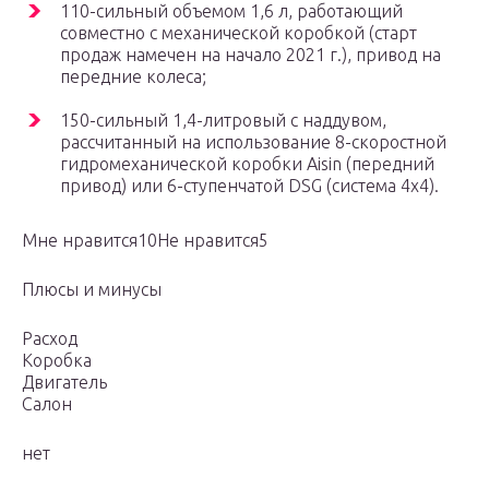
110-сильный объемом 1,6 л, работающий
совместно с механической коробкой (старт
продаж намечен на начало 2021 г.), привод на
передние колеса;
150-сильный 1,4-литровый с наддувом,
рассчитанный на использование 8-скоростной
гидромеханической коробки Aisin (передний
привод) или 6-ступенчатой DSG (система 4х4).
Мне нравится10Не нравится5
Плюсы и минусы
Расход
Коробка
Двигатель
Салон
нет