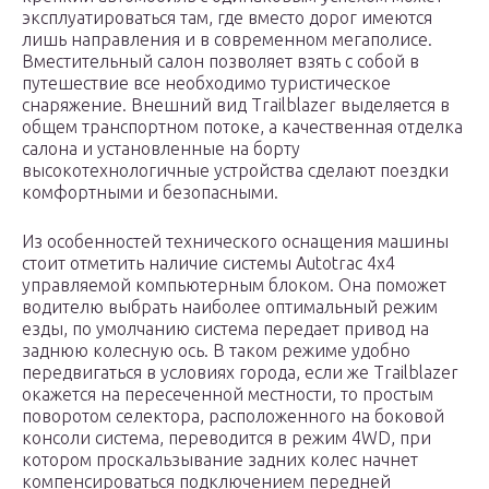
эксплуатироваться там, где вместо дорог имеются
лишь направления и в современном мегаполисе.
Вместительный салон позволяет взять с собой в
путешествие все необходимо туристическое
снаряжение. Внешний вид Trailblazer выделяется в
общем транспортном потоке, а качественная отделка
салона и установленные на борту
высокотехнологичные устройства сделают поездки
комфортными и безопасными.
Из особенностей технического оснащения машины
стоит отметить наличие системы Autotrac 4х4
управляемой компьютерным блоком. Она поможет
водителю выбрать наиболее оптимальный режим
езды, по умолчанию система передает привод на
заднюю колесную ось. В таком режиме удобно
передвигаться в условиях города, если же Trailblazer
окажется на пересеченной местности, то простым
поворотом селектора, расположенного на боковой
консоли система, переводится в режим 4WD, при
котором проскальзывание задних колес начнет
компенсироваться подключением передней