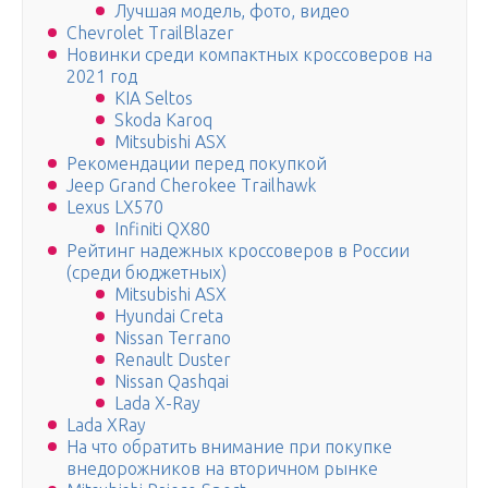
Лучшая модель, фото, видео
Chevrolet TrailBlazer
Новинки среди компактных кроссоверов на
2021 год
KIA Seltos
Skoda Karoq
Mitsubishi ASX
Рекомендации перед покупкой
Jeep Grand Cherokee Trailhawk
Lexus LX570
Infiniti QX80
Рейтинг надежных кроссоверов в России
(среди бюджетных)
Mitsubishi ASX
Hyundai Creta
Nissan Terrano
Renault Duster
Nissan Qashqai
Lada X-Ray
Lada XRay
На что обратить внимание при покупке
внедорожников на вторичном рынке