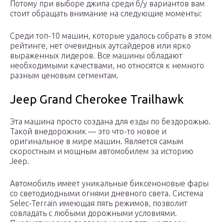
Потому при выборе джипа среди б/у вариантов вам
стоит обращать внимание на следующие моменты:
Среди топ-10 машин, которые удалось собрать в этом
рейтинге, нет очевидных аутсайдеров или ярко
выраженных лидеров. Все машины обладают
необходимыми качествами, но относятся к немного
разным ценовым сегментам.
Jeep Grand Cherokee Trailhawk
Эта машина просто создана для езды по бездорожью.
Такой внедорожник — это что-то новое и
оригинальное в мире машин. Является самым
скоростным и мощным автомобилем за историю
Jeep.
Автомобиль имеет уникальные биксеноновые фары
со светодиодными огнями дневного света. Система
Selec-Terrain имеющая пять режимов, позволит
совладать с любыми дорожными условиями.