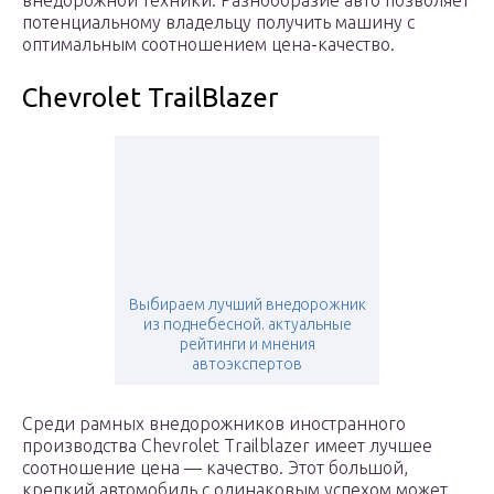
внедорожной техники. Разнообразие авто позволяет
потенциальному владельцу получить машину с
оптимальным соотношением цена-качество.
Chevrolet TrailBlazer
Выбираем лучший внедорожник
из поднебесной. актуальные
рейтинги и мнения
автоэкспертов
Среди рамных внедорожников иностранного
производства Chevrolet Trailblazer имеет лучшее
соотношение цена — качество. Этот большой,
крепкий автомобиль с одинаковым успехом может