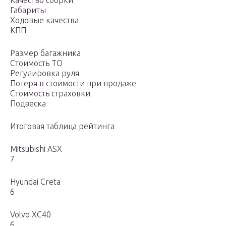
Качество сборки
Габариты
Ходовые качества
КПП
Размер багажника
Стоимость ТО
Регулировка руля
Потеря в стоимости при продаже
Стоимость страховки
Подвеска
Итоговая таблица рейтинга
Mitsubishi ASX
7
Hyundai Creta
6
Volvo XC40
6