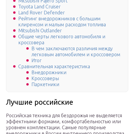
Mitsubishi Pajero Sport
Toyota Land Cruiser
Land Rover Defender
Рейтинг внедорожников с большим
клиренсом и малым расходом топлива
Mitsubishi Outlander
Общие черты легкового автомобиля и
кроссовера
В чем заключаются различия между
легковым автомобилем и кроссовером
Итог
Сравнительная характеристика
Внедорожники
Кроссоверы
Паркетники
Лучшие российские
Российская техника для бездорожья не выделяется
эффектными формами, комфортабельностью или
уровнем комплектации. Самые популярные
внедорожники в России внутреннего производства