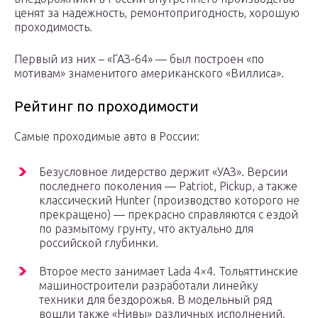
ценят за надежность, ремонтопригодность, хорошую
проходимость.
Первый из них – «ГАЗ-64» — был построен «по
мотивам» знаменитого американского «Виллиса».
Рейтинг по проходимости
Самые проходимые авто в России:
Безусловное лидерство держит «УАЗ». Версии
последнего поколения — Patriot, Pickup, а также
классический Hunter (производство которого не
прекращено) — прекрасно справляются с ездой
по размытому грунту, что актуально для
российской глубинки.
Второе место занимает Lada 4×4. Тольяттинские
машиностроители разработали линейку
техники для бездорожья. В модельный ряд
вошли также «Нивы» различных исполнений.