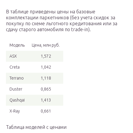
В таблице приведены цены на базовые
комплектации паркетников (без учета скидок за
покупку по схеме льготного кредитования или за
сдачу старого автомобиля по trade-in).
Модель
Цена, млн руб.
ASX
1,572
Creta
1,042
Terrano
1,118
Duster
0,865
Qashqai
1,413
X-Ray
0,661
Таблица моделей с ценами