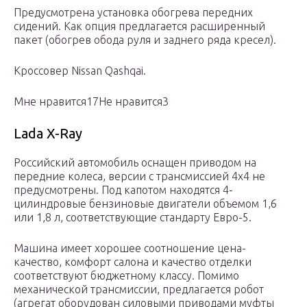
Предусмотрена установка обогрева передних
сидений. Как опция предлагается расширенный
пакет (обогрев обода руля и заднего ряда кресел).
Кроссовер Nissan Qashqai.
Мне нравится17Не нравится3
Lada X-Ray
Российский автомобиль оснащен приводом на
передние колеса, версии с трансмиссией 4х4 не
предусмотрены. Под капотом находятся 4-
цилиндровые бензиновые двигатели объемом 1,6
или 1,8 л, соответствующие стандарту Евро-5.
Машина имеет хорошее соотношение цена-
качество, комфорт салона и качество отделки
соответствуют бюджетному классу. Помимо
механической трансмиссии, предлагается робот
(агрегат оборудован силовыми приводами муфты