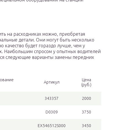
ть на расходниках можно, приобретая
альные детали. Они могут быть несколько
но качество будет гораздо лучше, чем у
х. Наибольшим спросом у опытных водителей
ся следующие варианты замены передних
ование
Цена
Артикул
(руб.)
343357
2000
D0309
3750
EX546512S000
3450