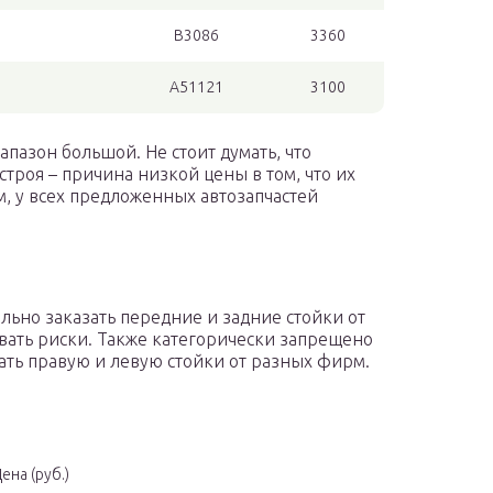
B3086
3360
A51121
3100
апазон большой. Не стоит думать, что
троя – причина низкой цены в том, что их
, у всех предложенных автозапчастей
ельно заказать передние и задние стойки от
ать риски. Также категорически запрещено
вать правую и левую стойки от разных фирм.
ена (руб.)