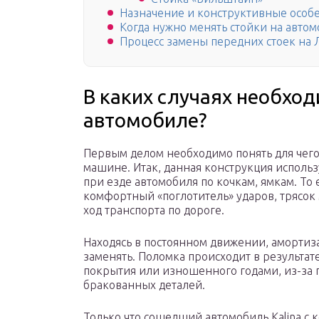
Назначение и конструктивные особе
Когда нужно менять стойки на автом
Процесс замены передних стоек на 
В каких случаях необход
автомобиле?
Первым делом необходимо понять для чего
машине. Итак, данная конструкция использ
при езде автомобиля по кочкам, ямкам. То 
комфортный «поглотитель» ударов, трясок
ход транспорта по дороге.
Находясь в постоянном движении, амортиза
заменять. Поломка происходит в результа
покрытия или изношенного годами, из-за
бракованных деталей.
Только что сошедший автомобиль Kalina с 