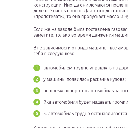
конструкции. Иногда они ломаются после пр
деле всё очень просто. Для этого достаточн
«пропотевать», то она пропускает масло и н
Если же на заводе была поставлена газовая
заметите, только во время движения маши
Вне зависимости от вида машины, все ам
себя в следующем:
автомобилем трудно управлять на дор
у машины появилась раскачка кузова;
во время поворотов автомобиль занос
йка автомобиля будет издавать громк
5. автомобиль трудно останавливается
Кроме этого, проверить можно стойки на 