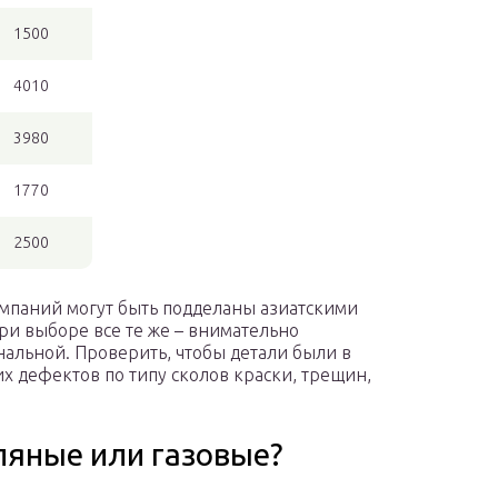
1500
4010
3980
1770
2500
омпаний могут быть подделаны азиатскими
ри выборе все те же – внимательно
инальной. Проверить, чтобы детали были в
х дефектов по типу сколов краски, трещин,
ляные или газовые?