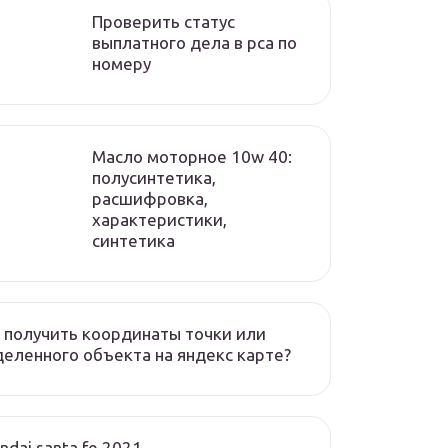
Проверить статус
выплатного дела в рса по
номеру
Масло моторное 10w 40:
полусинтетика,
расшифровка,
характеристики,
синтетика
 получить координаты точки или
еленного объекта на яндекс карте?
ndai santa fe 2021