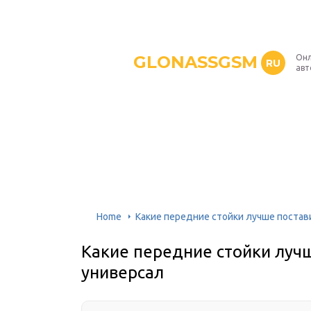
GLONASSGSM
Онл
RU
авт
Home
Какие передние стойки лучше постав
Какие передние стойки лучш
универсал