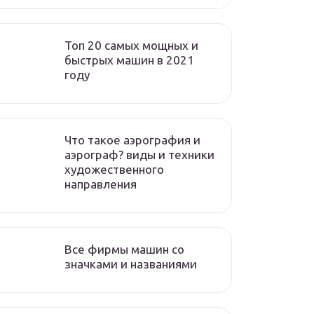
Топ 20 самых мощных и
быстрых машин в 2021
году
Что такое аэрография и
аэрограф? виды и техники
художественного
направления
Все фирмы машин со
значками и названиями