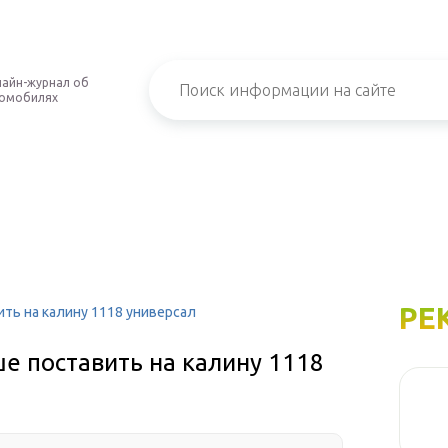
айн-журнал об
омобилях
РЕ
ить на калину 1118 универсал
е поставить на калину 1118