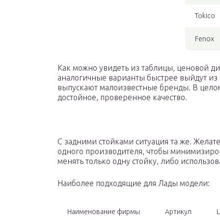
Tokico
Fenox
Как можно увидеть из таблицы, ценовой ди
аналогичные варианты быстрее выйдут из с
выпускают малоизвестные бренды. В целом
достойное, проверенное качество.
С задними стойками ситуация та же. Желат
одного производителя, чтобы минимизиров
менять только одну стойку, либо использо
Наиболее подходящие для Лады модели:
Наименование фирмы
Артикул
Ц