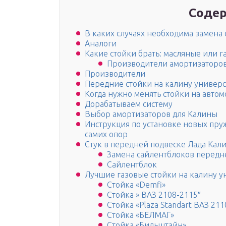
Содер
В каких случаях необходима замена 
Аналоги
Какие стойки брать: масляные или г
Производители амортизаторо
Производители
Передние стойки на калину универс
Когда нужно менять стойки на автом
Дорабатываем систему
Выбор амортизаторов для Калины
Инструкция по установке новых пру
самих опор
Стук в передней подвеске Лада Кал
Замена сайлентблоков передн
Сайлентблок
Лучшие газовые стойки на калину у
Стойка «Demfi»
Стойка » ВАЗ 2108-2115″
Стойка «Plaza Standart ВАЗ 211
Стойка «БЕЛМАГ»
Стойка «Бильштайн»