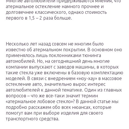
Многие автолюбители придерживаются мнения, что
атермальное остекление намного прочнее и
долговечнее классического, однако стоимость
первого в 1,5 – 2 раза больше.
Несколько лет назад совсем не многим было
известно об атермальном покрытии. В основном оно
применялось лишь поклонниками тюнинга
автомобилей. Но, на сегодняшний день многие
компании выпускают с заводов машины, в которых
такие стекла уже включены в базовую комплектацию
моделей. В связи с внедрением «ноу-хау» в массовое
остекление авто, значительно вырос интерес
автолюбителей к данной тематике. Один из главных
вопросов – что же все-таки значит термин
«атермальное лобовое стекло»? В данной статье мы
подробно расскажем обо всех нюансах, которые
помогут вам при выборе изделия для своего
транспортного средства.