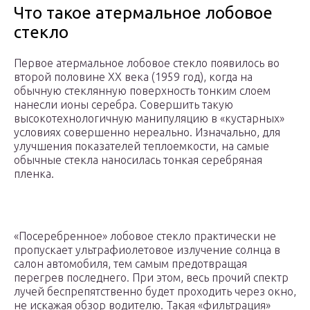
Что такое атермальное лобовое
стекло
Первое атермальное лобовое стекло появилось во
второй половине XX века (1959 год), когда на
обычную стеклянную поверхность тонким слоем
нанесли ионы серебра. Совершить такую
высокотехнологичную манипуляцию в «кустарных»
условиях совершенно нереально. Изначально, для
улучшения показателей теплоемкости, на самые
обычные стекла наносилась тонкая серебряная
пленка.
«Посеребренное» лобовое стекло практически не
пропускает ультрафиолетовое излучение солнца в
салон автомобиля, тем самым предотвращая
перегрев последнего. При этом, весь прочий спектр
лучей беспрепятственно будет проходить через окно,
не искажая обзор водителю. Такая «фильтрация»