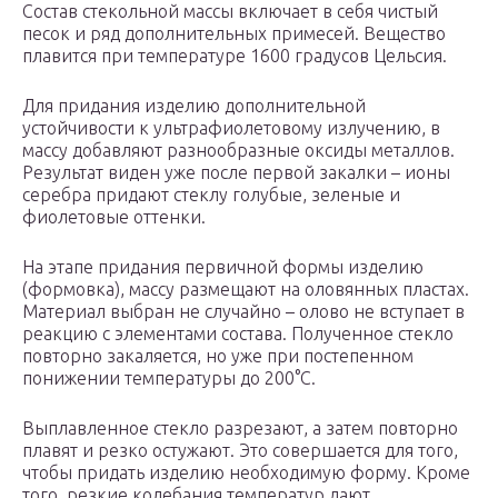
Состав стекольной массы включает в себя чистый
песок и ряд дополнительных примесей. Вещество
плавится при температуре 1600 градусов Цельсия.
Для придания изделию дополнительной
устойчивости к ультрафиолетовому излучению, в
массу добавляют разнообразные оксиды металлов.
Результат виден уже после первой закалки – ионы
серебра придают стеклу голубые, зеленые и
фиолетовые оттенки.
На этапе придания первичной формы изделию
(формовка), массу размещают на оловянных пластах.
Материал выбран не случайно – олово не вступает в
реакцию с элементами состава. Полученное стекло
повторно закаляется, но уже при постепенном
понижении температуры до 200°С.
Выплавленное стекло разрезают, а затем повторно
плавят и резко остужают. Это совершается для того,
чтобы придать изделию необходимую форму. Кроме
того, резкие колебания температур дают