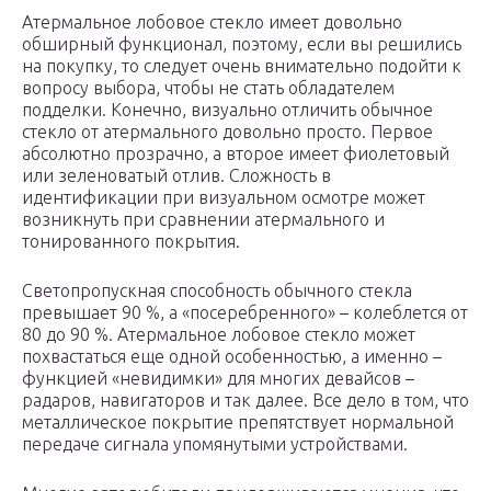
Атермальное лобовое стекло имеет довольно
обширный функционал, поэтому, если вы решились
на покупку, то следует очень внимательно подойти к
вопросу выбора, чтобы не стать обладателем
подделки. Конечно, визуально отличить обычное
стекло от атермального довольно просто. Первое
абсолютно прозрачно, а второе имеет фиолетовый
или зеленоватый отлив. Сложность в
идентификации при визуальном осмотре может
возникнуть при сравнении атермального и
тонированного покрытия.
Светопропускная способность обычного стекла
превышает 90 %, а «посеребренного» – колеблется от
80 до 90 %. Атермальное лобовое стекло может
похвастаться еще одной особенностью, а именно –
функцией «невидимки» для многих девайсов –
радаров, навигаторов и так далее. Все дело в том, что
металлическое покрытие препятствует нормальной
передаче сигнала упомянутыми устройствами.