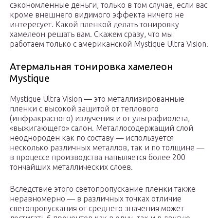
сэкономленные деньги, только в том случае, если вас
кроме внешнего видимого эффекта ничего не
интересует. Какой пленкой делать тонировку
хамелеон решать вам. Скажем сразу, что мы
работаем только с американской Mystique Ultra Vision.
Атермальная тонировка хамелеон
Mystique
Mystique Ultra Vision — это металлизированные
пленки с высокой защитой от теплового
(инфракрасного) излучения и от ультрафиолета,
«выжигающего» салон. Металлосодержащий слой
неоднороден как по составу — используется
несколько различных металлов, так и по толщине —
в процессе производства напыляется более 200
тончайших металлических слоев.
Вследствие этого светопропускание пленки также
неравномерно — в различных точках отличие
светопропускания от среднего значения может