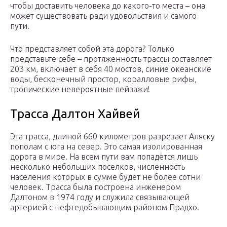
чтобы доставить человека до какого-то места – она
может существовать ради удовольствия и самого
пути.
Что представляет собой эта дорога? Только
представьте себе – протяженность трассы составляет
203 км, включает в себя 40 мостов, синие океанские
воды, бесконечный простор, коралловые рифы,
тропические невероятные пейзажи!
Трасса Далтон Хайвей
Эта трасса, длиной 660 километров разрезает Аляску
пополам с юга на север. Это самая изолированная
дорога в мире. На всем пути вам попадётся лишь
несколько небольших поселков, численность
населения которых в сумме будет не более сотни
человек. Трасса была построена инженером
Далтоном в 1974 году и служила связывающей
артерией с нефтедобывающим районом Прадхо.