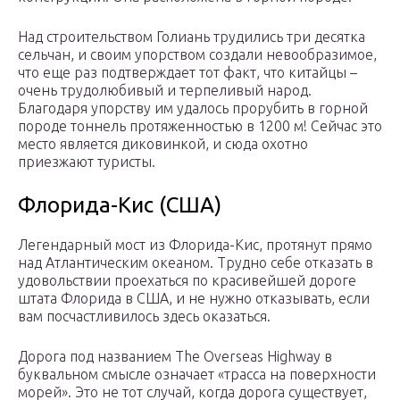
Над строительством Голиань трудились три десятка
сельчан, и своим упорством создали невообразимое,
что еще раз подтверждает тот факт, что китайцы –
очень трудолюбивый и терпеливый народ.
Благодаря упорству им удалось прорубить в горной
породе тоннель протяженностью в 1200 м! Сейчас это
место является диковинкой, и сюда охотно
приезжают туристы.
Флорида-Кис (США)
Легендарный мост из Флорида-Кис, протянут прямо
над Атлантическим океаном. Трудно себе отказать в
удовольствии проехаться по красивейшей дороге
штата Флорида в США, и не нужно отказывать, если
вам посчастливилось здесь оказаться.
Дорога под названием The Overseas Highway в
буквальном смысле означает «трасса на поверхности
морей». Это не тот случай, когда дорога существует,