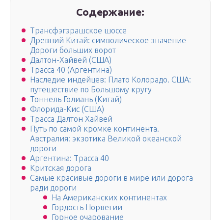
Содержание:
Трансфэгэрашское шоссе
Древний Китай: символическое значение
Дороги больших ворот
Далтон-Хайвей (США)
Трасса 40 (Аргентина)
Наследие индейцев: Плато Колорадо. США:
путешествие по Большому кругу
Тоннель Голиань (Китай)
Флорида-Кис (США)
Трасса Далтон Хайвей
Путь по самой кромке континента.
Австралия: экзотика Великой океанской
дороги
Аргентина: Трасса 40
Критская дорога
Самые красивые дороги в мире или дорога
ради дороги
На Американских континентах
Гордость Норвегии
Горное очарование