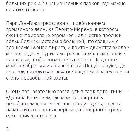
больших рек и 20 национальных парков, где можно
остаться надолго.
Парк Лос-Гласьярес славится пребыванием
громадного ледника Перито-Морено, в котором
сконцентрировано огромное количество пресной
воды. Ледник настолько большой, что сравним с
площадью Буэнос-Айреса, и притом движется около 2
метров в день. Туристам предоставляют смотровые
площадки, чтобы посмотреть на него. По дороге
можно добраться и до известной «Пещеры рук», где
повсюду находятся отпечатки ладоней и запечатлены
стены первобытной охоты.
Очень познавательно заглянуть в парк Аргентины —
«Долина Кальчаки», где можно совершить
незабываемое путешествие за один день, то есть
начать путь от горных вершин, а завершить среди
субтропического леса.
3