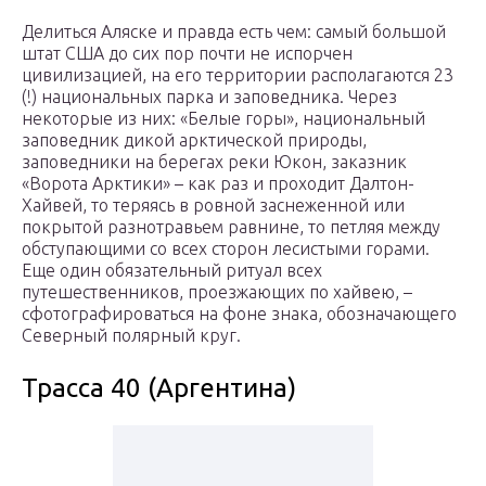
Делиться Аляске и правда есть чем: самый большой
штат США до сих пор почти не испорчен
цивилизацией, на его территории располагаются 23
(!) национальных парка и заповедника. Через
некоторые из них: «Белые горы», национальный
заповедник дикой арктической природы,
заповедники на берегах реки Юкон, заказник
«Ворота Арктики» – как раз и проходит Далтон-
Хайвей, то теряясь в ровной заснеженной или
покрытой разнотравьем равнине, то петляя между
обступающими со всех сторон лесистыми горами.
Еще один обязательный ритуал всех
путешественников, проезжающих по хайвею, –
сфотографироваться на фоне знака, обозначающего
Северный полярный круг.
Трасса 40 (Аргентина)