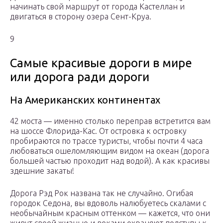
начинать свой маршрут от города Кастеллан и
двигаться в сторону озера Сент-Круа.
9
Самые красивые дороги в мире
или дорога ради дороги
На Американских континентах
42 моста — именно столько переправ встретится вам
на шоссе Флорида-Кас. От островка к островку
пробираются по трассе туристы, чтобы почти 4 часа
любоваться ошеломляющим видом на океан (дорога
большей частью проходит над водой). А как красивы
здешние закаты!
Дорога Рэд Рок названа так не случайно. Огибая
городок Седона, вы вдоволь налюбуетесь скалами с
необычайным красным оттенком — кажется, что они