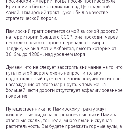
Российской Империи, когда Россия противостояла
Британии в битве за влияние над Центральной
Азией. Памирский тракт нужен был в качестве
стратегической дороги.
Памирский тракт считается самой высокой дорогой
на территории бывшего СССР, она проходит через
несколько высокогорных перевалов Памира —
Талдык, Кызыл-Арт и Акбайтал, высота которых от
3 615м. до 4 280м. над уровнем моря
Думаем, что не следует заострять внимание на то, что
путь по этой дороге очень непрост и только
подготовленный путешественник получит истинное
наслаждение от этого маршрута. К тому же на
большей части дороги отсутствует асфальтированное
покрытие
Путешественника по Памирскому тракту ждут
живописные виды на остроконечные пики Памира,
отвесные скалы, тоннели, много пыли и скудная
растительность. Вы будете проезжать горные аулы, а