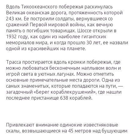
Вдоль Тихоокеанского побережья раскинулась
Великая океанская дорога, протяженность которой
243 км. Ее построили солдаты, вернувшиеся со
сражений Первой мировой войны, как вечную
память о погибших товарищах. Шоссе открыли в
1932 году, как один из наиболее гигантских
мемориалов мира, и когда прошло 30 лет, ее назвали
одной из красивейших на планете.
Трасса простирается вдоль кромки побережья, где
можно любоваться бесконечным наплывом волн и
игрой света в уютных лагунах. Можно отметить
основные примечательные места дороги. Одна из
самых знаменитых, которые попадаются на пути, —
загадочный «Берег кораблекрушений», где нашли
последнее пристанище 638 кораблей.
Привлекают внимание одинокие известняковые
скалы, возвышающиеся на 45 метров над бушующим