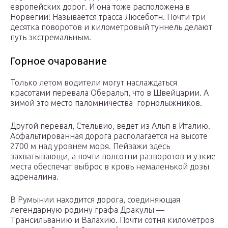
европейских дорог. И она тоже расположена в
Норвегии! Называется трасса Люсеботн. Почти три
десятка поворотов и километровый туннель делают
путь экстремальным.
Горное очарование
Только летом водители могут наслаждаться
красотами перевала Оберальп, что в Швейцарии. А
зимой это место паломничества горнолыжников.
Другой перевал, Стельвио, ведет из Альп в Италию.
Асфальтированная дорога располагается на высоте
2700 м над уровнем моря. Пейзажи здесь
захватывающи, а почти полсотни разворотов и узкие
места обеспечат выброс в кровь немаленькой дозы
адреналина.
В Румынии находится дорога, соединяющая
легендарную родину графа Дракулы —
Трансильванию и Валахию. Почти сотня километров