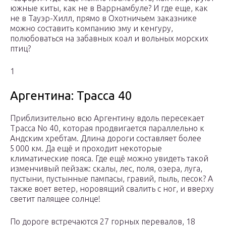
южные киты, как не в Варрнамбуле? И где еще, как
не в Тауэр-Хилл, прямо в Охотничьем заказнике
можно составить компанию эму и кенгуру,
полюбоваться на забавных коал и вольных морских
птиц?
1
Аргентина: Трасса 40
Приблизительно всю Аргентину вдоль пересекает
Трасса No 40, которая продвигается параллельно к
Андским хребтам. Длина дороги составляет более
5 000 км. Да ещё и проходит некоторые
климатические пояса. Где ещё можно увидеть такой
изменчивый пейзаж: скалы, лес, поля, озера, луга,
пустыни, пустынные пампасы, гравий, пыль, песок? А
также воет ветер, норовящий свалить с ног, и вверху
светит палящее солнце!
По дороге встречаются 27 горных перевалов, 18