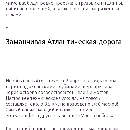
мимо вас будут редко проезжать грузовики и джипы,
набитые провизией, а также повозки, запряженные
ослами.
8
Заманчивая Атлантическая дорога
Необычность Атлантической дороги в том, что она
парит над океанскими глубинами, перепрыгивая
через острова посредством тоннелей и мостов.
Настоящее техническое чудо: длина трассы
составляет около 8,5 км, но возведено аж 6 мостов!
Самый впечатляющий из них — это мост
Storseisundet, а другое название «Мост в небеса».
Когда приблизишься к сооружению с материковой