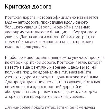
Критская дорога
Критская дорога, которая официально называется
D23 — автодорога, проходящая вдоль самого
большого ущелья Европы и одной из главных
достопримечательности Франции — Вердонского
ущелья. Длина дороги около 100 километров, но
самая её красивая и живописная часть проходит
именно вдоль ущелья.
Наиболее живописные виды можно увидеть, проехав
по старой Критской дороге, Критской петле, которая
известна ещё с античных времен. Здесь вы точно
получите порцию адреналина, т.к. местами эта
узенькая дорога проходит вдоль высокого обрыва.
Для предотвращения несчастных случаев, Критская
петля является односторонней дорогой и
оборудована смотровыми площадками, с которых
открываются прекрасные виды на ущелье.
Для наиболее яркого путешествия рекомендуем