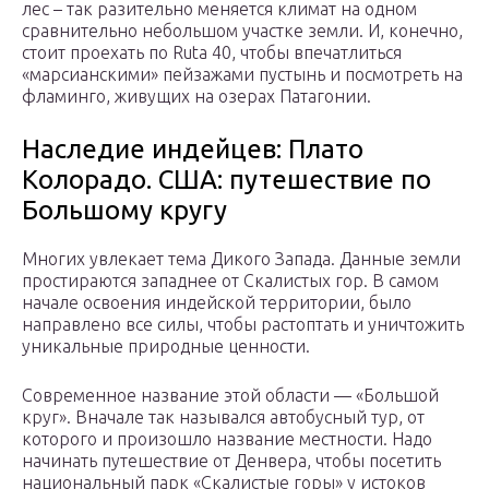
лес – так разительно меняется климат на одном
сравнительно небольшом участке земли. И, конечно,
стоит проехать по Ruta 40, чтобы впечатлиться
«марсианскими» пейзажами пустынь и посмотреть на
фламинго, живущих на озерах Патагонии.
Наследие индейцев: Плато
Колорадо. США: путешествие по
Большому кругу
Многих увлекает тема Дикого Запада. Данные земли
простираются западнее от Скалистых гор. В самом
начале освоения индейской территории, было
направлено все силы, чтобы растоптать и уничтожить
уникальные природные ценности.
Современное название этой области — «Большой
круг». Вначале так назывался автобусный тур, от
которого и произошло название местности. Надо
начинать путешествие от Денвера, чтобы посетить
национальный парк «Скалистые горы» у истоков