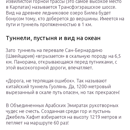
извилистой горной трассы (это самое высокое место
в Карпатах) называется Трансфэгэрашское шоссе.
Вид на древнее ледниковое озеро Билеа будет
бонусом тому, кто доберется до вершины. Имеется на
пути и туннель протяженностью в 1 км.
Туннели, пустыня и вид на океан
Зато туннель на перевале Сан-Бернардино
(Швейцария) «вгрызается» в скальную породу на 6,5
км. Панорама, открывающаяся перед путниками, с
этой высокогорной дороги, впечатляет.
«Дорога, не терпящая ошибок». Так называют
китайский туннель Гуолянь. Да, 1200-метровый
вырезанный в скале путь опасен, но так прекрасен!
В Объединенных Арабских Эмиратах рукотворных
чудес не счесть. Созданная среди гор и пустынь
Джебель Хафит взбирается на высоту 1219 метров и
петляет на маршруте 60 раз!