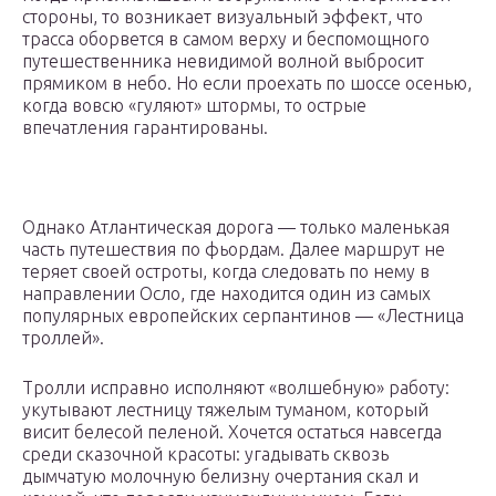
стороны, то возникает визуальный эффект, что
трасса оборвется в самом верху и беспомощного
путешественника невидимой волной выбросит
прямиком в небо. Но если проехать по шоссе осенью,
когда вовсю «гуляют» штормы, то острые
впечатления гарантированы.
Однако Атлантическая дорога — только маленькая
часть путешествия по фьордам. Далее маршрут не
теряет своей остроты, когда следовать по нему в
направлении Осло, где находится один из самых
популярных европейских серпантинов — «Лестница
троллей».
Тролли исправно исполняют «волшебную» работу:
укутывают лестницу тяжелым туманом, который
висит белесой пеленой. Хочется остаться навсегда
среди сказочной красоты: угадывать сквозь
дымчатую молочную белизну очертания скал и