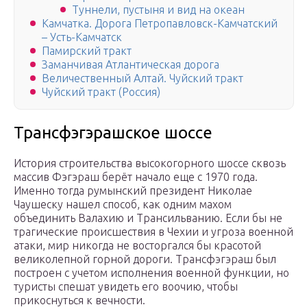
Туннели, пустыня и вид на океан
Камчатка. Дорога Петропавловск-Камчатский
– Усть-Камчатск
Памирский тракт
Заманчивая Атлантическая дорога
Величественный Алтай. Чуйский тракт
Чуйский тракт (Россия)
Трансфэгэрашское шоссе
История строительства высокогорного шоссе сквозь
массив Фэгэраш берёт начало еще с 1970 года.
Именно тогда румынский президент Николае
Чаушеску нашел способ, как одним махом
объединить Валахию и Трансильванию. Если бы не
трагические происшествия в Чехии и угроза военной
атаки, мир никогда не восторгался бы красотой
великолепной горной дороги. Трансфэгэраш был
построен с учетом исполнения военной функции, но
туристы спешат увидеть его воочию, чтобы
прикоснуться к вечности.