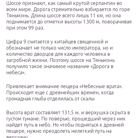
Шоссе признают, как самый крутой серпантин во
всем мире. Дорога стремительно взбирается по горе
Тяньмэнь. Длина шоссе всего лишь 11 км, но она
поднимается до отметки высоты 1 300 м, поворачивая
при этом 99 раз.
Цифра 9 считается у китайцев священной и
обозначает не только число императора, но и
количество дворцов для каждого человека в
загробной жизни. Поэтому шоссе на Тяньмэнь
получило такое значимое название «Дорога в
небеса».
Привлекает внимание пещера «Небесные врата».
Происходит еще с древнейших времен, когда
громадная глыба отделилась от скалы
Высота врат составляет 131,5 м. и верхушка скрыта в
густом тумане. По поверью, прошедший через них
найдет путь в небо. Но чтобы подняться к древней
пещере, нужно преодолеть нелегкий путь на
вершину.