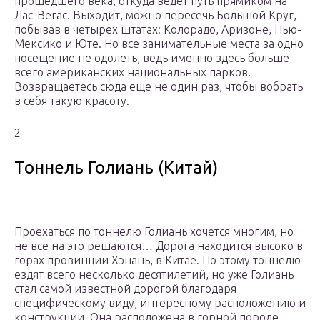
прошедшего века, откуда ведет путь прямиком на
Лас-Вегас. Выходит, можно пересечь Большой Круг,
побывав в четырех штатах: Колорадо, Аризоне, Нью-
Мексико и Юте. Но все занимательные места за одно
посещение не одолеть, ведь именно здесь больше
всего американских национальных парков.
Возвращаетесь сюда еще не один раз, чтобы вобрать
в себя такую красоту.
2
Тоннель Голиань (Китай)
Проехаться по тоннелю Голиань хочется многим, но
не все на это решаются… Дорога находится высоко в
горах провинции Хэнань, в Китае. По этому тоннелю
ездят всего несколько десятилетий, но уже Голиань
стал самой известной дорогой благодаря
специфическому виду, интересному расположению и
конструкции. Она расположена в горной породе.