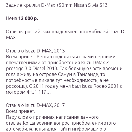
Задние крылья D-Max +50mm Nissan Silvia S13
Цена
12 000 р.
Отзывы российских владельцев автомобилей Isuzu D-
MAX
Отзыв о Isuzu D-MAX, 2013
Всем привет. Решил поделиться с вами первыми
впечатлениями от приобретения Isuzu DMax Z
prestige 3.0 Diesel 2013. Так большую часть времени
года я живу на острове Самуи в Таиланде, то
потребность в пикапе тут необходимость, а не
роскошь). С 2011 года у меня был Isuzu Rodeo 2001 c
мотором 4HJ1 117…
Отзыв о Isuzu D-MAX, 2017
Всем привет.
Пару слов о причинах написания данного
отзыва.Когда возник вопрос приобретения этого
автомобиля,попытался найти информацию от