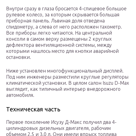
Внутри сразу в глаза бросается 4-спицевое большое
рулевое колесо, за которым скрывается большая
приборная панель. Львиная доля отведена
спидометру, а слева от него расположен тахометр.
Все приборы легко читаются. На центральной
консоли в самом верху размещены 2 круглых
дефлектора вентиляционной системы, между
которыми нашлось место для кнопки аварийной
остановки.
Ниже установлен многофункциональный дисплей.
Под ним инженеры разместили круглые регуляторы
климатической установки. В целом салон Isuzu D-Max
выглядит, как типичный интерьер внедорожного
автомобиля.
Техническая часть
Первое поколение Исузу Д-Макс получил два 4-
цилиндровых дизельных двигателя, рабочим
объемом 2.5 и 3.0 л. Они имели впрыск топлива