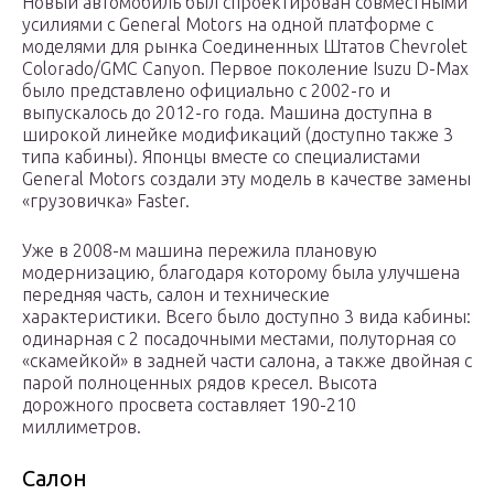
Новый автомобиль был спроектирован совместными
усилиями с General Motors на одной платформе с
моделями для рынка Соединенных Штатов Chevrolet
Colorado/GMC Canyon. Первое поколение Isuzu D-Max
было представлено официально с 2002-го и
выпускалось до 2012-го года. Машина доступна в
широкой линейке модификаций (доступно также 3
типа кабины). Японцы вместе со специалистами
General Motors создали эту модель в качестве замены
«грузовичка» Faster.
Уже в 2008-м машина пережила плановую
модернизацию, благодаря которому была улучшена
передняя часть, салон и технические
характеристики. Всего было доступно 3 вида кабины:
одинарная с 2 посадочными местами, полуторная со
«скамейкой» в задней части салона, а также двойная с
парой полноценных рядов кресел. Высота
дорожного просвета составляет 190-210
миллиметров.
Салон