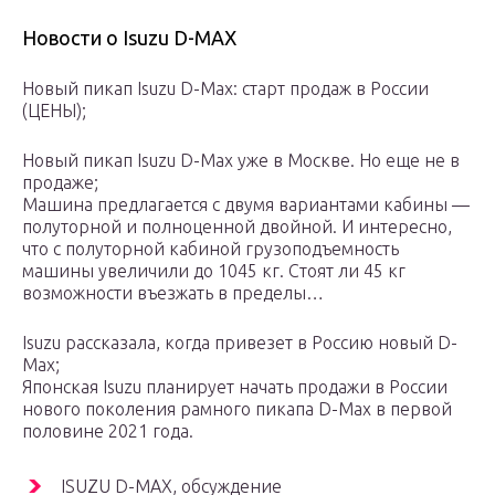
Новости о Isuzu D-MAX
Новый пикап Isuzu D-Max: старт продаж в России
(ЦЕНЫ);
Новый пикап Isuzu D-Max уже в Москве. Но еще не в
продаже;
Машина предлагается с двумя вариантами кабины —
полуторной и полноценной двойной. И интересно,
что с полуторной кабиной грузоподъемность
машины увеличили до 1045 кг. Стоят ли 45 кг
возможности въезжать в пределы…
Isuzu рассказала, когда привезет в Россию новый D-
Max;
Японская Isuzu планирует начать продажи в России
нового поколения рамного пикапа D-Max в первой
половине 2021 года.
ISUZU D-MAX, обсуждение