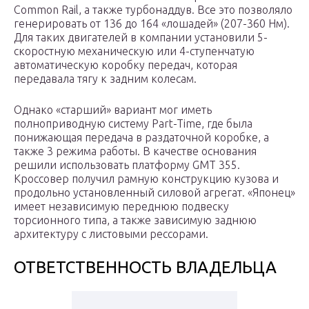
Common Rail, а также турбонаддув. Все это позволяло
генерировать от 136 до 164 «лошадей» (207-360 Нм).
Для таких двигателей в компании установили 5-
скоростную механическую или 4-ступенчатую
автоматическую коробку передач, которая
передавала тягу к задним колесам.
Однако «старший» вариант мог иметь
полноприводную систему Part-Time, где была
понижающая передача в раздаточной коробке, а
также 3 режима работы. В качестве основания
решили использовать платформу GMT 355.
Кроссовер получил рамную конструкцию кузова и
продольно установленный силовой агрегат. «Японец»
имеет независимую переднюю подвеску
торсионного типа, а также зависимую заднюю
архитектуру с листовыми рессорами.
ОТВЕТСТВЕННОСТЬ ВЛАДЕЛЬЦА