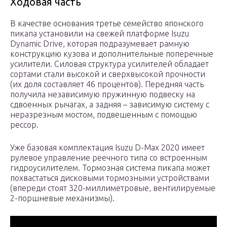
Ходовая часть
В качестве основания третье семейство японского
пикапа установили на свежей платформе Isuzu
Dynamic Drive, которая подразумевает рамную
конструкцию кузова и дополнительные поперечные
усилители. Силовая структура усилителей обладает
сортами стали высокой и сверхвысокой прочности
(их доля составляет 46 процентов). Передняя часть
получила независимую пружинную подвеску на
сдвоенных рычагах, а задняя – зависимую систему с
неразрезным мостом, подвешенным с помощью
рессор.
Уже базовая комплектация Isuzu D-Max 2020 имеет
рулевое управление реечного типа со встроенным
гидроусилителем. Тормозная система пикапа может
похвастаться дисковыми тормозными устройствами
(впереди стоят 320-миллиметровые, вентилируемые
2-поршневые механизмы).