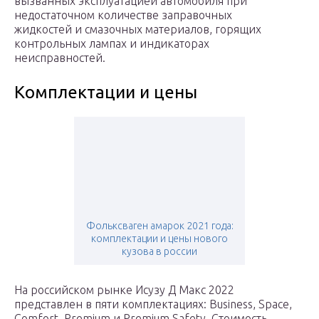
вызванных эксплуатацией автомобиля при
недостаточном количестве заправочных
жидкостей и смазочных материалов, горящих
контрольных лампах и индикаторах
неисправностей.
Комплектации и цены
Фольксваген амарок 2021 года:
комплектации и цены нового
кузова в россии
На российском рынке Исузу Д Макс 2022
представлен в пяти комплектациях: Business, Space,
Comfort, Premium и Premium Safety. Стоимость