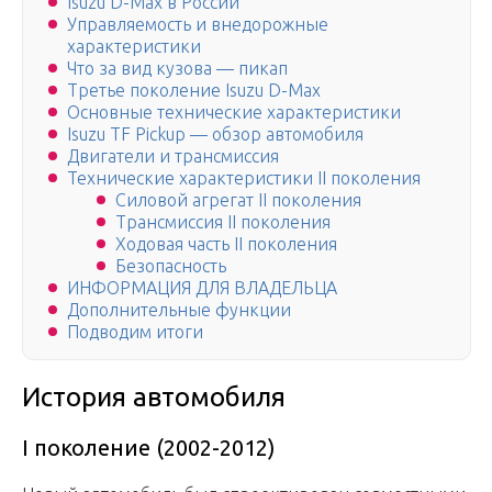
Isuzu D-Max в России
Управляемость и внедорожные
характеристики
Что за вид кузова — пикап
Третье поколение Isuzu D-Max
Основные технические характеристики
Isuzu TF Pickup — обзор автомобиля
Двигатели и трансмиссия
Технические характеристики II поколения
Силовой агрегат II поколения
Трансмиссия II поколения
Ходовая часть II поколения
Безопасность
ИНФОРМАЦИЯ ДЛЯ ВЛАДЕЛЬЦА
Дополнительные функции
Подводим итоги
История автомобиля
I поколение (2002-2012)