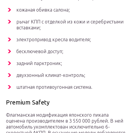
кожаная обивка салона;
рычаг КПП с отделкой из кожи и серебристыми
вставками;
электропривод кресла водителя;
бесключевой доступ;
задний парктроник;
двухзонный климат-контроль;
штатная противоугонная система.
Premium Safety
Флагманская модификация японского пикапа
оценена производителем в 3 550 000 рублей. В ней
автомобиль укомплектован исключительно 6-
скоростной АКПП. В оснащение модели добавляются