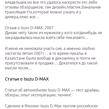
владельцев,но все что удалось наскрести это либо
отзывы обзорщиков, там дизайн,пластик,банальная
трансляция ттх,которые можно узнать и у
дилера,плюс все…
Отзыв о Isuzu D-MAX, 2007
Думаю нету таких из мужиков у кого когданибудь не
закрадывалась мысль взять себе пикапавто…
И меня не миновала участь сия, а именно злобно
настигла летом 2007г… в то время пикапы в
Казахстане были вообще в диковинку и почти не
присутствовали в продаже… Докатился я до такой
мысли после…
Статьи о Isuzu D-MAX
Статьи об автомобилях Isuzu D-MAX — тест-драйвы,
обзоры, опыт эксплуатации, тюнинг.
Сделано в Японии: Isuzu D-Max против российских