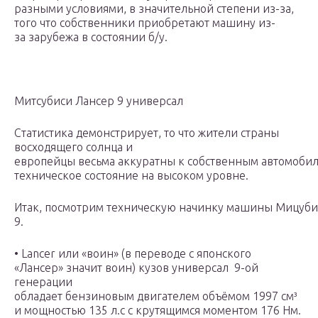
разными условиями, в значительной степени из-за,
того что собственники приобретают машину из-
за зарубежа в состоянии б/у.
Митсубиси Лансер 9 универсал
Статистика демонстрирует, то что жители страны
восходящего солнца и
европейцы весьма аккуратны к собственным автомобил
техническое состояние на высоком уровне.
Итак, посмотрим техническую начинку машины Мицуби
9.
• Lancer или «воин» (в переводе с японского
«Лансер» значит воин) кузов универсал 9-ой
генерации
обладает бензиновым двигателем объёмом 1997 см³
и мощностью 135 л.с с крутящимся моментом 176 Нм.