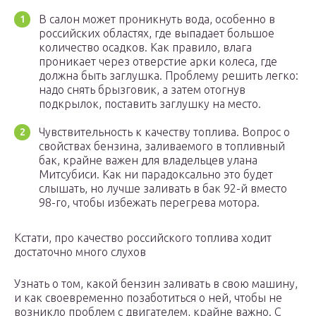
В салон может проникнуть вода, особенно в
российских областях, где выпадает большое
количество осадков. Как правило, влага
проникает через отверстие арки колеса, где
должна быть заглушка. Проблему решить легко:
надо снять брызговик, а затем отогнув
подкрылок, поставить заглушку на место.
Чувствительность к качеству топлива. Вопрос о
свойствах бензина, заливаемого в топливный
бак, крайне важен для владельцев улана
Митсубиси. Как ни парадоксально это будет
слышать, но лучше заливать в бак 92-й вместо
98-го, чтобы избежать перегрева мотора.
Кстати, про качество российского топлива ходит
достаточно много слухов
Узнать о том, какой бензин заливать в свою машину,
и как своевременно позаботиться о ней, чтобы не
возникло проблем с двигателем, крайне важно. С