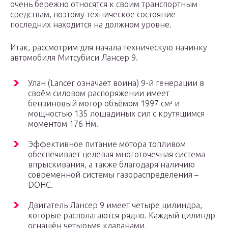
очень бережно относятся к своим транспортным
средствам, поэтому техническое состояние
последних находится на должном уровне.
Итак, рассмотрим для начала техническую начинку
автомобиля Митсубиси Лансер 9.
Улан (Lancer означает воина) 9-й генерации в
своём силовом распоряжении имеет
бензиновый мотор объёмом 1997 см³ и
мощностью 135 лошадиных сил с крутящимся
моментом 176 Нм.
Эффективное питание мотора топливом
обеспечивает целевая многоточечная система
впрыскивания, а также благодаря наличию
современной системы газораспределения –
DOHC.
Двигатель Лансер 9 имеет четыре цилиндра,
которые располагаются рядно. Каждый цилиндр
оснащён четырьмя клапанами,