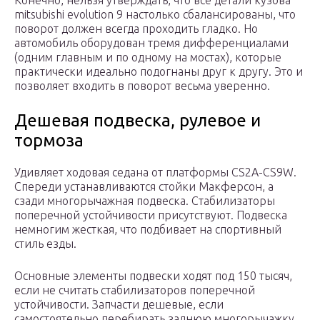
Конечно, нельзя утверждать, что все детали кузова
mitsubishi evolution 9 настолько сбалансированы, что
поворот должен всегда проходить гладко. Но
автомобиль оборудован тремя дифференциалами
(одним главным и по одному на мостах), которые
практически идеально подогнаны друг к другу. Это и
позволяет входить в поворот весьма уверенно.
Дешевая подвеска, рулевое и
тормоза
Удивляет ходовая седана от платформы CS2A-CS9W.
Спереди устанавливаются стойки Макферсон, а
сзади многорычажная подвеска. Стабилизаторы
поперечной устойчивости присутствуют. Подвеска
немногим жесткая, что подбивает на спортивный
стиль езды.
Основные элементы подвески ходят под 150 тысяч,
если не считать стабилизаторов поперечной
устойчивости. Запчасти дешевые, если
самостоятельно перебирать заднюю многорычажку