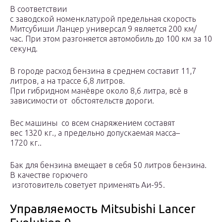
В соответствии
с заводской номенклатурой предельная скорость
Митсубиши Ланцер универсал 9 является 200 км/
час. При этом разгоняется автомобиль до 100 км за 10
секунд.
В городе расход бензина в среднем составит 11,7
литров, а на трассе 6,8 литров.
При гибридном манёвре около 8,6 литра, всё в
зависимости от обстоятельств дороги.
Вес машины со всем снаряжением составят
вес 1320 кг., а предельно допускаемая масса–
1720 кг..
Бак для бензина вмещает в себя 50 литров бензина.
В качестве горючего
изготовитель советует применять Аи-95.
Управляемость Mitsubishi Lancer