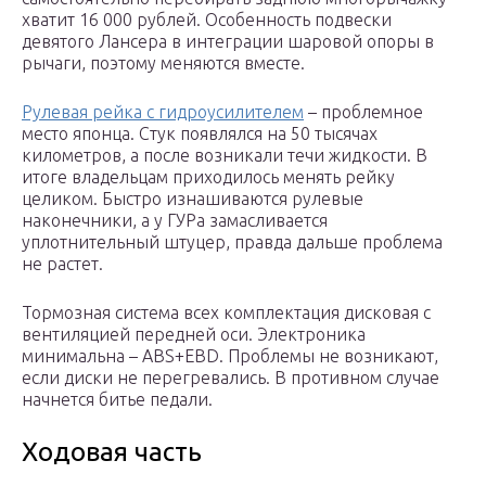
хватит 16 000 рублей. Особенность подвески
девятого Лансера в интеграции шаровой опоры в
рычаги, поэтому меняются вместе.
Рулевая рейка с гидроусилителем
– проблемное
место японца. Стук появлялся на 50 тысячах
километров, а после возникали течи жидкости. В
итоге владельцам приходилось менять рейку
целиком. Быстро изнашиваются рулевые
наконечники, а у ГУРа замасливается
уплотнительный штуцер, правда дальше проблема
не растет.
Тормозная система всех комплектация дисковая с
вентиляцией передней оси. Электроника
минимальна – ABS+EBD. Проблемы не возникают,
если диски не перегревались. В противном случае
начнется битье педали.
Ходовая часть