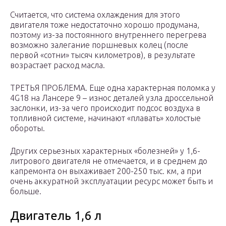
Считается, что система охлаждения для этого
двигателя тоже недостаточно хорошо продумана,
поэтому из-за постоянного внутреннего перегрева
возможно залегание поршневых колец (после
первой «сотни» тысяч километров), в результате
возрастает расход масла.
ТРЕТЬЯ ПРОБЛЕМА. Еще одна характерная поломка у
4G18 на Лансере 9 – износ деталей узла дроссельной
заслонки, из-за чего происходит подсос воздуха в
топливной системе, начинают «плавать» холостые
обороты.
Других серьезных характерных «болезней» у 1,6-
литрового двигателя не отмечается, и в среднем до
капремонта он выхаживает 200-250 тыс. км, а при
очень аккуратной эксплуатации ресурс может быть и
больше.
Двигатель 1,6 л