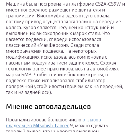
Машина была построена на платформе CS2A-CS9W и
имеет поперечное размещение двигателя и
трансмиссии. Вискомуфта здесь отсутствовала,
поэтому привод осуществлялся только на передние
колеса. Кузов является несущей конструкцией и
выполнен их высокопрочных марок стали. Что
касается подвески, спереди использовался
классический «МакФерсон». Сзади стояла
многорычажная подвеска. На некоторых
модификациях использовалась компоновка с
пассивным подруливанием задних колес. Схожая
технология ранее практиковалась на автомобилях
марки БМВ. Чтобы снизить боковые крены, в
подвеске также использовался стабилизатор
поперечной устойчивости (причем как на передней,
так и на задней оси).
Мнение автовладельцев
Проанализировав большое число
отзывов
владельцев Mitsubishi Lancer
9, можно сделать
твёрдый вывод, что универсал выполнен