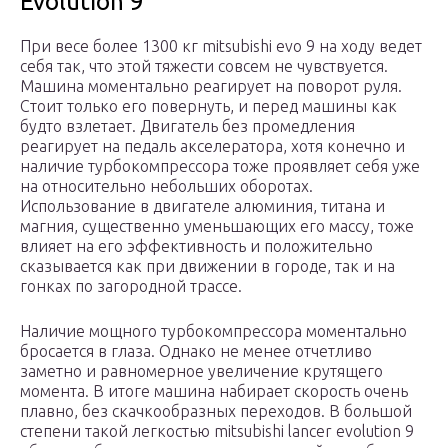
Evolution 9
При весе более 1300 кг mitsubishi evo 9 на ходу ведет
себя так, что этой тяжести совсем не чувствуется.
Машина моментально реагирует на поворот руля.
Стоит только его повернуть, и перед машины как
будто взлетает. Двигатель без промедления
реагирует на педаль акселератора, хотя конечно и
наличие турбокомпрессора тоже проявляет себя уже
на относительно небольших оборотах.
Использование в двигателе алюминия, титана и
магния, существенно уменьшающих его массу, тоже
влияет на его эффективность и положительно
сказывается как при движении в городе, так и на
гонках по загородной трассе.
Наличие мощного турбокомпрессора моментально
бросается в глаза. Однако не менее отчетливо
заметно и равномерное увеличение крутящего
момента. В итоге машина набирает скорость очень
плавно, без скачкообразных переходов. В большой
степени такой легкостью mitsubishi lancer evolution 9