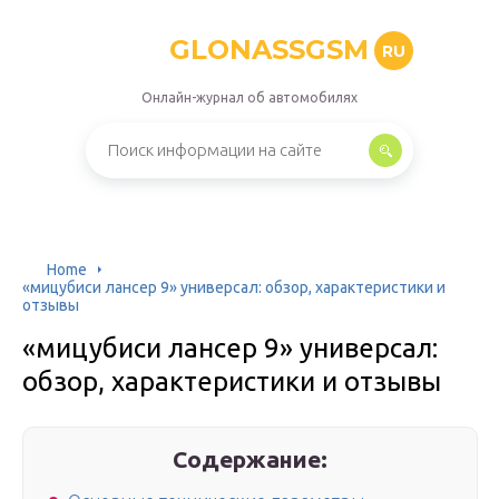
GLONASSGSM
RU
Онлайн-журнал об автомобилях
Home
«мицубиси лансер 9» универсал: обзор, характеристики и
отзывы
«мицубиси лансер 9» универсал:
обзор, характеристики и отзывы
Содержание: