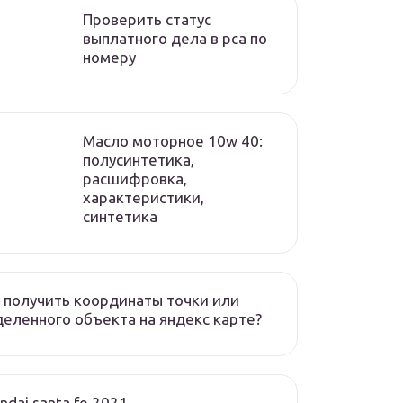
Проверить статус
выплатного дела в рса по
номеру
Масло моторное 10w 40:
полусинтетика,
расшифровка,
характеристики,
синтетика
 получить координаты точки или
еленного объекта на яндекс карте?
ndai santa fe 2021