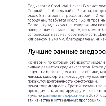
Под капотом Great Wall Hover H3 может ока
Первый — 116-сильный на 2 литра, который
около 8.5 литров на трассе, второй — 2-л
городу ему требуется около 13.5 литров на
Поскольку задняя часть внедорожника пок
поперечным стабилизатором, вы можете бы
сопровождать вас на любой местности. Доп
клиренсом в 240 мм, благодаря чему, ника
Лучшие рамные внедорож
Критерии, по которым отбираются модели в
сильно разниться среди экспертов. Кто-то 
акцент на бросающемся в глаза облике, м
движка, комфорте салона. Другому важны
покажутся долговечность конструкции,
ремонтопригодность. Третий поставит во г
проходимость, игнорируя другие характер
Лучшие
рамные внедорожники
в 2020 год
эти качества в оптимальных пропорциях.