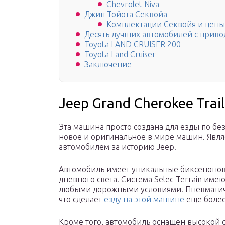
Chevrolet Niva
Джип Тойота Секвойа
Комплектации Секвойя и цены
Десять лучших автомобилей с приво
Toyota LAND CRUISER 200
Toyota Land Cruiser
Заключение
Jeep Grand Cherokee Trai
Эта машина просто создана для езды по бе
новое и оригинальное в мире машин. Явл
автомобилем за историю Jeep.
Автомобиль имеет уникальные биксеноно
дневного света. Система Selec-Terrain име
любыми дорожными условиями. Пневматиче
что сделает
езду на этой машине
еще более
Кроме того, автомобиль оснащен высокой с