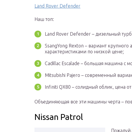
Land Rover Defender
Наш топ:
Land Rover Defender – дизельный тур
SsangYong Rexton – вариант крупного
характеристиками по низкой цене;
Cadillac Escalade – большая машина с
Mitsubishi Pajero – современный вари
Infiniti QX80 – солидный облик, цена от
Объединяющая все эти машины черта – п
Nissan Patrol
Пожалуй,