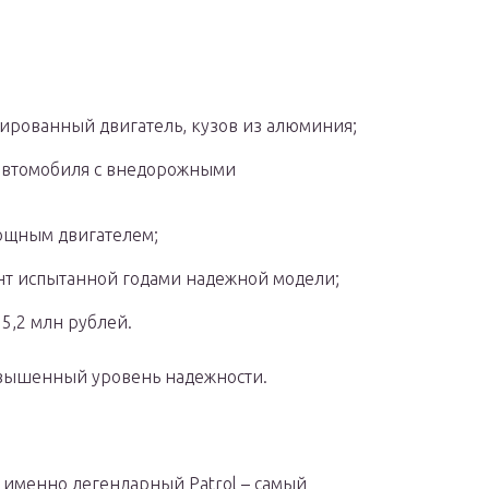
бированный двигатель, кузов из алюминия;
 автомобиля с внедорожными
 мощным двигателем;
ант испытанной годами надежной модели;
 5,2 млн рублей.
овышенный уровень надежности.
 именно легендарный Patrol – самый