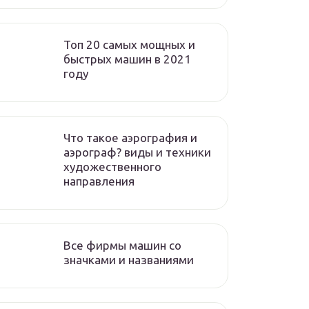
Топ 20 самых мощных и
быстрых машин в 2021
году
Что такое аэрография и
аэрограф? виды и техники
художественного
направления
Все фирмы машин со
значками и названиями