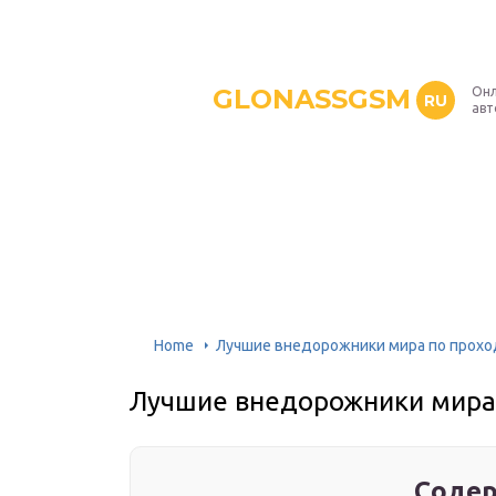
GLONASSGSM
Онл
RU
авт
Home
Лучшие внедорожники мира по проход
Лучшие внедорожники мира 
Содер