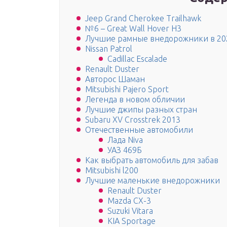
Jeep Grand Cherokee Trailhawk
№6 – Great Wall Hover H3
Лучшие рамные внедорожники в 20
Nissan Patrol
Cadillac Escalade
Renault Duster
Авторос Шаман
Mitsubishi Pajero Sport
Легенда в новом обличии
Лучшие джипы разных стран
Subaru XV Crosstrek 2013
Отечественные автомобили
Лада Niva
УАЗ 469Б
Как выбрать автомобиль для забав
Mitsubishi l200
Лучшие маленькие внедорожники
Renault Duster
Mazda CX-3
Suzuki Vitara
KIA Sportage