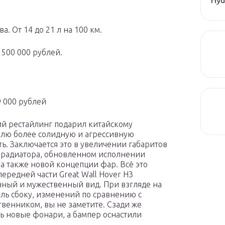
. От 14 до 21 л на 100 км.
 500 000 рублей.
9 000 рублей
й рестайлинг подарил китайскому
лю более солидную и агрессивную
ь. Заключается это в увеличении габаритов
радиатора, обновленном исполнении
 а также новой концепции фар. Всё это
передней части Great Wall Hover H3
ный и мужественный вид. При взгляде на
ль сбоку, изменений по сравнению с
венником, вы не заметите. Сзади же
ь новые фонари, а бампер оснастили