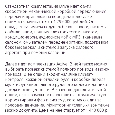
Стандартная комплектация Drive идет с 6-ти
скоростной механической коробкой переключения
передач и приводом на передние колеса. Ее
стоимость начинается от 1 299 000 рублей. Она
обладает наличием подушек безопасности, системы
стабилизации, полным электрическим пакетом,
кондиционером, аудиосистемой с MP3, тканевым
салоном, омывателем передней оптики, подогревом
боковых зеркал и системой запуска силового
агрегата при помощи клавиши.
Далее идет комплектация Active. В ней также можно
выбирать промеж системой полного привода и моно-
привода. В ее опции входит наличие климат-
контроля, кожаной отделки руля и коробки передач,
мультифункционального рулевого колеса и датчика
дождя и освещенности. В качестве дополнительной
опции, есть возможность поставить автоматическую
корректировки фар и систему, которая следит за
полосами движения. Мониторинг «слепых» зон также
можно докупить. Цена на нее стартует от 1 440 000 р.