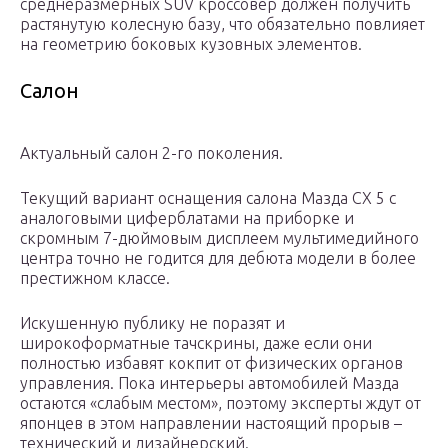
среднеразмерных SUV кроссовер должен получить
растянутую колесную базу, что обязательно повлияет
на геометрию боковых кузовных элементов.
Салон
Актуальный салон 2-го поколения.
Текущий вариант оснащения салона Мазда CX 5 с
аналоговыми циферблатами на приборке и
скромным 7-дюймовым дисплеем мультимедийного
центра точно не годится для дебюта модели в более
престижном классе.
Искушенную публику не поразят и
широкоформатные тачскрины, даже если они
полностью избавят кокпит от физических органов
управления. Пока интерьеры автомобилей Мазда
остаются «слабым местом», поэтому эксперты ждут от
японцев в этом направлении настоящий прорыв –
технический и дизайнерский.