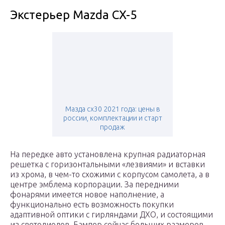
Экстерьер Mazda CX-5
Мазда cx30 2021 года: цены в
россии, комплектации и старт
продаж
На передке авто установлена крупная радиаторная
решетка с горизонтальными «лезвиями» и вставки
из хрома, в чем-то схожими с корпусом самолета, а в
центре эмблема корпорации. За передними
фонарями имеется новое наполнение, а
функционально есть возможность покупки
адаптивной оптики с гирляндами ДХО, и состоящими
из светодиодов. Бампер сейчас больших размеров,