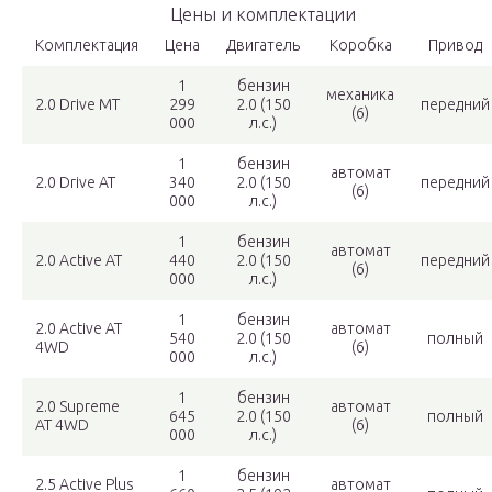
Цены и комплектации
Комплектация
Цена
Двигатель
Коробка
Привод
1
бензин
механика
2.0 Drive MT
299
2.0 (150
передний
(6)
000
л.с.)
1
бензин
автомат
2.0 Drive AT
340
2.0 (150
передний
(6)
000
л.с.)
1
бензин
автомат
2.0 Active AT
440
2.0 (150
передний
(6)
000
л.с.)
1
бензин
2.0 Active AT
автомат
540
2.0 (150
полный
4WD
(6)
000
л.с.)
1
бензин
2.0 Supreme
автомат
645
2.0 (150
полный
AT 4WD
(6)
000
л.с.)
1
бензин
2.5 Active Plus
автомат