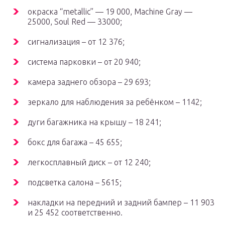
окраска “metallic” — 19 000, Machine Gray —
25000, Soul Red — 33000;
сигнализация – от 12 376;
система парковки – от 20 940;
камера заднего обзора – 29 693;
зеркало для наблюдения за ребёнком – 1142;
дуги багажника на крышу – 18 241;
бокс для багажа – 45 655;
легкосплавный диск – от 12 240;
подсветка салона – 5615;
накладки на передний и задний бампер – 11 903
и 25 452 соответственно.