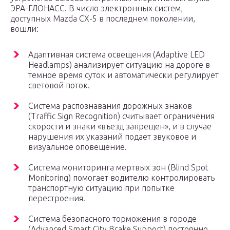
ЭРА-ГЛОНАСС. В число электронных систем,
доступных Mazda CX-5 в последнем поколении,
вошли:
Адаптивная система освещения (Adaptive LED
Headlamps) анализирует ситуацию на дороге в
темное время суток и автоматически регулирует
световой поток.
Система распознавания дорожных знаков
(Traffic Sign Recognition) считывает ограничения
скорости и знаки «въезд запрещен», и в случае
нарушения их указаний подает звуковое и
визуальное оповещение.
Система мониторинга мертвых зон (Blind Spot
Monitoring) помогает водителю контролировать
транспортную ситуацию при попытке
перестроения.
Система безопасного торможения в городе
(Advanced Smart City Brake Support) постоянно