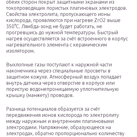
обеих сторон покрыт защитными экранами из
токопроводящих пористых платиновых электродов.
Свойства электролита, пропускающего ионы
кислорода, проявляются при нагреве ZrO2 выше
350°C. Лямбда-зонд не будет работать, не
прогревшись до нужной температуры. Быстрый
нагрев осуществляется за счёт встроенного в корпус
нагревательного элемента с керамическим
изолятором.
Выхлопные газы поступают к наружной части
наконечника через специальные просветы в
защитном кожухе. Атмосферный воздух попадает
внутрь датчика через отверстие в корпусе или
пористую водонепроницаемую уплотнительную
крышку (манжету) проводов.
Разница потенциалов образуется за счёт
передвижения ионов кислорода по электролиту
между наружным и внутренним платиновыми
электродами. Напряжение, образующееся на
электродах, обратно пропорционально количеству