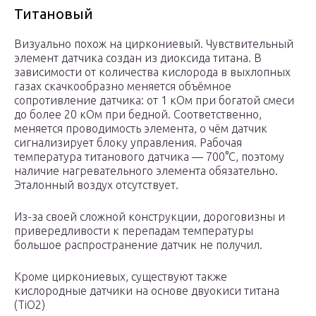
Титановый
Визуально похож на циркониевый. Чувствительный
элемент датчика создан из диоксида титана. В
зависимости от количества кислорода в выхлопных
газах скачкообразно меняется объёмное
сопротивление датчика: от 1 кОм при богатой смеси
до более 20 кОм при бедной. Соответственно,
меняется проводимость элемента, о чём датчик
сигнализирует блоку управления. Рабочая
температура титанового датчика — 700°C, поэтому
наличие нагревательного элемента обязательно.
Эталонный воздух отсутствует.
Из-за своей сложной конструкции, дороговизны и
привередливости к перепадам температуры
большое распространение датчик не получил.
Кроме циркониевых, существуют также
кислородные датчики на основе двуокиси титана
(TiO2)