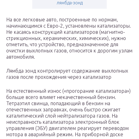
лямбда-зонд
На все легковые авто, построенные по нормам,
начинающимся с Евро-2, установлены катализаторы.
Не касаясь конструкций катализаторов (магнитно-
стрикционных, керамических, химических), нужно
отметить, что устройство, предназначенное для
очистки выхлопных газов, относится к дорогим узлам
автомобиля.
Лямбда зонд контролирует содержание выхлопных
газов после прохождения через катализатор
На естественный износ («прогорание катализатора»)
больше всего влияет некачественный бензин.
Тетраэтил свинца, попадающий в бензин на
отечественных заправках, очень быстро сжигает
каталитический слой нейтрализатора газов. На
неисправность катализатора электронный блок
управления (ЭБУ) двигателем реагирует переводом
мотора в аварийный режим. На приборной доске