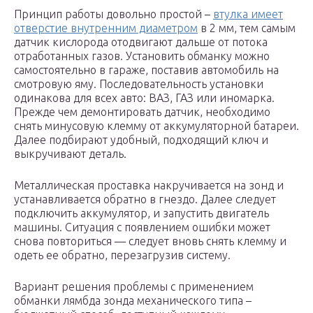
Принцип работы довольно простой –
втулка имеет
отверстие внутренним диаметром
в 2 мм, тем самым
датчик кислорода отодвигают дальше от потока
отработанных газов. Установить обманку можно
самостоятельно в гараже, поставив автомобиль на
смотровую яму. Последовательность установки
одинакова для всех авто: ВАЗ, ГАЗ или иномарка.
Прежде чем демонтировать датчик, необходимо
снять минусовую клемму от аккумуляторной батареи.
Далее подбирают удобный, подходящий ключ и
выкручивают деталь.
Металлическая проставка накручивается на зонд и
устанавливается обратно в гнездо. Далее следует
подключить аккумулятор, и запустить двигатель
машины. Ситуация с появлением ошибки может
снова повториться — следует вновь снять клемму и
одеть ее обратно, перезагрузив систему.
Вариант решения проблемы с применением
обманки лямбда зонда механического типа –