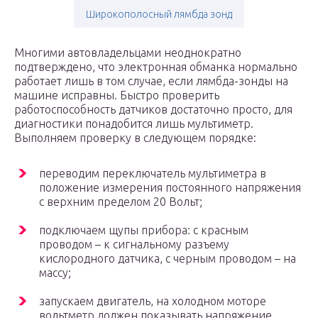
Широкополосный лямбда зонд
Многими автовладельцами неоднократно
подтверждено, что электронная обманка нормально
работает лишь в том случае, если лямбда-зонды на
машине исправны. Быстро проверить
работоспособность датчиков достаточно просто, для
диагностики понадобится лишь мультиметр.
Выполняем проверку в следующем порядке:
переводим переключатель мультиметра в
положение измерения постоянного напряжения
с верхним пределом 20 Вольт;
подключаем щупы прибора: с красным
проводом – к сигнальному разъему
кислородного датчика, с черным проводом – на
массу;
запускаем двигатель, на холодном моторе
вольтметр должен показывать напряжение