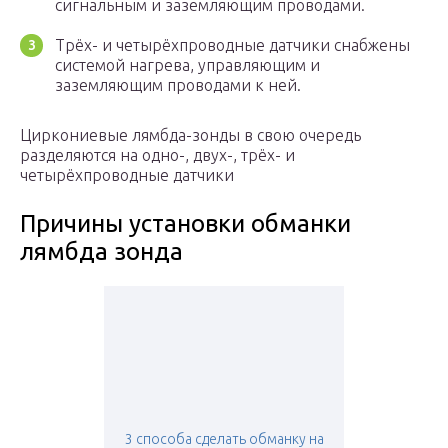
сигнальным и заземляющим проводами.
Трёх- и четырёхпроводные датчики снабжены
системой нагрева, управляющим и
заземляющим проводами к ней.
Циркониевые лямбда-зонды в свою очередь
разделяются на одно-, двух-, трёх- и
четырёхпроводные датчики
Причины установки обманки
лямбда зонда
3 способа сделать обманку на