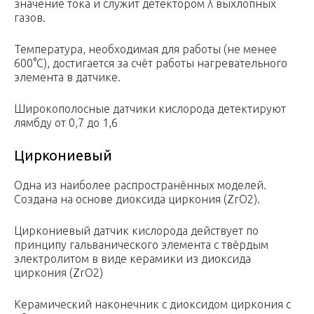
значение тока и служит детектором λ выхлопных
газов.
Температура, необходимая для работы (не менее
600°C), достигается за счёт работы нагревательного
элемента в датчике.
Широкополосные датчики кислорода детектируют
лямбду от 0,7 до 1,6
Циркониевый
Одна из наиболее распространённых моделей.
Создана на основе диоксида циркония (ZrO2).
Циркониевый датчик кислорода действует по
принципу гальванического элемента с твёрдым
электролитом в виде керамики из диоксида
циркония (ZrO2)
Керамический наконечник с диоксидом циркония с