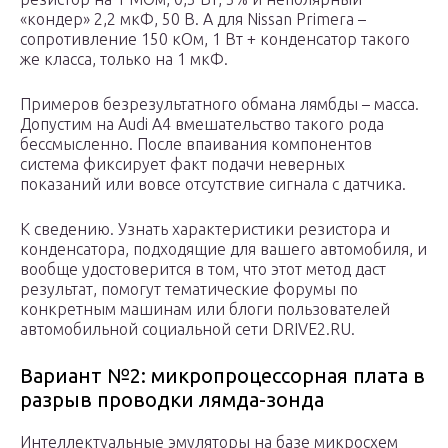
«кондер» 2,2 мкФ, 50 В. А для Nissan Primera –
сопротивление 150 кОм, 1 Вт + конденсатор такого
же класса, только на 1 мкФ.
Примеров безрезультатного обмана лямбды – масса.
Допустим на Audi A4 вмешательство такого рода
бессмысленно. После впаивания компонентов
система фиксирует факт подачи неверных
показаний или вовсе отсутствие сигнала с датчика.
К сведению. Узнать характеристики резистора и
конденсатора, подходящие для вашего автомобиля, и
вообще удостоверится в том, что этот метод даст
результат, помогут тематические форумы по
конкретным машинам или блоги пользователей
автомобильной социальной сети DRIVE2.RU.
Вариант №2: микропроцессорная плата в
разрыв проводки лямда-зонда
Интеллектуальные эмуляторы на базе микросхем