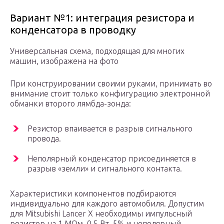
Вариант №1: интеграция резистора и
конденсатора в проводку
Универсальная схема, подходящая для многих
машин, изображена на фото
При конструировании своими руками, принимать во
внимание стоит только конфигурацию электронной
обманки второго лямбда-зонда:
Резистор впаивается в разрыв сигнального
провода.
Неполярный конденсатор присоединяется в
разрыв «земли» и сигнального контакта.
Характеристики компонентов подбираются
индивидуально для каждого автомобиля. Допустим
для Mitsubishi Lancer X необходимы импульсный
резистор на 1 МОм, 0,5 Вт, 5% и неполярный