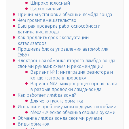
Широкополосный
Циркониевый
Причины установки обманки лямбда зонда
Чем грозит вмешательство
Быстрая проверка работоспособности
датчика кислорода
Как продлить срок эксплуатации
катализатора
Прошивка блока управления автомобиля
(ЭБУ)
Электронная обманка второго лямбда-зонда
своими руками: схема и рекомендации
Вариант №1: интеграция резистора и
конденсатора в проводку
Вариант №2: микропроцессорная плата
в разрыв проводки лямда-зонда
Как работает лямбда зонд?
Для чего нужна обманка
Исправить проблему можно двумя способами
Механическая обманка своими руками
Обманка лямбда зонда своими руками
Виды обманок