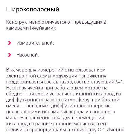
Широкополосный
Конструктивно отличается от предыдущих 2
камерами (ячейками):
Измерительной;
Насосной.
В камере для измерений с использованием
электронной схемы модуляции напряжения
поддерживается состав газов, соответствующий λ=1.
Насосная ячейка при работающем моторе на
обеднённой смеси устраняет лишний кислород из
диффузионного зазора в атмосферу, при богатой
смеси — пополняет диффузионное отверстие
недостающими ионами кислорода из внешнего
мира. Направление тока для перемещения
кислорода в разные стороны меняется, а его
величина пропорциональна количеству О2. Именно