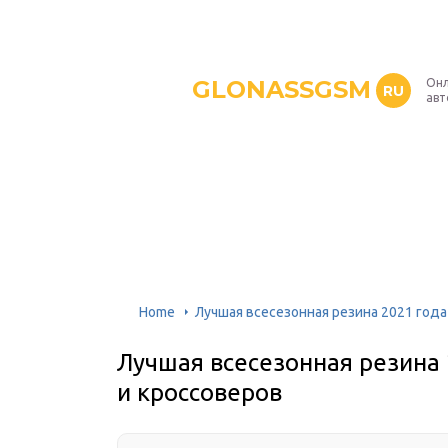
GLONASSGSM
Онл
RU
авт
Home
Лучшая всесезонная резина 2021 года
Лучшая всесезонная резина 
и кроссоверов