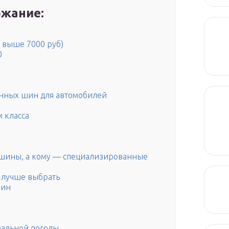
жание:
 выше 7000 руб)
0
онных шин для автомобилей
 класса
 шины, а кому — специализированные
 лучше выбрать
шин
мальной погоды