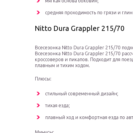
мягкая основа боковин;
средняя проходимость по грязи и глин
Nitto Dura Grappler 215/70
Всесезонка Nitto Dura Grappler 215/70 под
Всесезонка Nitto Dura Grappler 215/70 рас
кроссоверов и пикапов. Подходит для поез
плавным и тихим ходом.
Плюсы:
стильный современный дизайн;
тихая езда;
плавный ход и комфортная езда по ав
Минусы: