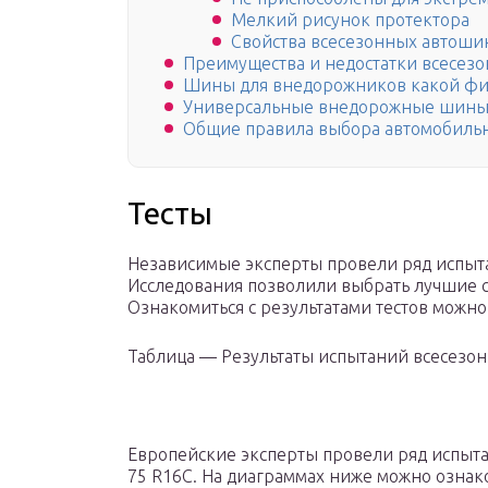
Мелкий рисунок протектора
Свойства всесезонных автош
Преимущества и недостатки всесез
Шины для внедорожников какой фи
Универсальные внедорожные шин
Общие правила выбора автомобиль
Тесты
Независимые эксперты провели ряд испыт
Исследования позволили выбрать лучшие с
Ознакомиться с результатами тестов можно
Таблица — Результаты испытаний всесезон
Европейские эксперты провели ряд испыта
75 R16C. На диаграммах ниже можно ознако