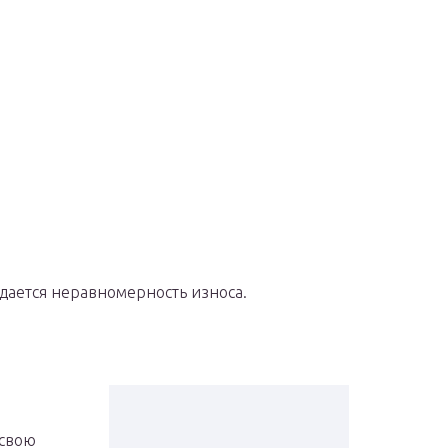
дается неравномерность износа.
 свою