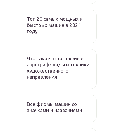
Топ 20 самых мощных и
быстрых машин в 2021
году
Что такое аэрография и
аэрограф? виды и техники
художественного
направления
Все фирмы машин со
значками и названиями