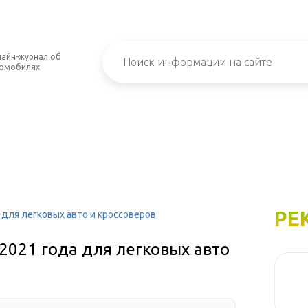
айн-журнал об
омобилях
РЕ
 для легковых авто и кроссоверов
2021 года для легковых авто