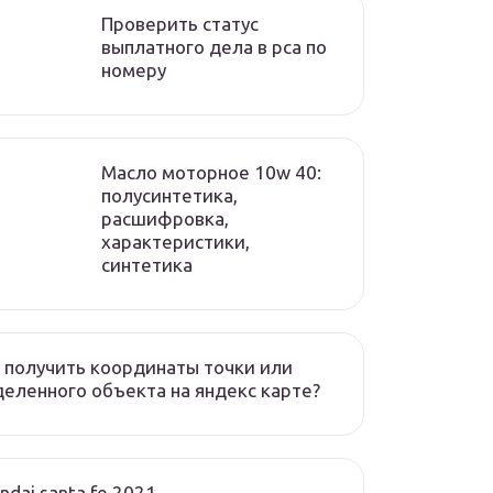
Проверить статус
выплатного дела в рса по
номеру
Масло моторное 10w 40:
полусинтетика,
расшифровка,
характеристики,
синтетика
 получить координаты точки или
еленного объекта на яндекс карте?
ndai santa fe 2021