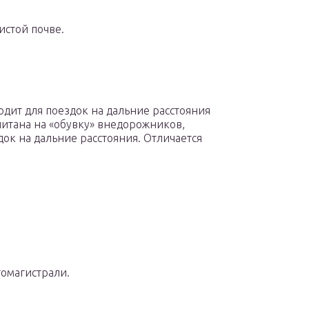
истой почве.
ходит для поездок на дальние расстояния
считана на «обувку» внедорожников,
док на дальние расстояния. Отличается
томагистрали.