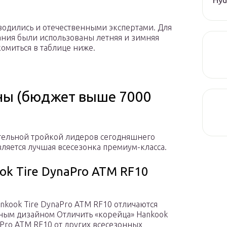
одились и отечественными экспертами. Для
ния были использованы летняя и зимняя
комиться в таблице ниже.
ны (бюджет выше 7000
ельной тройкой лидеров сегодняшнего
вляется лучшая всесезонка премиум-класса.
ok Tire DynaPro ATM RF10
kook Tire DynaPro ATM RF10 отличаются
ным дизайном Отличить «корейца» Hankook
aPro ATM RF10 от других всесезонных