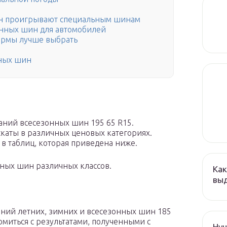
ин проигрывают специальным шинам
онных шин для автомобилей
рмы лучше выбрать
ы
ных шин
аний всесезонных шин 195 65 R15.
каты в различных ценовых категориях.
 в таблиц, которая приведена ниже.
ных шин различных классов.
Как
выд
ний летних, зимних и всесезонных шин 185
миться с результатами, полученными с
Hyu