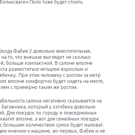
Фольксваген Поло тоже будет стоить
кода Фабия 2 довольно вместительная,
 на то, что внешне выглядит не сколько
й, больше компактной. В салоне вполне
еста разместиться четырем взрослым и
ебенку. При этом человеку с ростом за метр
сят вполне комфортно будет сидеть на месте,
елем с примерно таким же ростом.
бельность салона негативно сказывается на
 багажника, который у хэтчбека довольно
й. Для поездок по городу и повседневных
 хватит вполне, а вот для семейных поездок
 с большим количеством сумок будет маловат.
щем мнении о машине, во-первых, Фабия и не