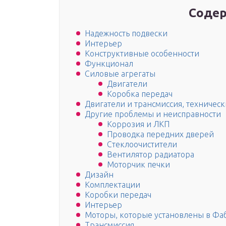
Содер
Надежность подвески
Интерьер
Конструктивные особенности
Функционал
Силовые агрегаты
Двигатели
Коробка передач
Двигатели и трансмиссия, техничес
Другие проблемы и неисправности
Коррозия и ЛКП
Проводка передних дверей
Стеклоочистители
Вентилятор радиатора
Моторчик печки
Дизайн
Комплектации
Коробки передач
Интерьер
Моторы, которые установлены в Фа
Трансмиссия