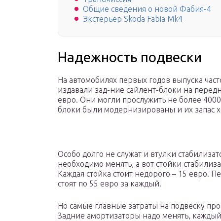
Общие сведения о новой Фабия-4
Экстерьер Skoda Fabia Mk4
Надежность подвески
На автомобилях первых годов выпуска част
издавали зад-ние сайлент-блоки на передн
евро. Они могли прослужить не более 40000
блоки были модернизированы и их запас хо
Особо долго не служат и втулки стабилизат
необходимо менять, а вот стойки стабилиз
Каждая стойка стоит недорого – 15 евро. П
стоят по 55 евро за каждый.
Но самые главные затраты на подвеску про
Задние амортизаторы надо менять, каждый 