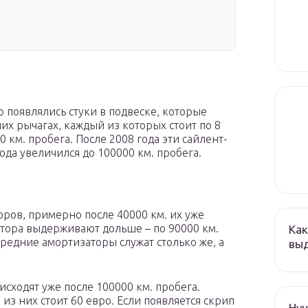
о появлялись стуки в подвеске, которые
их рычагах, каждый из которых стоит по 8
 км. пробега. После 2008 года эти сайлент-
да увеличился до 100000 км. пробега.
оров, примерно после 40000 км. их уже
атора выдерживают дольше – по 90000 км.
Как
ередние амортизаторы служат столько же, а
выд
исходят уже после 100000 км. пробега.
из них стоит 60 евро. Если появляется скрип
Hyu