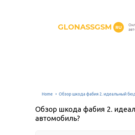
GLONASSGSM
Онл
RU
авт
Home
Обзор шкода фабия 2. идеальный б
Обзор шкода фабия 2. иде
автомобиль?