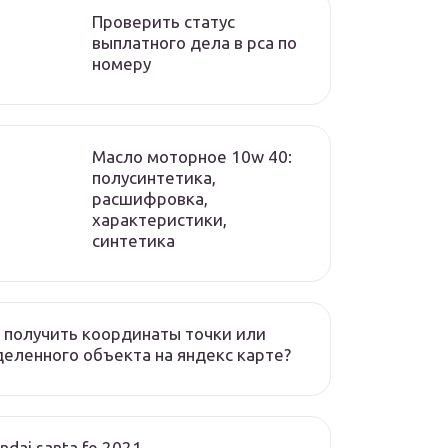
Проверить статус
выплатного дела в рса по
номеру
Масло моторное 10w 40:
полусинтетика,
расшифровка,
характеристики,
синтетика
 получить координаты точки или
еленного объекта на яндекс карте?
ndai santa fe 2021