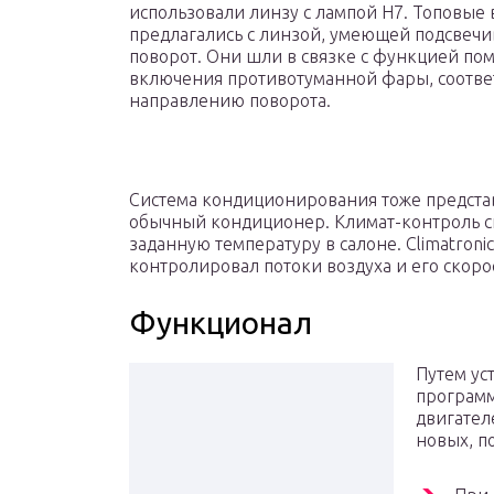
использовали линзу с лампой Н7. Топовые
предлагались с линзой, умеющей подсвечи
поворот. Они шли в связке с функцией по
включения противотуманной фары, соотв
направлению поворота.
Система кондиционирования тоже представ
обычный кондиционер. Климат-контроль с
заданную температуру в салоне. Climatronic
контролировал потоки воздуха и его скорос
Функционал
Путем ус
программ
двигател
новых, п