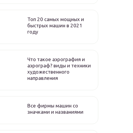
Топ 20 самых мощных и
быстрых машин в 2021
году
Что такое аэрография и
аэрограф? виды и техники
художественного
направления
Все фирмы машин со
значками и названиями