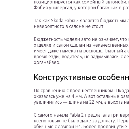
позиционируется как семейный автомобиль,
Фабия универсал, у которой багажник в ра
Так как Skoda Fabia 2 является бюджетным 
невероятного в салоне не стоит.
Бюджетность модели авто не означает, чт
отделке и салон сделан из некачественных
имеет даже намека на роскошь. Главный ак
время езды, водитель, не задумываясь, с 
органайзер.
Конструктивные особенн
По сравнению с предшественником Шкода
оказалась уже на 4 мм. А вот остальные ра
увеличились — длина на 22 мм, а высота на
С самого начала Fabia 2 предлагала три вер
ксеноновых не было даже за доплату. Пер
обычные с лампой Н4. Более продвинутые