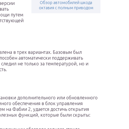
Обзор автомобилей шкода
 версии
октавия с полным приводом
вать
мощи путем
етствующей
лена в трех вариантах. Базовым был
пособен автоматически поддерживать
 следил не только за температурой, но и
ть.
тановки дополнительного или обновленного
ного обеспечения в блок управления
ем на Фабии 2, удается достичь открытия
олезных функций, которые были скрыты: