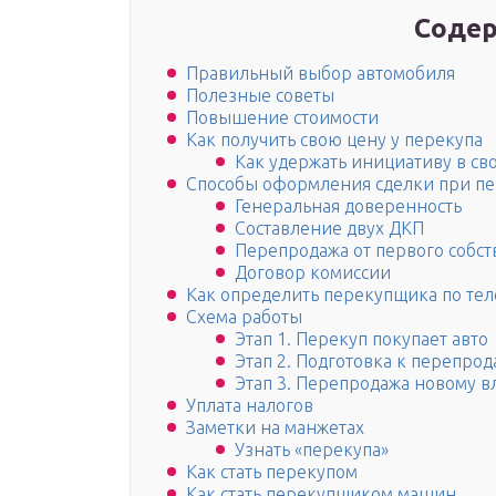
Содер
Правильный выбор автомобиля
Полезные советы
Повышение стоимости
Как получить свою цену у перекупа
Как удержать инициативу в св
Способы оформления сделки при пе
Генеральная доверенность
Составление двух ДКП
Перепродажа от первого собс
Договор комиссии
Как определить перекупщика по те
Схема работы
Этап 1. Перекуп покупает авто
Этап 2. Подготовка к перепро
Этап 3. Перепродажа новому в
Уплата налогов
Заметки на манжетах
Узнать «перекупа»
Как стать перекупом
Как стать перекупщиком машин