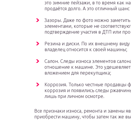
это зимние пейзажи, в то время как н
продаётся долго. А это отличный шанс 
Зазоры. Даже по фото можно заметит
элементами, которые не соответствую
подтверждение участия в ДТП или пр
Резина и диски. По их внешнему виду
владелец относится к своей машины;
Салон. Следы износа элементов салон
отношение к машине. Это удешевляет 
вложением для перекупщика;
Коррозия. Только честные продавцы ф
коррозия и появились следы ржавчины
лишь при личном осмотре.
Все признаки износа, ремонта и замены яв
приобрести машину, чтобы затем так же вы