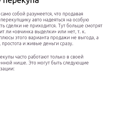
 само собой разумеется, что продавая
 перекупщику авто надеяться на особую
ть сделки не приходится. Тут больше смотрят
оит ли «овчинка выделки» или нет, т. к.
плюсы этого варианта продажи не выгода, а
, простота и живые деньги сразу.
екупы часто работают только в своей
нной нише. Это могут быть следующие
зации: