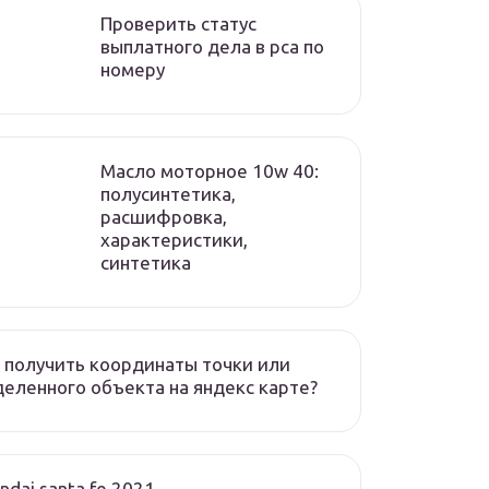
Проверить статус
выплатного дела в рса по
номеру
Масло моторное 10w 40:
полусинтетика,
расшифровка,
характеристики,
синтетика
 получить координаты точки или
еленного объекта на яндекс карте?
ndai santa fe 2021