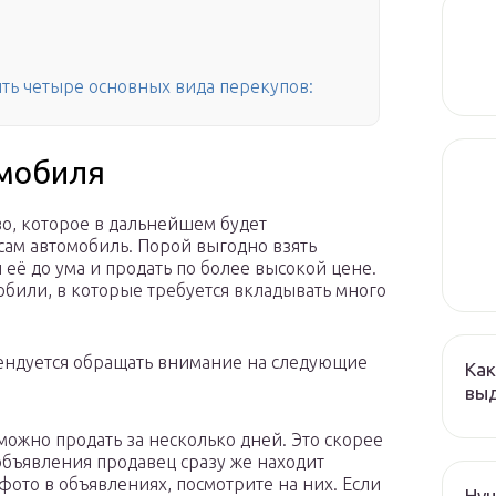
ть четыре основных вида перекупов:
омобиля
во, которое в дальнейшем будет
сам автомобиль. Порой выгодно взять
 её до ума и продать по более высокой цене.
били, в которые требуется вкладывать много
ендуется обращать внимание на следующие
Как
выд
можно продать за несколько дней. Это скорее
объявления продавец сразу же находит
фото в объявлениях, посмотрите на них. Если
Hyu