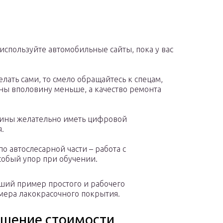
используйте автомобильные сайты, пока у вас
елать сами, то смело обращайтесь к спецам,
цены вполовину меньше, а качество ремонта
шины желательно иметь цифровой
.
о автослесарной части – работа с
собый упор при обучении.
ший пример простого и рабочего
ера лакокрасочного покрытия.
шение стоимости