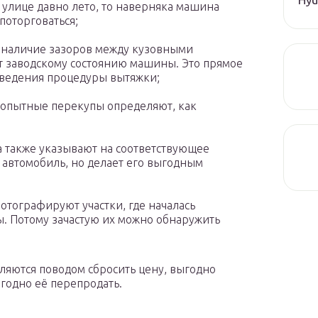
а улице давно лето, то наверняка машина
поторговаться;
ь наличие зазоров между кузовными
т заводскому состоянию машины. Это прямое
оведения процедуры вытяжки;
 опытные перекупы определяют, как
а также указывают на соответствующее
автомобиль, но делает его выгодным
отографируют участки, где началась
. Потому зачастую их можно обнаружить
ляются поводом сбросить цену, выгодно
годно её перепродать.