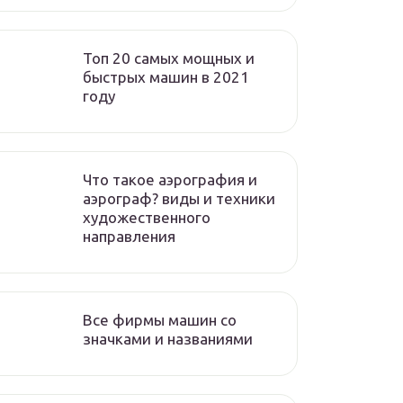
Топ 20 самых мощных и
быстрых машин в 2021
году
Что такое аэрография и
аэрограф? виды и техники
художественного
направления
Все фирмы машин со
значками и названиями