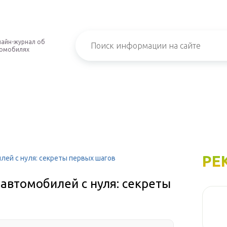
айн-журнал об
омобилях
РЕ
лей с нуля: секреты первых шагов
автомобилей с нуля: секреты