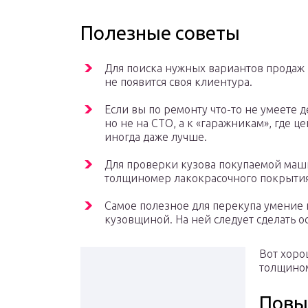
Полезные советы
Для поиска нужных вариантов продаж 
не появится своя клиентура.
Если вы по ремонту что-то не умеете д
но не на СТО, а к «гаражникам», где 
иногда даже лучше.
Для проверки кузова покупаемой ма
толщиномер лакокрасочного покрытия
Самое полезное для перекупа умение п
кузовщиной. На ней следует сделать о
Вот хоро
толщином
Повы