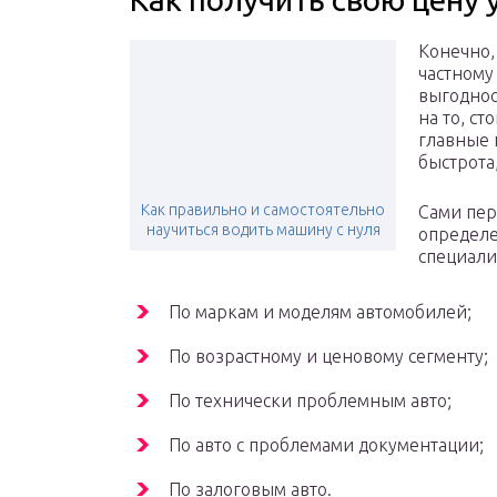
Конечно,
частному
выгоднос
на то, ст
главные 
быстрота
Как правильно и самостоятельно
Сами пер
научиться водить машину с нуля
определе
специали
По маркам и моделям автомобилей;
По возрастному и ценовому сегменту;
По технически проблемным авто;
По авто с проблемами документации;
По залоговым авто.